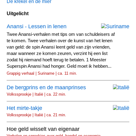
De krekel en de mier
Uitgelicht
Anansi - Lessen in lenen
Twee Anansi-verhalen met tips om van schuldeisers af
te komen. Twee verhalen over de kunst van het lenen
van geld: de spin Anansi leent geld van zijn vrienden,
maar wanneer ze komen zeuren, verzint hij een list
zodat hij niemand hoeft terug te betalen. 1 Meester
Superspin Anansi had honger. Geld moet ik hebben...
Grappig verhaal | Suriname | ca. 11 min.
De bergprins en de maanprinses
Volkssprookje | Italië | ca. 22 min.
Het mirte-takje
Volkssprookje | Italië | ca. 21 min.
Hoe geld wisselt van eigenaar
Verhalen en sprookjes over geld, handel en economie.