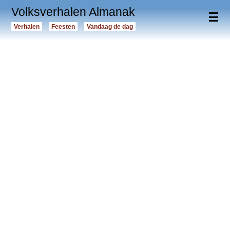
Volksverhalen Almanak
☰
Verhalen
Feesten
Vandaag de dag