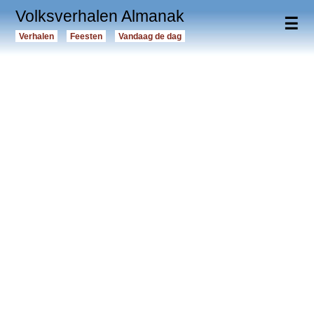
Volksverhalen Almanak
☰
Verhalen
Feesten
Vandaag de dag