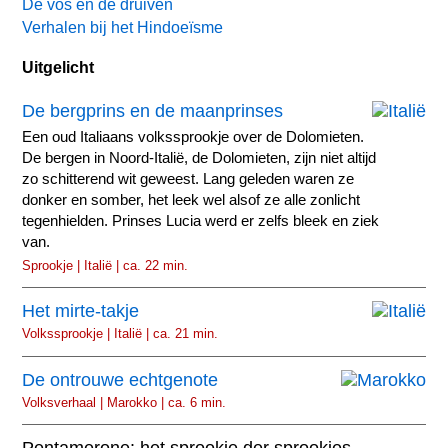
De vos en de druiven
Verhalen bij het Hindoeïsme
Uitgelicht
De bergprins en de maanprinses
Een oud Italiaans volkssprookje over de Dolomieten.
De bergen in Noord-Italië, de Dolomieten, zijn niet altijd
zo schitterend wit geweest. Lang geleden waren ze
donker en somber, het leek wel alsof ze alle zonlicht
tegenhielden. Prinses Lucia werd er zelfs bleek en ziek
van.
Sprookje | Italië | ca. 22 min.
Het mirte-takje
Volkssprookje | Italië | ca. 21 min.
De ontrouwe echtgenote
Volksverhaal | Marokko | ca. 6 min.
Pentamerone: het sprookje der sprookjes