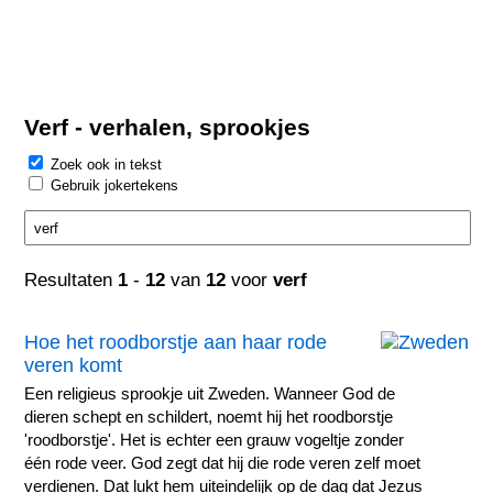
Verf - verhalen, sprookjes
Zoek ook in tekst
Gebruik jokertekens
Resultaten
1
-
12
van
12
voor
verf
Hoe het roodborstje aan haar rode
veren komt
Een religieus sprookje uit Zweden. Wanneer God de
dieren schept en schildert, noemt hij het roodborstje
'roodborstje'. Het is echter een grauw vogeltje zonder
één rode veer. God zegt dat hij die rode veren zelf moet
verdienen. Dat lukt hem uiteindelijk op de dag dat Jezus