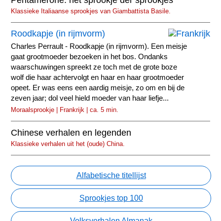
Klassieke Italiaanse sprookjes van Giambattista Basile.
Roodkapje (in rijmvorm)
Charles Perrault - Roodkapje (in rijmvorm). Een meisje
gaat grootmoeder bezoeken in het bos. Ondanks
waarschuwingen spreekt ze toch met de grote boze
wolf die haar achtervolgt en haar en haar grootmoeder
opeet. Er was eens een aardig meisje, zo om en bij de
zeven jaar; dol veel hield moeder van haar liefje...
Moraalsprookje | Frankrijk | ca. 5 min.
Chinese verhalen en legenden
Klassieke verhalen uit het (oude) China.
Alfabetische titellijst
Sprookjes top 100
Volksverhalen Almanak