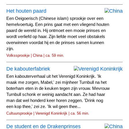
Het houten paard
Een Oeigoerisch (Chinese islam) sprookje over een
hemelvoertuig. Een prins gaat met een vliegend houten
paard de wereld in. Hij ontmoet een mooie prinses en
wordt verliefd op haar. Zijn liefde moet veel obstakels
overwinnen voordat hij en de prinses samen kunnen
zijn.
Volkssprookje | China | ca. 59 min.
De kabouterfabriek
Een kabouterverhaal uit het Verenigd Koninkrijk. 'Ik
maak me zorgen, Mabel,' zei mijnheer Turnbull na het
boterham eten in de keuken tegen zijn vrouw. Mevrouw
Turnbull schonk er weinig aandacht aan. Ze had haar
man dat wel honderd keer horen zeggen. 'Drink nog
een kop thee,' zei ze. 'Ik wil geen thee...
Cultuursprookje | Verenigd Koninkrijk | ca. 56 min.
De student en de Drakenprinses