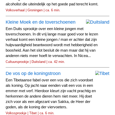
alcoholist die uiteindelijk op het goede pad terecht komt.
Volksverhaal | Groningen | ca. 6 min.
Kleine Moek en de toverschoenen
Een Duits sprookje over een kleine jongen met
toverschoenen. In dit vrij lange maar goed voor te lezen
verhaal komt een kleine jongen / man er achter dat zijn
hulpvaardigheid beantwoord wordt met hebberigheid en
boosheid. Aan het slot besluit de man maar dat hij van
anderen niets meer hoeft te verwachten. In Nicea...
Cultuursprookje | Duitsland | ca. 42 min.
De vos op de koningstroon
Een Tibetaanse fabel over een vos die zich voordoet
als koning. Op jacht naar eenden valt een vos in een
emmer met verf. Hierdoor kleurt zijn vacht prachtig en
herkennen de andere dieren hem niet meer. Hij doet
zich voor als een afgezant van Sakka, de Heer der
goden, als de koning der viervoeters.
Volkssprookje | Tibet | ca. 6 min.