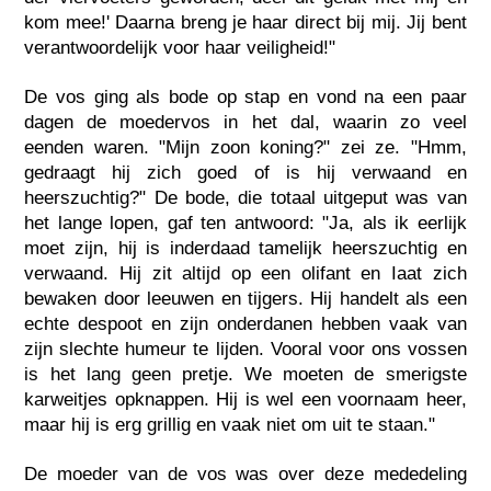
kom mee!' Daarna breng je haar direct bij mij. Jij bent
verantwoordelijk voor haar veiligheid!"
De vos ging als bode op stap en vond na een paar
dagen de moedervos in het dal, waarin zo veel
eenden waren. "Mijn zoon koning?" zei ze. "Hmm,
gedraagt hij zich goed of is hij verwaand en
heerszuchtig?" De bode, die totaal uitgeput was van
het lange lopen, gaf ten antwoord: "Ja, als ik eerlijk
moet zijn, hij is inderdaad tamelijk heerszuchtig en
verwaand. Hij zit altijd op een olifant en Iaat zich
bewaken door leeuwen en tijgers. Hij handelt als een
echte despoot en zijn onderdanen hebben vaak van
zijn slechte humeur te lijden. Vooral voor ons vossen
is het lang geen pretje. We moeten de smerigste
karweitjes opknappen. Hij is wel een voornaam heer,
maar hij is erg grillig en vaak niet om uit te staan."
De moeder van de vos was over deze mededeling