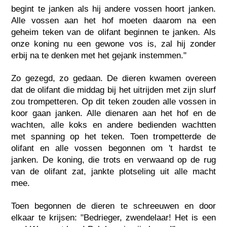
begint te janken als hij andere vossen hoort janken.
Alle vossen aan het hof moeten daarom na een
geheim teken van de olifant beginnen te janken. Als
onze koning nu een gewone vos is, zal hij zonder
erbij na te denken met het gejank instemmen."
Zo gezegd, zo gedaan. De dieren kwamen overeen
dat de olifant die middag bij het uitrijden met zijn slurf
zou trompetteren. Op dit teken zouden alle vossen in
koor gaan janken. Alle dienaren aan het hof en de
wachten, alle koks en andere bedienden wachtten
met spanning op het teken. Toen trompetterde de
olifant en alle vossen begonnen om 't hardst te
janken. De koning, die trots en verwaand op de rug
van de olifant zat, jankte plotseling uit alle macht
mee.
Toen begonnen de dieren te schreeuwen en door
elkaar te krijsen: "Bedrieger, zwendelaar! Het is een