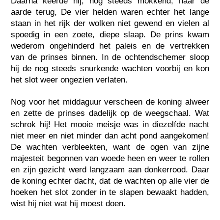
Daarna keerde hij, nog steeds mokkend, naar de
aarde terug, De vier helden waren echter het lange
staan in het rijk der wolken niet gewend en vielen al
spoedig in een zoete, diepe slaap. De prins kwam
wederom ongehinderd het paleis en de vertrekken
van de prinses binnen. In de ochtendschemer sloop
hij de nog steeds snurkende wachten voorbij en kon
het slot weer ongezien verlaten.
Nog voor het middaguur verscheen de koning alweer
en zette de prinses dadelijk op de weegschaal. Wat
schrok hij! Het mooie meisje was in diezelfde nacht
niet meer en niet minder dan acht pond aangekomen!
De wachten verbleekten, want de ogen van zijne
majesteit begonnen van woede heen en weer te rollen
en zijn gezicht werd langzaam aan donkerrood. Daar
de koning echter dacht, dat de wachten op alle vier de
hoeken het slot zonder in te slapen bewaakt hadden,
wist hij niet wat hij moest doen.