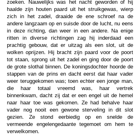
zoeken. Nauwelijks was het nacht geworden of hij
haalde zijn houten paard uit het struikgewas, wierp
zich in het zadel, draaide de ene schroef na de
andere langzaam op en suisde door de lucht, nu eens
in deze richting, dan weer in een andere. Na enige
ritten in diverse richtingen zag hij inderdaad een
prachtig gebouw, dat er uitzag als een slot, uit de
wolken oprijzen. Hij bracht zijn paard voor de poort
tot staan, sprong uit het zadel en ging door de poort
de grote slothal binnen. De koningsdochter hoorde de
stappen van de prins en dacht eerst dat haar vader
weer teruggekomen was; toen echter een jonge man,
die haar totaal vreemd was, haar vertrek
binnenkwam, dacht zij dat er een engel uit de hemel
naar haar toe was gekomen. Ze had behalve haar
vader nog nooit een gewone sterveling in dit slot
gezien. Ze stond eerbiedig op en snelde de
vermeende engelengedaante tegemoet om hem te
verwelkomen.