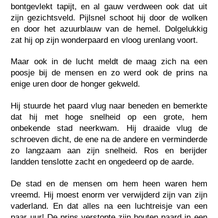
bontgevlekt tapijt, en al gauw verdween ook dat uit
zijn gezichtsveld. Pijlsnel schoot hij door de wolken
en door het azuurblauw van de hemel. Dolgelukkig
zat hij op zijn wonderpaard en vloog urenlang voort.
Maar ook in de lucht meldt de maag zich na een
poosje bij de mensen en zo werd ook de prins na
enige uren door de honger gekweld.
Hij stuurde het paard vlug naar beneden en bemerkte
dat hij met hoge snelheid op een grote, hem
onbekende stad neerkwam. Hij draaide vlug de
schroeven dicht, de ene na de andere en verminderde
zo langzaam aan zijn snelheid. Ros en berijder
landden tenslotte zacht en ongedeerd op de aarde.
De stad en de mensen om hem heen waren hem
vreemd. Hij moest enorm ver verwijderd zijn van zijn
vaderland. En dat alles na een luchtreisje van een
paar uur! De prins verstopte zijn houten paard in een