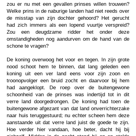
zou er nu met een gevallen prinses willen trouwen?
Welke prins in de naburige landen had niet reeds over
de misstap van zijn dochter gehoord? Het gerucht
had zich immers als een lopend vuurtje verspreid?
Zou een deugdzame ridder het onder deze
omstandigheden nog aandurven om de hand van de
schone te vragen?
De koning overwoog het voor en tegen. In zijn grote
nood schoot hem te binnen, dat lang geleden een
koning uit een ver land eens voor zijn zoon en
troonopvolger een bruid zocht en daarvoor bij hem
had aangeklopt. De roep over de buitengewone
schoonheid van de prinses was indertijd tot in dit
verre land doorgedrongen. De koning had toen de
buitengewone afgezant van dat land onverrichterzake
naar huis teruggestuurd; nu echter scheen hem deze
aanstaande uit dat verre land juist de goede te zijn.
Hoe verder hier vandaan, hoe beter, dacht hij bij