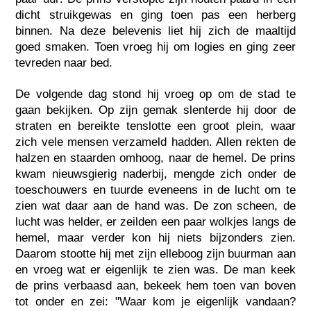
dicht struikgewas en ging toen pas een herberg
binnen. Na deze belevenis liet hij zich de maaltijd
goed smaken. Toen vroeg hij om logies en ging zeer
tevreden naar bed.
De volgende dag stond hij vroeg op om de stad te
gaan bekijken. Op zijn gemak slenterde hij door de
straten en bereikte tenslotte een groot plein, waar
zich vele mensen verzameld hadden. Allen rekten de
halzen en staarden omhoog, naar de hemel. De prins
kwam nieuwsgierig naderbij, mengde zich onder de
toeschouwers en tuurde eveneens in de lucht om te
zien wat daar aan de hand was. De zon scheen, de
lucht was helder, er zeilden een paar wolkjes langs de
hemel, maar verder kon hij niets bijzonders zien.
Daarom stootte hij met zijn elleboog zijn buurman aan
en vroeg wat er eigenlijk te zien was. De man keek
de prins verbaasd aan, bekeek hem toen van boven
tot onder en zei: "Waar kom je eigenlijk vandaan?