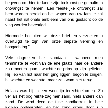
begeven om hier te lande zijn toekomstige gemalin in
ontvangst te nemen. Een feestelijke ontvangst zal
hem worden bereid en het wapen van uw familie zal
naast het nationale embleem van ons geslacht op de
vlag worden bevestigd.
Hiermede besluiten wij deze brief en verzoeken u
overtuigd te zijn van onze diepste verering en
hoogachting."
Vele dagreizen hier vandaan - wanneer men
tenminste te voet van de ene plaats naar de andere
zou moeten gaan - wachtte de prins op zijn geliefde.
Hij liep van hot naar her, ging liggen, begon te zingen,
hij wachtte en wachtte, maar ze kwam niet terug.
Helaas was hij in een woestijn terechtgekomen. Zo
ver als het oog reikte zag men zand, niets anders dan
zand. De wind deed de fijne zandkorrels in hele
wolken opdwarrelen, en het zand drong door zijn