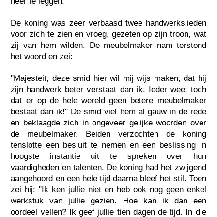
neer te leggen.
De koning was zeer verbaasd twee handwerkslieden
voor zich te zien en vroeg, gezeten op zijn troon, wat
zij van hem wilden. De meubelmaker nam terstond
het woord en zei:
"Majesteit, deze smid hier wil mij wijs maken, dat hij
zijn handwerk beter verstaat dan ik. Ieder weet toch
dat er op de hele wereld geen betere meubelmaker
bestaat dan ik!" De smid viel hem al gauw in de rede
en beklaagde zich in ongeveer gelijke woorden over
de meubelmaker. Beiden verzochten de koning
tenslotte een besluit te nemen en een beslissing in
hoogste instantie uit te spreken over hun
vaardigheden en talenten. De koning had het zwijgend
aangehoord en een hele tijd daarna bleef het stil. Toen
zei hij: "Ik ken jullie niet en heb ook nog geen enkel
werkstuk van jullie gezien. Hoe kan ik dan een
oordeel vellen? Ik geef jullie tien dagen de tijd. In die