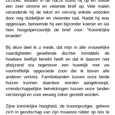
zichzelf. Midden in de nacht stond hij op en stelde
een zeer slimme en vleiende brief op. Vele malen
veranderde hij de tekst en verving enkele woorden
door nog duidelijker en vleiender taal. Nadat hij was
opgestaan, benoemde hij een bijzonder koerier en las
hem hoogstpersoonlijk de brief voor: "Koninklijke
broeder!
Bij deze deel ik u mede, dat mijn in alle vrouwelijke
vaardigheden geoefende dochter inmiddels de
huwbare leeftijd bereikt heeft en dat ik daarom niet
afwijzend sta tegenover een huwelijk met uw
voortreffelijk opgevoede zoon die ik boven alle
anderen verkies. Familiebanden tussen onze beide
huizen kunnen daardoor worden aangeknoopt,
vriendschappelijke betrekkingen tussen onze landen
verstevigd en voor eeuwig zeker gesteld worden.
Zijne koninklijke hoogheid, de troonopvolger, gelieve
zich in gezelschap van zijn trouwste ridder op reis te