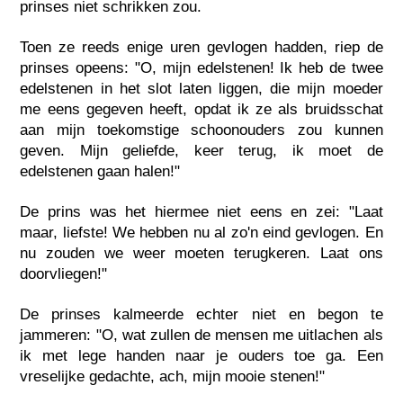
prinses niet schrikken zou.
Toen ze reeds enige uren gevlogen hadden, riep de
prinses opeens: "O, mijn edelstenen! Ik heb de twee
edelstenen in het slot laten liggen, die mijn moeder
me eens gegeven heeft, opdat ik ze als bruidsschat
aan mijn toekomstige schoonouders zou kunnen
geven. Mijn geliefde, keer terug, ik moet de
edelstenen gaan halen!"
De prins was het hiermee niet eens en zei: "Laat
maar, liefste! We hebben nu al zo'n eind gevlogen. En
nu zouden we weer moeten terugkeren. Laat ons
doorvliegen!"
De prinses kalmeerde echter niet en begon te
jammeren: "O, wat zullen de mensen me uitlachen als
ik met lege handen naar je ouders toe ga. Een
vreselijke gedachte, ach, mijn mooie stenen!"