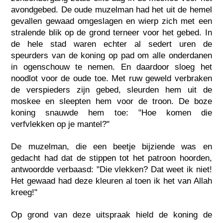
avondgebed. De oude muzelman had het uit de hemel
gevallen gewaad omgeslagen en wierp zich met een
stralende blik op de grond terneer voor het gebed. In
de hele stad waren echter al sedert uren de
speurders van de koning op pad om alle onderdanen
in ogenschouw te nemen. En daardoor sloeg het
noodlot voor de oude toe. Met ruw geweld verbraken
de verspieders zijn gebed, sleurden hem uit de
moskee en sleepten hem voor de troon. De boze
koning snauwde hem toe: "Hoe komen die
verfvlekken op je mantel?"
De muzelman, die een beetje bijziende was en
gedacht had dat de stippen tot het patroon hoorden,
antwoordde verbaasd: "Die vlekken? Dat weet ik niet!
Het gewaad had deze kleuren al toen ik het van Allah
kreeg!"
Op grond van deze uitspraak hield de koning de