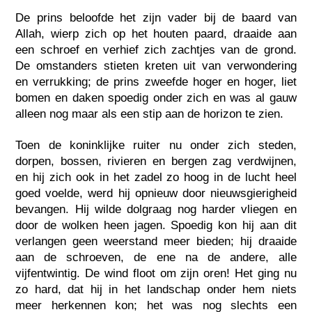
De prins beloofde het zijn vader bij de baard van
Allah, wierp zich op het houten paard, draaide aan
een schroef en verhief zich zachtjes van de grond.
De omstanders stieten kreten uit van verwondering
en verrukking; de prins zweefde hoger en hoger, liet
bomen en daken spoedig onder zich en was al gauw
alleen nog maar als een stip aan de horizon te zien.
Toen de koninklijke ruiter nu onder zich steden,
dorpen, bossen, rivieren en bergen zag verdwijnen,
en hij zich ook in het zadel zo hoog in de lucht heel
goed voelde, werd hij opnieuw door nieuwsgierigheid
bevangen. Hij wilde dolgraag nog harder vliegen en
door de wolken heen jagen. Spoedig kon hij aan dit
verlangen geen weerstand meer bieden; hij draaide
aan de schroeven, de ene na de andere, alle
vijfentwintig. De wind floot om zijn oren! Het ging nu
zo hard, dat hij in het landschap onder hem niets
meer herkennen kon; het was nog slechts een