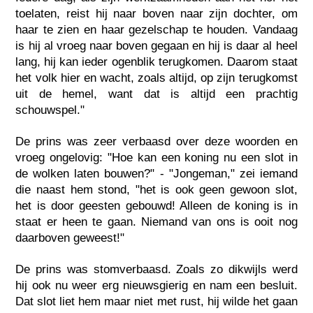
toelaten, reist hij naar boven naar zijn dochter, om
haar te zien en haar gezelschap te houden. Vandaag
is hij al vroeg naar boven gegaan en hij is daar al heel
lang, hij kan ieder ogenblik terugkomen. Daarom staat
het volk hier en wacht, zoals altijd, op zijn terugkomst
uit de hemel, want dat is altijd een prachtig
schouwspel."
De prins was zeer verbaasd over deze woorden en
vroeg ongelovig: "Hoe kan een koning nu een slot in
de wolken laten bouwen?" - "Jongeman," zei iemand
die naast hem stond, "het is ook geen gewoon slot,
het is door geesten gebouwd! Alleen de koning is in
staat er heen te gaan. Niemand van ons is ooit nog
daarboven geweest!"
De prins was stomverbaasd. Zoals zo dikwijls werd
hij ook nu weer erg nieuwsgierig en nam een besluit.
Dat slot liet hem maar niet met rust, hij wilde het gaan