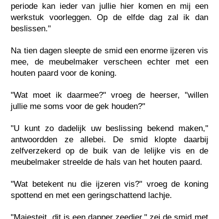
periode kan ieder van jullie hier komen en mij een
werkstuk voorleggen. Op de elfde dag zal ik dan
beslissen."
Na tien dagen sleepte de smid een enorme ijzeren vis
mee, de meubelmaker verscheen echter met een
houten paard voor de koning.
"Wat moet ik daarmee?" vroeg de heerser, "willen
jullie me soms voor de gek houden?"
"U kunt zo dadelijk uw beslissing bekend maken,"
antwoordden ze allebei. De smid klopte daarbij
zelfverzekerd op de buik van de lelijke vis en de
meubelmaker streelde de hals van het houten paard.
"Wat betekent nu die ijzeren vis?" vroeg de koning
spottend en met een geringschattend lachje.
"Majesteit, dit is een dapper zeedier," zei de smid met