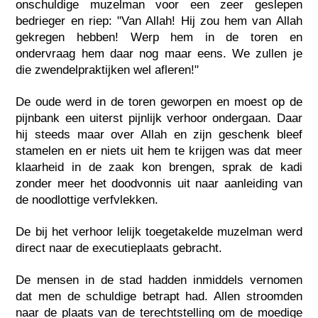
onschuldige muzelman voor een zeer geslepen
bedrieger en riep: "Van Allah! Hij zou hem van Allah
gekregen hebben! Werp hem in de toren en
ondervraag hem daar nog maar eens. We zullen je
die zwendelpraktijken wel afleren!"
De oude werd in de toren geworpen en moest op de
pijnbank een uiterst pijnlijk verhoor ondergaan. Daar
hij steeds maar over Allah en zijn geschenk bleef
stamelen en er niets uit hem te krijgen was dat meer
klaarheid in de zaak kon brengen, sprak de kadi
zonder meer het doodvonnis uit naar aanleiding van
de noodlottige verfvlekken.
De bij het verhoor lelijk toegetakelde muzelman werd
direct naar de executieplaats gebracht.
De mensen in de stad hadden inmiddels vernomen
dat men de schuldige betrapt had. Allen stroomden
naar de plaats van de terechtstelling om de moedige