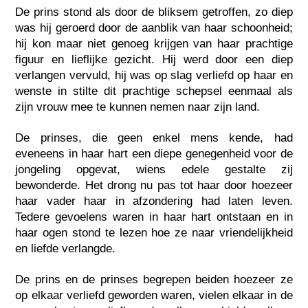
De prins stond als door de bliksem getroffen, zo diep
was hij geroerd door de aanblik van haar schoonheid;
hij kon maar niet genoeg krijgen van haar prachtige
figuur en lieflijke gezicht. Hij werd door een diep
verlangen vervuld, hij was op slag verliefd op haar en
wenste in stilte dit prachtige schepsel eenmaal als
zijn vrouw mee te kunnen nemen naar zijn land.
De prinses, die geen enkel mens kende, had
eveneens in haar hart een diepe genegenheid voor de
jongeling opgevat, wiens edele gestalte zij
bewonderde. Het drong nu pas tot haar door hoezeer
haar vader haar in afzondering had laten leven.
Tedere gevoelens waren in haar hart ontstaan en in
haar ogen stond te lezen hoe ze naar vriendelijkheid
en liefde verlangde.
De prins en de prinses begrepen beiden hoezeer ze
op elkaar verliefd geworden waren, vielen elkaar in de