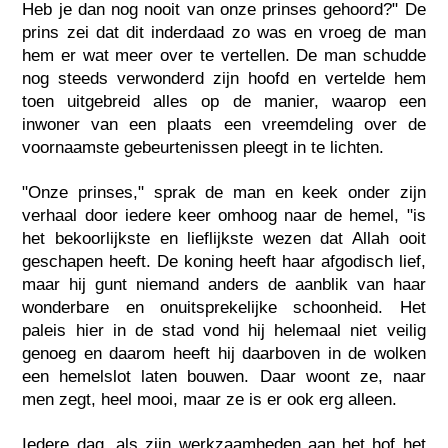
Heb je dan nog nooit van onze prinses gehoord?" De
prins zei dat dit inderdaad zo was en vroeg de man
hem er wat meer over te vertellen. De man schudde
nog steeds verwonderd zijn hoofd en vertelde hem
toen uitgebreid alles op de manier, waarop een
inwoner van een plaats een vreemdeling over de
voornaamste gebeurtenissen pleegt in te lichten.
"Onze prinses," sprak de man en keek onder zijn
verhaal door iedere keer omhoog naar de hemel, "is
het bekoorlijkste en lieflijkste wezen dat Allah ooit
geschapen heeft. De koning heeft haar afgodisch lief,
maar hij gunt niemand anders de aanblik van haar
wonderbare en onuitsprekelijke schoonheid. Het
paleis hier in de stad vond hij helemaal niet veilig
genoeg en daarom heeft hij daarboven in de wolken
een hemelslot laten bouwen. Daar woont ze, naar
men zegt, heel mooi, maar ze is er ook erg alleen.
Iedere dag, als zijn werkzaamheden aan het hof het