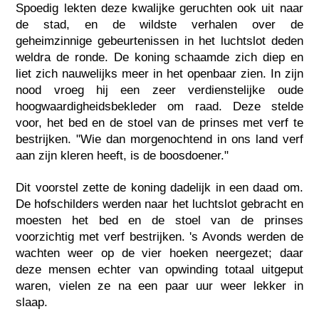
Spoedig lekten deze kwalijke geruchten ook uit naar
de stad, en de wildste verhalen over de
geheimzinnige gebeurtenissen in het luchtslot deden
weldra de ronde. De koning schaamde zich diep en
liet zich nauwelijks meer in het openbaar zien. In zijn
nood vroeg hij een zeer verdienstelijke oude
hoogwaardigheidsbekleder om raad. Deze stelde
voor, het bed en de stoel van de prinses met verf te
bestrijken. "Wie dan morgenochtend in ons land verf
aan zijn kleren heeft, is de boosdoener."
Dit voorstel zette de koning dadelijk in een daad om.
De hofschilders werden naar het luchtslot gebracht en
moesten het bed en de stoel van de prinses
voorzichtig met verf bestrijken. 's Avonds werden de
wachten weer op de vier hoeken neergezet; daar
deze mensen echter van opwinding totaal uitgeput
waren, vielen ze na een paar uur weer lekker in
slaap.