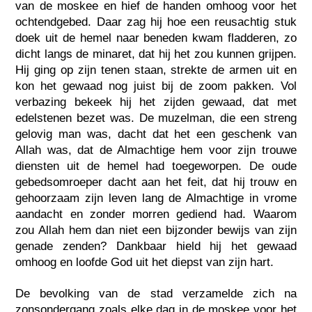
van de moskee en hief de handen omhoog voor het
ochtendgebed. Daar zag hij hoe een reusachtig stuk
doek uit de hemel naar beneden kwam fladderen, zo
dicht langs de minaret, dat hij het zou kunnen grijpen.
Hij ging op zijn tenen staan, strekte de armen uit en
kon het gewaad nog juist bij de zoom pakken. Vol
verbazing bekeek hij het zijden gewaad, dat met
edelstenen bezet was. De muzelman, die een streng
gelovig man was, dacht dat het een geschenk van
Allah was, dat de Almachtige hem voor zijn trouwe
diensten uit de hemel had toegeworpen. De oude
gebedsomroeper dacht aan het feit, dat hij trouw en
gehoorzaam zijn leven lang de Almachtige in vrome
aandacht en zonder morren gediend had. Waarom
zou Allah hem dan niet een bijzonder bewijs van zijn
genade zenden? Dankbaar hield hij het gewaad
omhoog en loofde God uit het diepst van zijn hart.
De bevolking van de stad verzamelde zich na
zonsondergang zoals elke dag in de moskee voor het