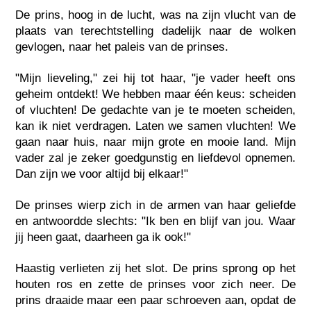
De prins, hoog in de lucht, was na zijn vlucht van de
plaats van terechtstelling dadelijk naar de wolken
gevlogen, naar het paleis van de prinses.
"Mijn lieveling," zei hij tot haar, "je vader heeft ons
geheim ontdekt! We hebben maar één keus: scheiden
of vluchten! De gedachte van je te moeten scheiden,
kan ik niet verdragen. Laten we samen vluchten! We
gaan naar huis, naar mijn grote en mooie land. Mijn
vader zal je zeker goedgunstig en liefdevol opnemen.
Dan zijn we voor altijd bij elkaar!"
De prinses wierp zich in de armen van haar geliefde
en antwoordde slechts: "Ik ben en blijf van jou. Waar
jij heen gaat, daarheen ga ik ook!"
Haastig verlieten zij het slot. De prins sprong op het
houten ros en zette de prinses voor zich neer. De
prins draaide maar een paar schroeven aan, opdat de