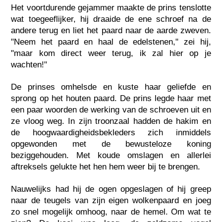
Het voortdurende gejammer maakte de prins tenslotte
wat toegeeflijker, hij draaide de ene schroef na de
andere terug en liet het paard naar de aarde zweven.
"Neem het paard en haal de edelstenen," zei hij,
"maar kom direct weer terug, ik zal hier op je
wachten!"
De prinses omhelsde en kuste haar geliefde en
sprong op het houten paard. De prins legde haar met
een paar woorden de werking van de schroeven uit en
ze vloog weg. In zijn troonzaal hadden de hakim en
de hoogwaardigheidsbekleders zich inmiddels
opgewonden met de bewusteloze koning
beziggehouden. Met koude omslagen en allerlei
aftreksels gelukte het hen hem weer bij te brengen.
Nauwelijks had hij de ogen opgeslagen of hij greep
naar de teugels van zijn eigen wolkenpaard en joeg
zo snel mogelijk omhoog, naar de hemel. Om wat te