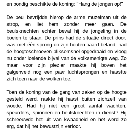
en bondig beschikte de koning: "Hang de jongen op!"
De beul bevrijdde hierop de arme muzelman uit de
strop, en liet hem zonder meer gaan. De
beulsknechten echter beval hij de jongeling in de
boeien te slaan. De prins had de situatie direct door,
was met één sprong op zijn houten paard beland, had
de hoogteschroeven bliksemsnel opgedraaid en vloog
nu onder loeiende bijval van de volksmenigte weg. Zo
maar voor zijn plezier maakte hij boven het
galgenveld nog een paar luchtsprongen en haastte
zich toen naar de wolken toe.
Toen de koning van de gang van zaken op de hoogte
gesteld werd, raakte hij haast buiten zichzelf van
woede. Had hij niet een groot aantal wachten,
speurders, spionnen en beulsknechten in dienst? Hij
schreeuwde het uit van kwaadheid en het werd zo
erg, dat hij het bewustzijn verloor.