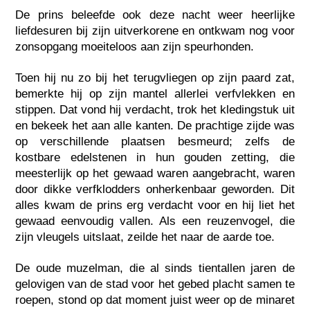
De prins beleefde ook deze nacht weer heerlijke
liefdesuren bij zijn uitverkorene en ontkwam nog voor
zonsopgang moeiteloos aan zijn speurhonden.
Toen hij nu zo bij het terugvliegen op zijn paard zat,
bemerkte hij op zijn mantel allerlei verfvlekken en
stippen. Dat vond hij verdacht, trok het kledingstuk uit
en bekeek het aan alle kanten. De prachtige zijde was
op verschillende plaatsen besmeurd; zelfs de
kostbare edelstenen in hun gouden zetting, die
meesterlijk op het gewaad waren aangebracht, waren
door dikke verfklodders onherkenbaar geworden. Dit
alles kwam de prins erg verdacht voor en hij liet het
gewaad eenvoudig vallen. Als een reuzenvogel, die
zijn vleugels uitslaat, zeilde het naar de aarde toe.
De oude muzelman, die al sinds tientallen jaren de
gelovigen van de stad voor het gebed placht samen te
roepen, stond op dat moment juist weer op de minaret