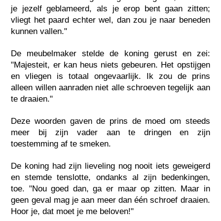
je jezelf geblameerd, als je erop bent gaan zitten;
vliegt het paard echter wel, dan zou je naar beneden
kunnen vallen."
De meubelmaker stelde de koning gerust en zei:
"Majesteit, er kan heus niets gebeuren. Het opstijgen
en vliegen is totaal ongevaarlijk. Ik zou de prins
alleen willen aanraden niet alle schroeven tegelijk aan
te draaien."
Deze woorden gaven de prins de moed om steeds
meer bij zijn vader aan te dringen en zijn
toestemming af te smeken.
De koning had zijn lieveling nog nooit iets geweigerd
en stemde tenslotte, ondanks al zijn bedenkingen,
toe. "Nou goed dan, ga er maar op zitten. Maar in
geen geval mag je aan meer dan één schroef draaien.
Hoor je, dat moet je me beloven!"