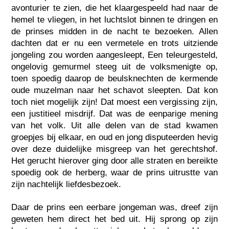
avonturier te zien, die het klaargespeeld had naar de
hemel te vliegen, in het luchtslot binnen te dringen en
de prinses midden in de nacht te bezoeken. Allen
dachten dat er nu een vermetele en trots uitziende
jongeling zou worden aangesleept, Een teleurgesteld,
ongelovig gemurmel steeg uit de volksmenigte op,
toen spoedig daarop de beulsknechten de kermende
oude muzelman naar het schavot sleepten. Dat kon
toch niet mogelijk zijn! Dat moest een vergissing zijn,
een justitieel misdrijf. Dat was de eenparige mening
van het volk. Uit alle delen van de stad kwamen
groepjes bij elkaar, en oud en jong disputeerden hevig
over deze duidelijke misgreep van het gerechtshof.
Het gerucht hierover ging door alle straten en bereikte
spoedig ook de herberg, waar de prins uitrustte van
zijn nachtelijk liefdesbezoek.
Daar de prins een eerbare jongeman was, dreef zijn
geweten hem direct het bed uit. Hij sprong op zijn