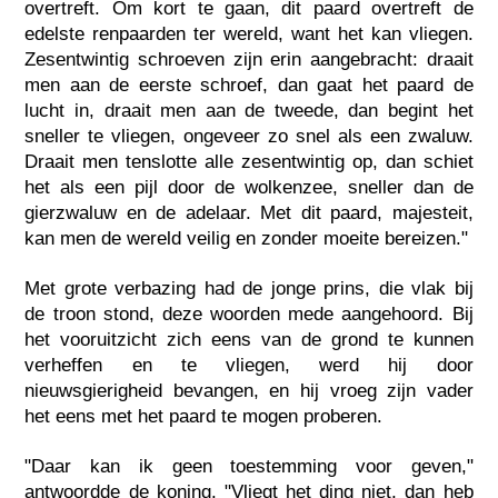
overtreft. Om kort te gaan, dit paard overtreft de
edelste renpaarden ter wereld, want het kan vliegen.
Zesentwintig schroeven zijn erin aangebracht: draait
men aan de eerste schroef, dan gaat het paard de
lucht in, draait men aan de tweede, dan begint het
sneller te vliegen, ongeveer zo snel als een zwaluw.
Draait men tenslotte alle zesentwintig op, dan schiet
het als een pijl door de wolkenzee, sneller dan de
gierzwaluw en de adelaar. Met dit paard, majesteit,
kan men de wereld veilig en zonder moeite bereizen."
Met grote verbazing had de jonge prins, die vlak bij
de troon stond, deze woorden mede aangehoord. Bij
het vooruitzicht zich eens van de grond te kunnen
verheffen en te vliegen, werd hij door
nieuwsgierigheid bevangen, en hij vroeg zijn vader
het eens met het paard te mogen proberen.
"Daar kan ik geen toestemming voor geven,"
antwoordde de koning. "Vliegt het ding niet, dan heb