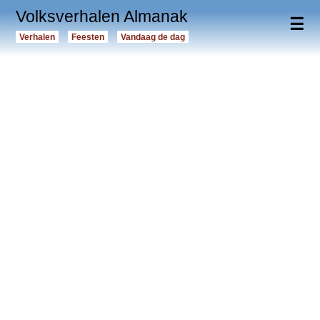
Volksverhalen Almanak
☰
Verhalen
Feesten
Vandaag de dag