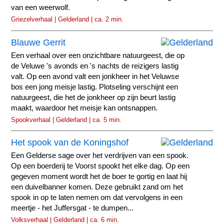
van een weerwolf.
Griezelverhaal | Gelderland | ca. 2 min.
Blauwe Gerrit
Een verhaal over een onzichtbare natuurgeest, die op
de Veluwe 's avonds en 's nachts de reizigers lastig
valt. Op een avond valt een jonkheer in het Veluwse
bos een jong meisje lastig. Plotseling verschijnt een
natuurgeest, die het de jonkheer op zijn beurt lastig
maakt, waardoor het meisje kan ontsnappen.
Spookverhaal | Gelderland | ca. 5 min.
Het spook van de Koningshof
Een Gelderse sage over het verdrijven van een spook.
Op een boerderij te Voorst spookt het elke dag. Op een
gegeven moment wordt het de boer te gortig en laat hij
een duivelbanner komen. Deze gebruikt zand om het
spook in op te laten nemen om dat vervolgens in een
meertje - het Juffersgat - te dumpen...
Volksverhaal | Gelderland | ca. 6 min.