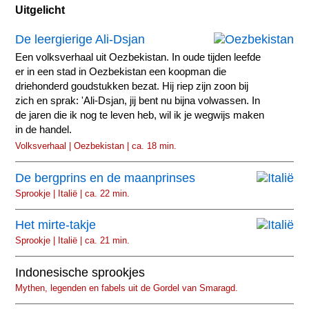
Uitgelicht
De leergierige Ali-Dsjan
Een volksverhaal uit Oezbekistan. In oude tijden leefde
er in een stad in Oezbekistan een koopman die
driehonderd goudstukken bezat. Hij riep zijn zoon bij
zich en sprak: 'Ali-Dsjan, jij bent nu bijna volwassen. In
de jaren die ik nog te leven heb, wil ik je wegwijs maken
in de handel.
Volksverhaal | Oezbekistan | ca. 18 min.
De bergprins en de maanprinses
Sprookje | Italië | ca. 22 min.
Het mirte-takje
Sprookje | Italië | ca. 21 min.
Indonesische sprookjes
Mythen, legenden en fabels uit de Gordel van Smaragd.