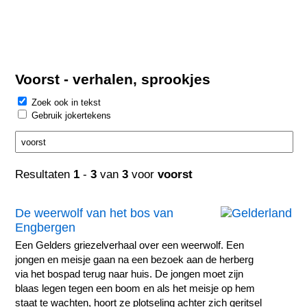
Voorst - verhalen, sprookjes
Zoek ook in tekst
Gebruik jokertekens
Resultaten
1
-
3
van
3
voor
voorst
De weerwolf van het bos van
Engbergen
Een Gelders griezelverhaal over een weerwolf. Een
jongen en meisje gaan na een bezoek aan de herberg
via het bospad terug naar huis. De jongen moet zijn
blaas legen tegen een boom en als het meisje op hem
staat te wachten, hoort ze plotseling achter zich geritsel