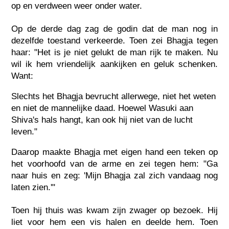
op en verdween weer onder water.
Op de derde dag zag de godin dat de man nog in
dezelfde toestand verkeerde. Toen zei Bhagja tegen
haar: "Het is je niet gelukt de man rijk te maken. Nu
wil ik hem vriendelijk aankijken en geluk schenken.
Want:
Slechts het Bhagja bevrucht allerwege, niet het weten
en niet de mannelijke daad. Hoewel Wasuki aan
Shiva's hals hangt, kan ook hij niet van de lucht
leven."
Daarop maakte Bhagja met eigen hand een teken op
het voorhoofd van de arme en zei tegen hem: "Ga
naar huis en zeg: 'Mijn Bhagja zal zich vandaag nog
laten zien.'"
Toen hij thuis was kwam zijn zwager op bezoek. Hij
liet voor hem een vis halen en deelde hem. Toen