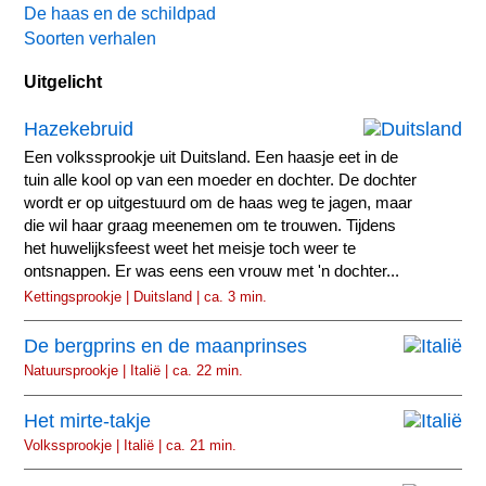
De haas en de schildpad
Soorten verhalen
Uitgelicht
Hazekebruid
Een volkssprookje uit Duitsland. Een haasje eet in de
tuin alle kool op van een moeder en dochter. De dochter
wordt er op uitgestuurd om de haas weg te jagen, maar
die wil haar graag meenemen om te trouwen. Tijdens
het huwelijksfeest weet het meisje toch weer te
ontsnappen. Er was eens een vrouw met 'n dochter...
Kettingsprookje | Duitsland | ca. 3 min.
De bergprins en de maanprinses
Natuursprookje | Italië | ca. 22 min.
Het mirte-takje
Volkssprookje | Italië | ca. 21 min.