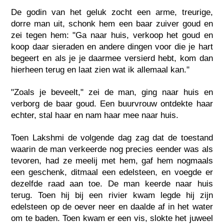
De godin van het geluk zocht een arme, treurige,
dorre man uit, schonk hem een baar zuiver goud en
zei tegen hem: "Ga naar huis, verkoop het goud en
koop daar sieraden en andere dingen voor die je hart
begeert en als je je daarmee versierd hebt, kom dan
hierheen terug en laat zien wat ik allemaal kan."
"Zoals je beveelt," zei de man, ging naar huis en
verborg de baar goud. Een buurvrouw ontdekte haar
echter, stal haar en nam haar mee naar huis.
Toen Lakshmi de volgende dag zag dat de toestand
waarin de man verkeerde nog precies eender was als
tevoren, had ze meelij met hem, gaf hem nogmaals
een geschenk, ditmaal een edelsteen, en voegde er
dezelfde raad aan toe. De man keerde naar huis
terug. Toen hij bij een rivier kwam legde hij zijn
edelsteen op de oever neer en daalde af in het water
om te baden. Toen kwam er een vis, slokte het juweel