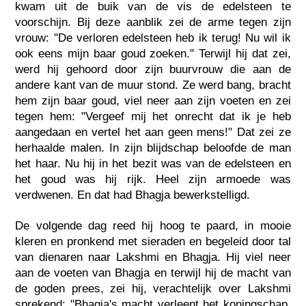
kwam uit de buik van de vis de edelsteen te
voorschijn. Bij deze aanblik zei de arme tegen zijn
vrouw: "De verloren edelsteen heb ik terug! Nu wil ik
ook eens mijn baar goud zoeken." Terwijl hij dat zei,
werd hij gehoord door zijn buurvrouw die aan de
andere kant van de muur stond. Ze werd bang, bracht
hem zijn baar goud, viel neer aan zijn voeten en zei
tegen hem: "Vergeef mij het onrecht dat ik je heb
aangedaan en vertel het aan geen mens!" Dat zei ze
herhaalde malen. In zijn blijdschap beloofde de man
het haar. Nu hij in het bezit was van de edelsteen en
het goud was hij rijk. Heel zijn armoede was
verdwenen. En dat had Bhagja bewerkstelligd.
De volgende dag reed hij hoog te paard, in mooie
kleren en pronkend met sieraden en begeleid door tal
van dienaren naar Lakshmi en Bhagja. Hij viel neer
aan de voeten van Bhagja en terwijl hij de macht van
de goden prees, zei hij, verachtelijk over Lakshmi
sprekend: "Bhagja's macht verleent het koningschap,