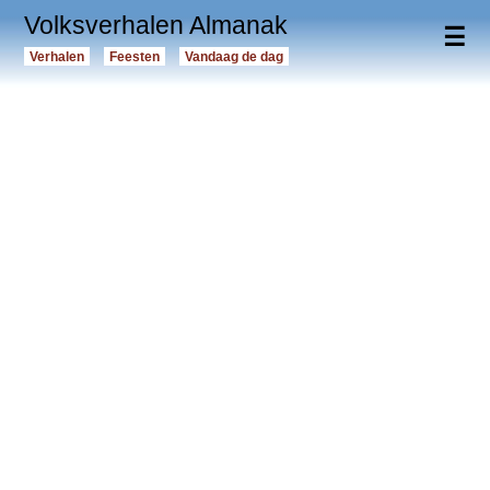
Volksverhalen Almanak
☰
Verhalen
Feesten
Vandaag de dag