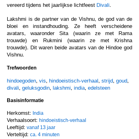
vereerd tijdens het jaarlijkse lichtfeest
Divali
.
Lakshmi is de partner van de Vishnu, de god van de
bloei en instandhouding. Ze heeft verscheidene
avatars, waaronder Sita (waarin ze met Rama
trouwde) en Rukmini (waarin ze met Krishna
trouwde). Dit waren beide avatars van de Hindoe god
Vishnu.
Trefwoorden
hindoegoden
,
vis
,
hindoeistisch-verhaal
,
strijd
,
goud
,
divali
,
geluksgodin
,
lakshmi
,
india
,
edelsteen
Basisinformatie
Herkomst:
India
Verhaalsoort:
hindoeistisch-verhaal
Leeftijd:
vanaf 13 jaar
Verteltijd:
ca. 4 minuten