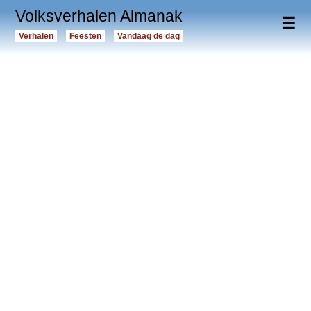
Volksverhalen Almanak
☰
Verhalen
Feesten
Vandaag de dag