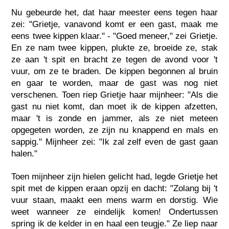
Nu gebeurde het, dat haar meester eens tegen haar
zei: "Grietje, vanavond komt er een gast, maak me
eens twee kippen klaar." - "Goed meneer," zei Grietje.
En ze nam twee kippen, plukte ze, broeide ze, stak
ze aan 't spit en bracht ze tegen de avond voor 't
vuur, om ze te braden. De kippen begonnen al bruin
en gaar te worden, maar de gast was nog niet
verschenen. Toen riep Grietje haar mijnheer: "Als die
gast nu niet komt, dan moet ik de kippen afzetten,
maar 't is zonde en jammer, als ze niet meteen
opgegeten worden, ze zijn nu knappend en mals en
sappig." Mijnheer zei: "Ik zal zelf even de gast gaan
halen."
Toen mijnheer zijn hielen gelicht had, legde Grietje het
spit met de kippen eraan opzij en dacht: "Zolang bij 't
vuur staan, maakt een mens warm en dorstig. Wie
weet wanneer ze eindelijk komen! Ondertussen
spring ik de kelder in en haal een teugje." Ze liep naar