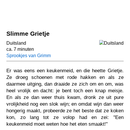
Slimme Grietje
Duitsland
ca. 7 minuten
Sprookjes van Grimm
Er was eens een keukenmeid, en die heette Grietje.
Ze droeg schoenen met rode hakken en als ze
daarmee uitging, dan draaide ze zich om en om, was
heel vrolijk en dacht: je bent toch een knap meisje.
En als ze dan weer thuis kwam, dronk ze uit pure
vrolijkheid nog een slok wijn; en omdat wijn dan weer
hongerig maakt, probeerde ze het beste dat ze koken
kon, zo lang tot ze volop had en zei: "Een
keukenmeid moet weten hoe het eten smaakt!"