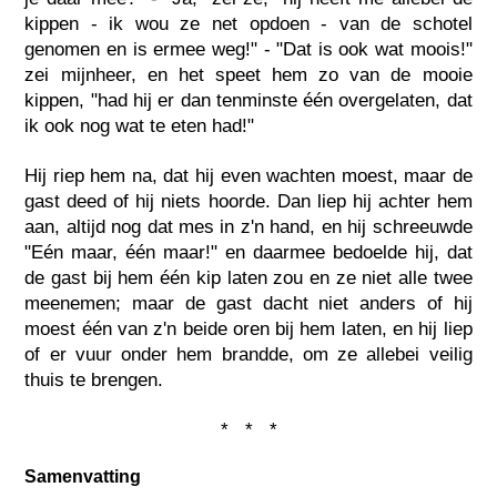
kippen - ik wou ze net opdoen - van de schotel
genomen en is ermee weg!" - "Dat is ook wat moois!"
zei mijnheer, en het speet hem zo van de mooie
kippen, "had hij er dan tenminste één overgelaten, dat
ik ook nog wat te eten had!"
Hij riep hem na, dat hij even wachten moest, maar de
gast deed of hij niets hoorde. Dan liep hij achter hem
aan, altijd nog dat mes in z'n hand, en hij schreeuwde
"Eén maar, één maar!" en daarmee bedoelde hij, dat
de gast bij hem één kip laten zou en ze niet alle twee
meenemen; maar de gast dacht niet anders of hij
moest één van z'n beide oren bij hem laten, en hij liep
of er vuur onder hem brandde, om ze allebei veilig
thuis te brengen.
* * *
Samenvatting