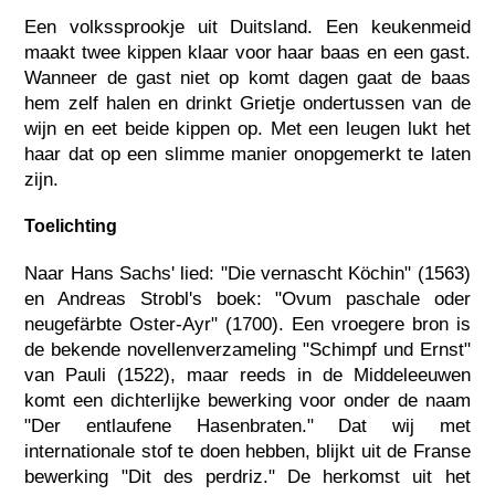
Een volkssprookje uit Duitsland. Een keukenmeid
maakt twee kippen klaar voor haar baas en een gast.
Wanneer de gast niet op komt dagen gaat de baas
hem zelf halen en drinkt Grietje ondertussen van de
wijn en eet beide kippen op. Met een leugen lukt het
haar dat op een slimme manier onopgemerkt te laten
zijn.
Toelichting
Naar Hans Sachs' lied: "Die vernascht Köchin" (1563)
en Andreas Strobl's boek: "Ovum paschale oder
neugefärbte Oster-Ayr" (1700). Een vroegere bron is
de bekende novellenverzameling "Schimpf und Ernst"
van Pauli (1522), maar reeds in de Middeleeuwen
komt een dichterlijke bewerking voor onder de naam
"Der entlaufene Hasenbraten." Dat wij met
internationale stof te doen hebben, blijkt uit de Franse
bewerking "Dit des perdriz." De herkomst uit het