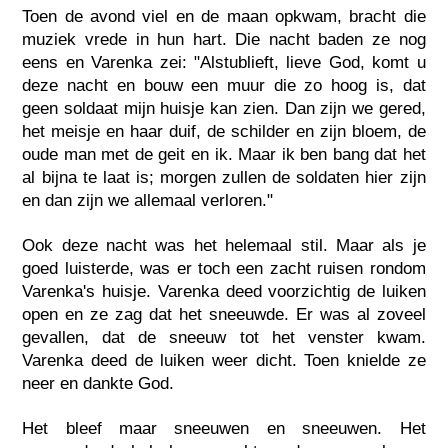
Toen de avond viel en de maan opkwam, bracht die
muziek vrede in hun hart. Die nacht baden ze nog
eens en Varenka zei: "Alstublieft, lieve God, komt u
deze nacht en bouw een muur die zo hoog is, dat
geen soldaat mijn huisje kan zien. Dan zijn we gered,
het meisje en haar duif, de schilder en zijn bloem, de
oude man met de geit en ik. Maar ik ben bang dat het
al bijna te laat is; morgen zullen de soldaten hier zijn
en dan zijn we allemaal verloren."
Ook deze nacht was het helemaal stil. Maar als je
goed luisterde, was er toch een zacht ruisen rondom
Varenka's huisje. Varenka deed voorzichtig de luiken
open en ze zag dat het sneeuwde. Er was al zoveel
gevallen, dat de sneeuw tot het venster kwam.
Varenka deed de luiken weer dicht. Toen knielde ze
neer en dankte God.
Het bleef maar sneeuwen en sneeuwen. Het