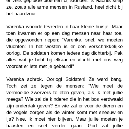
er vers geplukte bloemen bij stonden. 's Nachts sliep
ze, zoals alle arme mensen in Rusland, heel dicht bij
het haardvuur.
Varenka woonde tevreden in haar kleine huisje. Maar
toen kwamen er op een dag mensen naar haar toe,
die opgewonden riepen: "Varenka, snel, we moeten
vluchten! In het westen is er een verschrikkelijke
oorlog. De soldaten komen iedere dag dichterbij. Pak
alles wat je hebt bij elkaar en vlucht met ons weg
voordat er iets met je gebeurd!"
Varenka schrok. Oorlog! Soldaten! Ze werd bang.
Toch zei ze tegen de mensen: "Wie moet de
vermoeide zwervers te eten geven, als ik met jullie
meega? Wie zal de kinderen die in het bos verdwaald
zijn onderdak geven? En wie zal er voor de dieren en
de vogels zorgen als de winter komt met sneeuw en
ijs? Nee, ik moet hier blijven. Maar jullie moeten je
haasten en snel verder gaan. God zal jullie