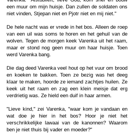
een muur om mijn huisje. Dan zullen de soldaten ons
niet vinden, Stjepan niet en Pjotr niet en mij niet."
De hele nacht was er vrede in het bos. Alleen de roep
van een uil was soms te horen en het gehuil van de
wolven. Tegen de morgen keek Varenka uit het raam,
maar er stond nog geen muur om haar huisje. Toen
werd Varenka bang.
Die dag deed Varenka veel hout op het vuur om brood
en koeken te bakken. Toen ze bezig was het deeg
klaar te maken, hoorde ze iemand zachtjes huilen. Ze
keek uit het raam en zag een klein meisje dat erg
verdrietig was. Ze hield een duif in haar armen.
"Lieve kind," zei Varenka, "waar kom je vandaan en
wat doe je hier in het bos? Hoor je niet het
verschrikkelijke lawaai van de kanonnen? Waarom
ben je niet thuis bij vader en moeder?"