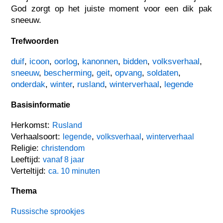
God zorgt op het juiste moment voor een dik pak
sneeuw.
Trefwoorden
duif
,
icoon
,
oorlog
,
kanonnen
,
bidden
,
volksverhaal
,
sneeuw
,
bescherming
,
geit
,
opvang
,
soldaten
,
onderdak
,
winter
,
rusland
,
winterverhaal
,
legende
Basisinformatie
Herkomst:
Rusland
Verhaalsoort:
,
,
legende
volksverhaal
winterverhaal
Religie:
christendom
Leeftijd:
vanaf 8 jaar
Verteltijd:
ca. 10 minuten
Thema
Russische sprookjes