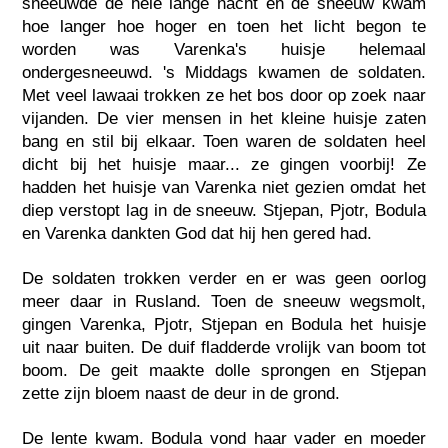
sneeuwde de hele lange nacht en de sneeuw kwam
hoe langer hoe hoger en toen het licht begon te
worden was Varenka's huisje helemaal
ondergesneeuwd. 's Middags kwamen de soldaten.
Met veel lawaai trokken ze het bos door op zoek naar
vijanden. De vier mensen in het kleine huisje zaten
bang en stil bij elkaar. Toen waren de soldaten heel
dicht bij het huisje maar... ze gingen voorbij! Ze
hadden het huisje van Varenka niet gezien omdat het
diep verstopt lag in de sneeuw. Stjepan, Pjotr, Bodula
en Varenka dankten God dat hij hen gered had.
De soldaten trokken verder en er was geen oorlog
meer daar in Rusland. Toen de sneeuw wegsmolt,
gingen Varenka, Pjotr, Stjepan en Bodula het huisje
uit naar buiten. De duif fladderde vrolijk van boom tot
boom. De geit maakte dolle sprongen en Stjepan
zette zijn bloem naast de deur in de grond.
De lente kwam. Bodula vond haar vader en moeder