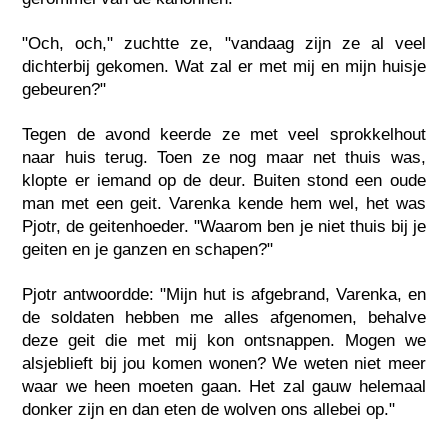
"Och, och," zuchtte ze, "vandaag zijn ze al veel
dichterbij gekomen. Wat zal er met mij en mijn huisje
gebeuren?"
Tegen de avond keerde ze met veel sprokkelhout
naar huis terug. Toen ze nog maar net thuis was,
klopte er iemand op de deur. Buiten stond een oude
man met een geit. Varenka kende hem wel, het was
Pjotr, de geitenhoeder. "Waarom ben je niet thuis bij je
geiten en je ganzen en schapen?"
Pjotr antwoordde: "Mijn hut is afgebrand, Varenka, en
de soldaten hebben me alles afgenomen, behalve
deze geit die met mij kon ontsnappen. Mogen we
alsjeblieft bij jou komen wonen? We weten niet meer
waar we heen moeten gaan. Het zal gauw helemaal
donker zijn en dan eten de wolven ons allebei op."