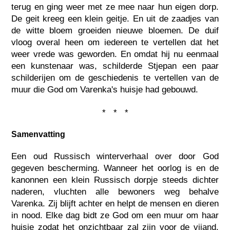
terug en ging weer met ze mee naar hun eigen dorp.
De geit kreeg een klein geitje. En uit de zaadjes van
de witte bloem groeiden nieuwe bloemen. De duif
vloog overal heen om iedereen te vertellen dat het
weer vrede was geworden. En omdat hij nu eenmaal
een kunstenaar was, schilderde Stjepan een paar
schilderijen om de geschiedenis te vertellen van de
muur die God om Varenka's huisje had gebouwd.
* * *
Samenvatting
Een oud Russisch winterverhaal over door God
gegeven bescherming. Wanneer het oorlog is en de
kanonnen een klein Russisch dorpje steeds dichter
naderen, vluchten alle bewoners weg behalve
Varenka. Zij blijft achter en helpt de mensen en dieren
in nood. Elke dag bidt ze God om een muur om haar
huisje zodat het onzichtbaar zal zijn voor de vijand.