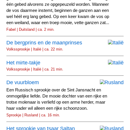
één gebed alvorens ze opgepeuzeld worden. Wanneer
de vos daarmee instemt, beginnen de ganzen aan een
wel héél erg lang gebed. Op een keer kwam de vos op
een weiland, waar een troep mooie, vette ganzen zat...
Fabel | Duitsland | ca. 2 min.
De bergprins en de maanprinses
Volkssprookje | Italië | ca. 22 min.
Het mirte-takje
Volkssprookje | Italië | ca. 21 min.
De vuurbloem
Een Russisch sprookje over de Sint Jansnacht en
onmogelijke liefde. De mooie dochter van een rijke en
trotse molenaar is verliefd op een arme herder, maar
haar vader wil alleen een rijke schoonzoon.
Sprookje | Rusland | ca. 16 min.
Het sprookje van tsaar Saltan