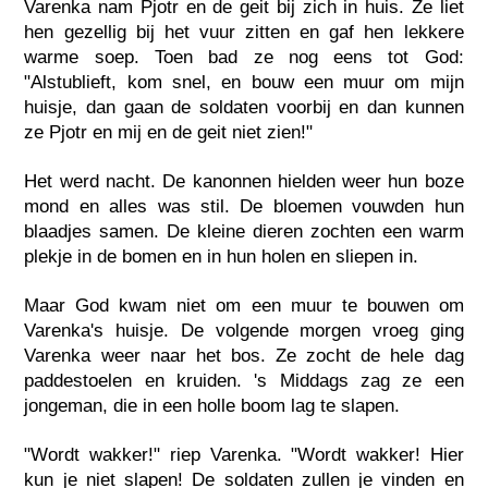
Varenka nam Pjotr en de geit bij zich in huis. Ze liet
hen gezellig bij het vuur zitten en gaf hen lekkere
warme soep. Toen bad ze nog eens tot God:
"Alstublieft, kom snel, en bouw een muur om mijn
huisje, dan gaan de soldaten voorbij en dan kunnen
ze Pjotr en mij en de geit niet zien!"
Het werd nacht. De kanonnen hielden weer hun boze
mond en alles was stil. De bloemen vouwden hun
blaadjes samen. De kleine dieren zochten een warm
plekje in de bomen en in hun holen en sliepen in.
Maar God kwam niet om een muur te bouwen om
Varenka's huisje. De volgende morgen vroeg ging
Varenka weer naar het bos. Ze zocht de hele dag
paddestoelen en kruiden. 's Middags zag ze een
jongeman, die in een holle boom lag te slapen.
"Wordt wakker!" riep Varenka. "Wordt wakker! Hier
kun je niet slapen! De soldaten zullen je vinden en