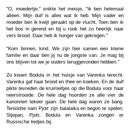
"O, moedertje," snikte het meisje, "ik ben helemaal
alleen. Mijn duif is alles wat ik heb. Mijn vader en
moeder ben ik kwijt geraakt op de vlucht. Toen ben ik
het bos in gerend en bij u rook het zo heerlijk naar
vers brood. Daar heb ik honger van gekregen."
"Kom binnen, kind. We zijn hier samen een kleine
familie en daar ben jij nu de jongste van. Je mag bij
ons blijven tot we je ouders teruggevonden hebben."
Zo kwam Bodula in het huisje van Varenka terecht.
Varenka gaf haar brood en thee en koeken. En de duif
pikte tevreden de kruimeltjes op die Bodula voor haar
neerstrooide. De hele dag hoorden ze alle vier de
kanonnen tekeer gaan. De hele dag waren ze bang.
Tenslotte nam Pjotr zijn balalaika en begon te spelen.
Stjepan, Pjotr, Bodula en Varenka zongen er
Russische liedjes bij.