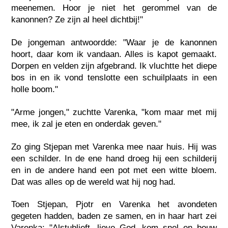
meenemen. Hoor je niet het gerommel van de
kanonnen? Ze zijn al heel dichtbij!"
De jongeman antwoordde: "Waar je de kanonnen
hoort, daar kom ik vandaan. Alles is kapot gemaakt.
Dorpen en velden zijn afgebrand. Ik vluchtte het diepe
bos in en ik vond tenslotte een schuilplaats in een
holle boom."
"Arme jongen," zuchtte Varenka, "kom maar met mij
mee, ik zal je eten en onderdak geven."
Zo ging Stjepan met Varenka mee naar huis. Hij was
een schilder. In de ene hand droeg hij een schilderij
en in de andere hand een pot met een witte bloem.
Dat was alles op de wereld wat hij nog had.
Toen Stjepan, Pjotr en Varenka het avondeten
gegeten hadden, baden ze samen, en in haar hart zei
Varenka: "Alstublieft, lieve God, kom snel en bouw