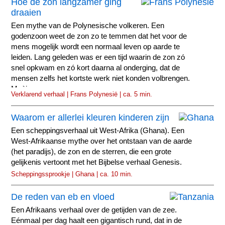
Hoe de zon langzamer ging
draaien
Een mythe van de Polynesische volkeren. Een
godenzoon weet de zon zo te temmen dat het voor de
mens mogelijk wordt een normaal leven op aarde te
leiden. Lang geleden was er een tijd waarin de zon zó
snel opkwam en zó kort daarna al onderging, dat de
mensen zelfs het kortste werk niet konden volbrengen.
Maùi...
Verklarend verhaal | Frans Polynesië | ca. 5 min.
Waarom er allerlei kleuren kinderen zijn
Een scheppingsverhaal uit West-Afrika (Ghana). Een
West-Afrikaanse mythe over het ontstaan van de aarde
(het paradijs), de zon en de sterren, die een grote
gelijkenis vertoont met het Bijbelse verhaal Genesis.
Scheppingssprookje | Ghana | ca. 10 min.
De reden van eb en vloed
Een Afrikaans verhaal over de getijden van de zee.
Eénmaal per dag haalt een gigantisch rund, dat in de