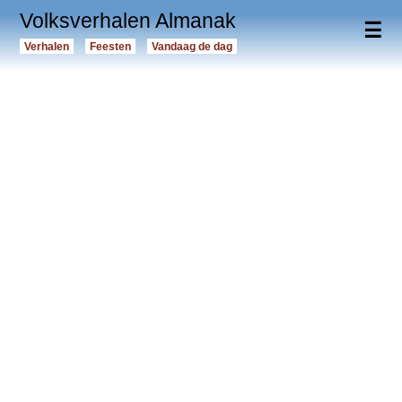
Volksverhalen Almanak
☰
Verhalen
Feesten
Vandaag de dag