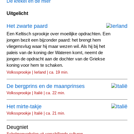
De krekel en de mier
Uitgelicht
Het zwarte paard
Een Keltisch sprookje over moeilijke opdrachten. Een
jongen bezit een bijzonder paard: het brengt hem
vliegensvlug waar hij maar wezen wil. Als hij bij het
paleis van de koning der Wateren komt, neemt de
jongen de opdracht aan de dochter van de Griekse
koning voor hem te schaken.
Volkssprookje | Ierland | ca. 19 min.
De bergprins en de maanprinses
Volkssprookje | Italië | ca. 22 min.
Het mirte-takje
Volkssprookje | Italië | ca. 21 min.
Deugniet
Schelmenverhalen uit verschillende culturen.