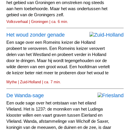
het gebied van Groningen en omstreken nog steeds
aan hem toebehoorde. Maar het was ondertussen het
gebied van de Groningers zelf.
Volksverhaal | Groningen | ca. 6 min.
Het woud zonder genade
Een sage over een Romeins keizer die Holland
probeert te veroveren. Een Romeins keizer verovert
delen van het Westland en probeert verder in Holland
door te dringen. Maar hij wordt tegengehouden oor de
wilde dieren van een groot woud. Een hoofdman vertelt
de keizer beter niet meer te proberen door het woud te
gaan...
Mythe | Zuid-Holland | ca. 7 min.
De Wanda-sage
Een oude sage over het ontstaan van het eiland
Vlieland. Het is 1237: de monniken van het Ludinga
klooster willen een vaart graven tussen Eierland en
Vlieland. Wanda, afstammelinge van Wicholf de Saxer,
koningin van de meeuwen, de duinen en de zee, is daar