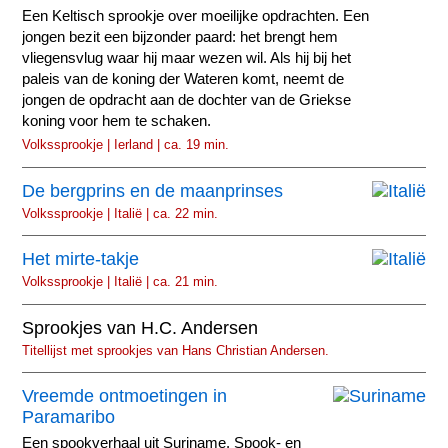
Een Keltisch sprookje over moeilijke opdrachten. Een
jongen bezit een bijzonder paard: het brengt hem
vliegensvlug waar hij maar wezen wil. Als hij bij het
paleis van de koning der Wateren komt, neemt de
jongen de opdracht aan de dochter van de Griekse
koning voor hem te schaken.
Volkssprookje | Ierland | ca. 19 min.
De bergprins en de maanprinses
Volkssprookje | Italië | ca. 22 min.
Het mirte-takje
Volkssprookje | Italië | ca. 21 min.
Sprookjes van H.C. Andersen
Titellijst met sprookjes van Hans Christian Andersen.
Vreemde ontmoetingen in
Paramaribo
Een spookverhaal uit Suriname. Spook- en