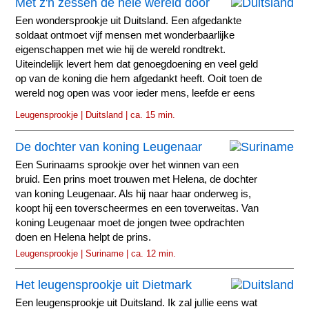
Met z'n zessen de hele wereld door
Een wondersprookje uit Duitsland. Een afgedankte
soldaat ontmoet vijf mensen met wonderbaarlijke
eigenschappen met wie hij de wereld rondtrekt.
Uiteindelijk levert hem dat genoegdoening en veel geld
op van de koning die hem afgedankt heeft. Ooit toen de
wereld nog open was voor ieder mens, leefde er eens
een man...
Leugensprookje | Duitsland | ca. 15 min.
De dochter van koning Leugenaar
Een Surinaams sprookje over het winnen van een
bruid. Een prins moet trouwen met Helena, de dochter
van koning Leugenaar. Als hij naar haar onderweg is,
koopt hij een toverscheermes en een toverweitas. Van
koning Leugenaar moet de jongen twee opdrachten
doen en Helena helpt de prins.
Leugensprookje | Suriname | ca. 12 min.
Het leugensprookje uit Dietmark
Een leugensprookje uit Duitsland. Ik zal jullie eens wat