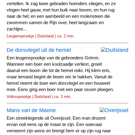
vertellen. Ik zag twee gebraden hoenders vliegen, en ze
vlogen heel gauw, met hun buik naar boven, en hun rug
naar de hel; en een aambeeld en een molensteen die
zwommen samen de Rijn over, heel langzaam en
zachtjes...
Leugensprookje | Duitsland | ca. 2 min.
De dorsvlegel uit de hemel
Een leugensprookje van de gebroeders Grimm.
Wanneer een boer een koolzaadje verliest, groeit
daaruit een boom die tot de hemel reikt. Hij klimt erin,
maar iemand begint de boom om te hakken. Vanuit de
hemel neemt de boer een dorsvlegel en een houweel
mee. Eens ging een boer met een paar ossen ploegen.
Volkssprookje | Duitsland | ca. 3 min.
Mans van de Maone
Een streeklegende uit Overijssel. Een man droomt
ervan ooit eens op de maan te zijn. Een ooievaar
verneemt zijn wens en brengt hem er op zijn rug naar