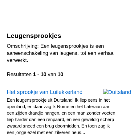
Leugensprookjes
Omschrijving: Een leugensprookjes is een
aaneenschakeling van leugens, tot een verhaal
verwerkt.
Resultaten
1
-
10
van
10
Het sprookje van Luilekkerland
Een leugensprookje uit Duitsland. Ik liep eens in het
apenland, en daar zag ik Rome en het Lateraan aan
een zijden draadje hangen, en een man zonder voeten
liep harder dan een renpaard, en een geweldig scherp
zwaard sneed een brug doormidden. En toen zag ik
een jonge ezel met een zilveren neus...