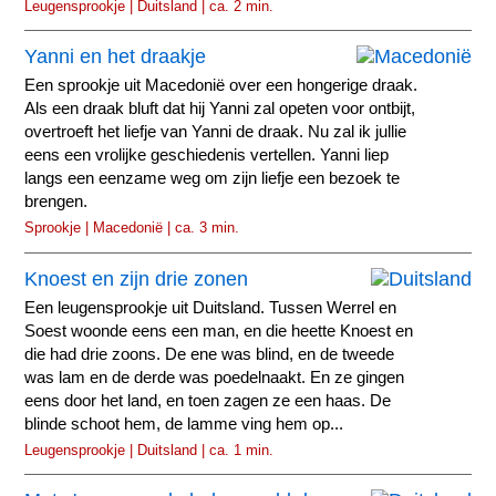
Leugensprookje | Duitsland | ca. 2 min.
Yanni en het draakje
Een sprookje uit Macedonië over een hongerige draak.
Als een draak bluft dat hij Yanni zal opeten voor ontbijt,
overtroeft het liefje van Yanni de draak. Nu zal ik jullie
eens een vrolijke geschiedenis vertellen. Yanni liep
langs een eenzame weg om zijn liefje een bezoek te
brengen.
Sprookje | Macedonië | ca. 3 min.
Knoest en zijn drie zonen
Een leugensprookje uit Duitsland. Tussen Werrel en
Soest woonde eens een man, en die heette Knoest en
die had drie zoons. De ene was blind, en de tweede
was lam en de derde was poedelnaakt. En ze gingen
eens door het land, en toen zagen ze een haas. De
blinde schoot hem, de lamme ving hem op...
Leugensprookje | Duitsland | ca. 1 min.