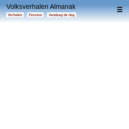
Volksverhalen Almanak
☰
Verhalen
Feesten
Vandaag de dag