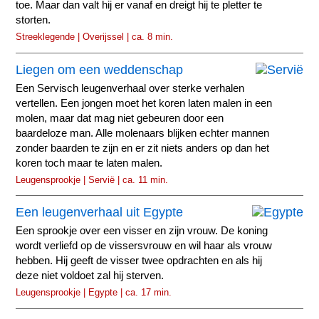
toe. Maar dan valt hij er vanaf en dreigt hij te pletter te
storten.
Streeklegende | Overijssel | ca. 8 min.
Liegen om een weddenschap
Een Servisch leugenverhaal over sterke verhalen
vertellen. Een jongen moet het koren laten malen in een
molen, maar dat mag niet gebeuren door een
baardeloze man. Alle molenaars blijken echter mannen
zonder baarden te zijn en er zit niets anders op dan het
koren toch maar te laten malen.
Leugensprookje | Servië | ca. 11 min.
Een leugenverhaal uit Egypte
Een sprookje over een visser en zijn vrouw. De koning
wordt verliefd op de vissersvrouw en wil haar als vrouw
hebben. Hij geeft de visser twee opdrachten en als hij
deze niet voldoet zal hij sterven.
Leugensprookje | Egypte | ca. 17 min.