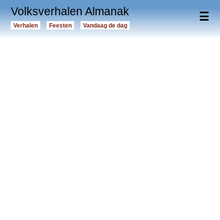
Volksverhalen Almanak
☰
Verhalen
Feesten
Vandaag de dag