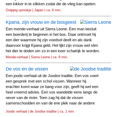
een kikker in te slikken zodat die de vlieg kan opeten.
Grappig sprookje | Japan | ca. 6 min.
Kpana, zijn vrouw en de bosgeest
Een mende-verhaal uit Sierra Leone. Een man besluit
een boerderij te beginnen in het bos. Daar ontmoet hij
een dier waarmee hij zijn voedsel deelt en als dank
daarvoor krijgt Kpana geld. Het lijkt zijn vrouw wel slim
het dier te doden om zo in een keer schatrijk te worden.
Mende-verhaal | Sierra Leone | ca. 8 min.
De vos en de vissen
Een joods-verhaal uit de Joodse traditie. Een vos voert
een gesprek met een schol vissen. Wanneer hij
erachter komt waar ze bang voor zijn, geeft hij wel een
heel vreemd advies. Een vos wandelde eens langs de
oever van de rivier. Toen zag hij dat de vissen
samenschoolden en van de ene plek naar de andere
zwommen.
Joods verhaal | de Joodse traditie | ca. 1 min.