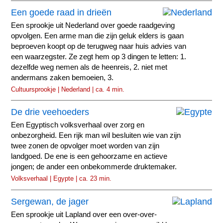
Een goede raad in drieën
Een sprookje uit Nederland over goede raadgeving
opvolgen. Een arme man die zijn geluk elders is gaan
beproeven koopt op de terugweg naar huis advies van
een waarzegster. Ze zegt hem op 3 dingen te letten: 1.
dezelfde weg nemen als de heenreis, 2. niet met
andermans zaken bemoeien, 3.
Cultuursprookje | Nederland | ca. 4 min.
De drie veehoeders
Een Egyptisch volksverhaal over zorg en
onbezorgheid. Een rijk man wil besluiten wie van zijn
twee zonen de opvolger moet worden van zijn
landgoed. De ene is een gehoorzame en actieve
jongen; de ander een onbekommerde druktemaker.
Volksverhaal | Egypte | ca. 23 min.
Sergewan, de jager
Een sprookje uit Lapland over een over-over-