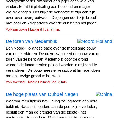
overgrootmoeder. Wanneer een jager geen wild kan
vinden, komt hij plotseling een heel oud en mager
vrouwtje tegen. Het blijkt de verloofde te zijn van zijn
over-over-overgrootvader. De jongen deelt zijn brood
met haar en krijgt advies over de kunst van het jagen.
Volkssprookje | Lapland | ca. 7 min.
De toren van Medemblik
Een Noord-Hollandse sage over de moeizame bouw
van een kerktoren. De duivel saboteert de bouw van de
toren van de kerk van Medemblik door de grond
waarop de fundamenten gelegd worden in drijfzand te
veranderen. De bouwmeester vraagt wat hij moet doen
om op stevige grond te bouwen.
Volksverhaal | Noord-Holland | ca. 3 min.
De hoge plaats van Dubbel Negen
Waarom men tijdens het Chung Yeung-feest een berg
beklimt. Nadat zijn ouders aan de pest zijn overleden,
besluit een man de brenger van die ziekte - het
pestspook - te verslaan. Daarvoor gaat hij naar een