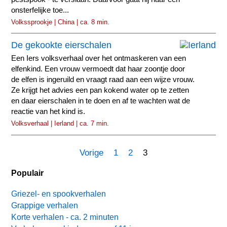
onsterfelijke toe...
Volkssprookje | China | ca. 8 min.
De gekookte eierschalen
Een Iers volksverhaal over het ontmaskeren van een
elfenkind. Een vrouw vermoedt dat haar zoontje door
de elfen is ingeruild en vraagt raad aan een wijze vrouw.
Ze krijgt het advies een pan kokend water op te zetten
en daar eierschalen in te doen en af te wachten wat de
reactie van het kind is.
Volksverhaal | Ierland | ca. 7 min.
Vorige
1
2
3
Populair
Griezel- en spookverhalen
Grappige verhalen
Korte verhalen - ca. 2 minuten