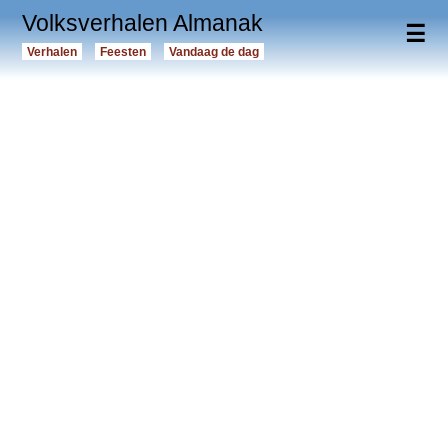
Volksverhalen Almanak
☰
Verhalen
Feesten
Vandaag de dag