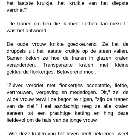
het laatste kruikje, het kruikje van het diepste
verdriet?"
"De tranen om hen die ik meer liefheb dan mezelf,"
was het antwoord.
De oude vrouw knikte goedkeurend. Ze liet de
druppels uit het laatste kruikje op de steen vallen.
Samen keken ze hoe de tranen in glazen kralen
veranderden. Transparante kralen met kleine
gekleurde flonkertjes. Betoverend mooi.
"Zuiver verdriet met flonkertjes acceptatie, liefde,
vertrouwen, vergeving en mededogen. Dit," zei de
wijze vrouw terwijl ze begon te rijgen, "zijn de tranen
van de ziel." Heel aandachtig reeg ze alle kralen
aaneen tot een prachtige ketting en hing deze
liefdevol om de hals van de jonge vrouw.
"Wie deze kralen van het leven heeft gekregen, weet