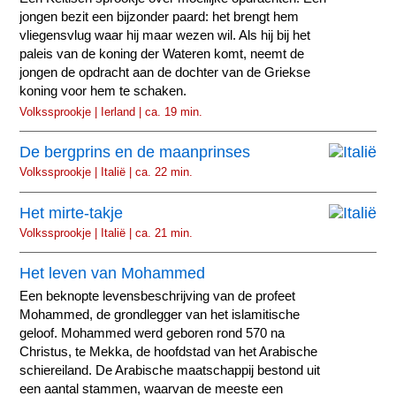
jongen bezit een bijzonder paard: het brengt hem
vliegensvlug waar hij maar wezen wil. Als hij bij het
paleis van de koning der Wateren komt, neemt de
jongen de opdracht aan de dochter van de Griekse
koning voor hem te schaken.
Volkssprookje | Ierland | ca. 19 min.
De bergprins en de maanprinses
Volkssprookje | Italië | ca. 22 min.
Het mirte-takje
Volkssprookje | Italië | ca. 21 min.
Het leven van Mohammed
Een beknopte levensbeschrijving van de profeet
Mohammed, de grondlegger van het islamitische
geloof. Mohammed werd geboren rond 570 na
Christus, te Mekka, de hoofdstad van het Arabische
schiereiland. De Arabische maatschappij bestond uit
een aantal stammen, waarvan de meeste een