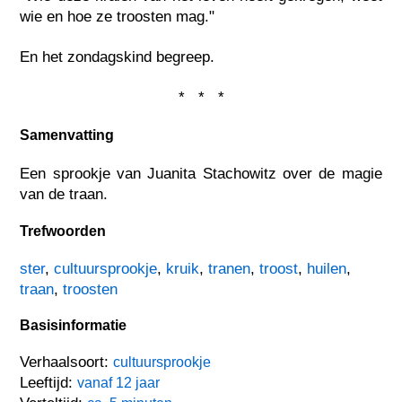
wie en hoe ze troosten mag."
En het zondagskind begreep.
* * *
Samenvatting
Een sprookje van Juanita Stachowitz over de magie
van de traan.
Trefwoorden
ster
,
cultuursprookje
,
kruik
,
tranen
,
troost
,
huilen
,
traan
,
troosten
Basisinformatie
Verhaalsoort:
cultuursprookje
Leeftijd:
vanaf 12 jaar