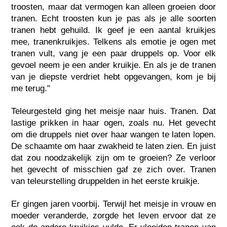
troosten, maar dat vermogen kan alleen groeien door
tranen. Echt troosten kun je pas als je alle soorten
tranen hebt gehuild. Ik geef je een aantal kruikjes
mee, tranenkruikjes. Telkens als emotie je ogen met
tranen vult, vang je een paar druppels op. Voor elk
gevoel neem je een ander kruikje. En als je de tranen
van je diepste verdriet hebt opgevangen, kom je bij
me terug."
Teleurgesteld ging het meisje naar huis. Tranen. Dat
lastige prikken in haar ogen, zoals nu. Het gevecht
om die druppels niet over haar wangen te laten lopen.
De schaamte om haar zwakheid te laten zien. En juist
dat zou noodzakelijk zijn om te groeien? Ze verloor
het gevecht of misschien gaf ze zich over. Tranen
van teleurstelling druppelden in het eerste kruikje.
Er gingen jaren voorbij. Terwijl het meisje in vrouw en
moeder veranderde, zorgde het leven ervoor dat ze