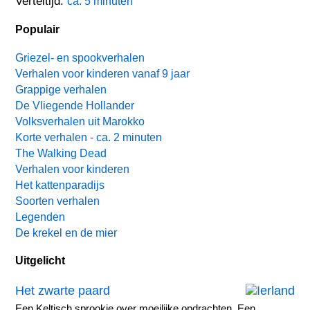
Verteltijd:
ca. 5 minuten
Populair
Griezel- en spookverhalen
Verhalen voor kinderen vanaf 9 jaar
Grappige verhalen
De Vliegende Hollander
Volksverhalen uit Marokko
Korte verhalen - ca. 2 minuten
The Walking Dead
Verhalen voor kinderen
Het kattenparadijs
Soorten verhalen
Legenden
De krekel en de mier
Uitgelicht
Het zwarte paard
Een Keltisch sprookje over moeilijke opdrachten. Een