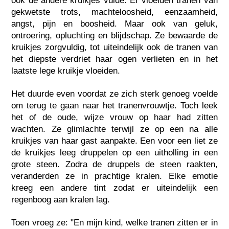
ook de andere kruikjes vulde. Er vloeiden tranen van
gekwetste trots, machteloosheid, eenzaamheid,
angst, pijn en boosheid. Maar ook van geluk,
ontroering, opluchting en blijdschap. Ze bewaarde de
kruikjes zorgvuldig, tot uiteindelijk ook de tranen van
het diepste verdriet haar ogen verlieten en in het
laatste lege kruikje vloeiden.
Het duurde even voordat ze zich sterk genoeg voelde
om terug te gaan naar het tranenvrouwtje. Toch leek
het of de oude, wijze vrouw op haar had zitten
wachten. Ze glimlachte terwijl ze op een na alle
kruikjes van haar gast aanpakte. Een voor een liet ze
de kruikjes leeg druppelen op een uitholling in een
grote steen. Zodra de druppels de steen raakten,
veranderden ze in prachtige kralen. Elke emotie
kreeg een andere tint zodat er uiteindelijk een
regenboog aan kralen lag.
Toen vroeg ze: "En mijn kind, welke tranen zitten er in