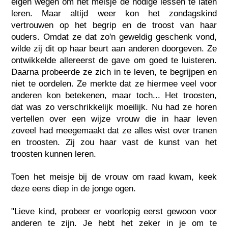
eigen wegen om het meisje de nodige lessen te laten
leren. Maar altijd weer kon het zondagskind
vertrouwen op het begrip en de troost van haar
ouders. Omdat ze dat zo'n geweldig geschenk vond,
wilde zij dit op haar beurt aan anderen doorgeven. Ze
ontwikkelde allereerst de gave om goed te luisteren.
Daarna probeerde ze zich in te leven, te begrijpen en
niet te oordelen. Ze merkte dat ze hiermee veel voor
anderen kon betekenen, maar toch... Het troosten,
dat was zo verschrikkelijk moeilijk. Nu had ze horen
vertellen over een wijze vrouw die in haar leven
zoveel had meegemaakt dat ze alles wist over tranen
en troosten. Zij zou haar vast de kunst van het
troosten kunnen leren.
Toen het meisje bij de vrouw om raad kwam, keek
deze eens diep in de jonge ogen.
"Lieve kind, probeer er voorlopig eerst gewoon voor
anderen te zijn. Je hebt het zeker in je om te