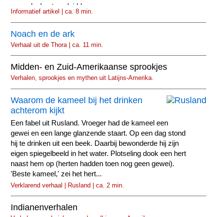
nomadenbestaan leidden.
Informatief artikel | ca. 8 min.
Noach en de ark
Verhaal uit de Thora | ca. 11 min.
Midden- en Zuid-Amerikaanse sprookjes
Verhalen, sprookjes en mythen uit Latijns-Amerika.
Waarom de kameel bij het drinken
achterom kijkt
Een fabel uit Rusland. Vroeger had de kameel een
gewei en een lange glanzende staart. Op een dag stond
hij te drinken uit een beek. Daarbij bewonderde hij zijn
eigen spiegelbeeld in het water. Plotseling dook een hert
naast hem op (herten hadden toen nog geen gewei).
'Beste kameel,' zei het hert...
Verklarend verhaal | Rusland | ca. 2 min.
Indianenverhalen