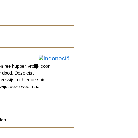
n ree huppelt vrolijk door
r dood. Deze eist
ee wijst echter de spin
 wijst deze weer naar
len.