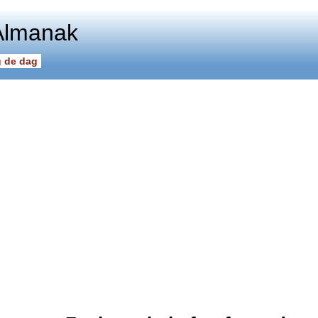
Almanak
 de dag