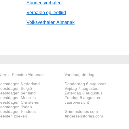
Soorten verhalen
Verhalen op leeftijd
Volksverhalen Almanak
ereld Feesten Almanak
Vandaag de dag
eestdagen Nederland
Donderdag 6 augustus
eestdagen België
Vrijdag 7 augustus
eestdagen per land
Zaterdag 8 augustus
eestdagen Moslims
Zondag 9 augustus
eestdagen Christenen
Jaaroverzicht
eestdagen Joden
eestdagen Hindoes
Grimmstories.com
eesten zoeken
Andersenstories.com