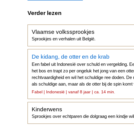
Verder lezen
Vlaamse volkssprookjes
Sprookjes en verhalen uit België.
De kidang, de otter en de krab
Een fabel uit Indonesië over schuld en vergelding. Ee
het bos en trapt zo per ongeluk het jong van een otte
rechtvaardigheid en wil het schuldige ree doden. De r
als schuldige aan, maar als de otter bij de spin komt
anderen.
Fabel | Indonesië | vanaf 8 jaar | ca. 14 min.
Kinderwens
Sprookjes over echtparen die dolgraag een kindje wil