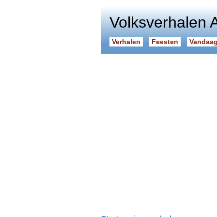
Volksverhalen 
Verhalen
Feesten
Vandaag