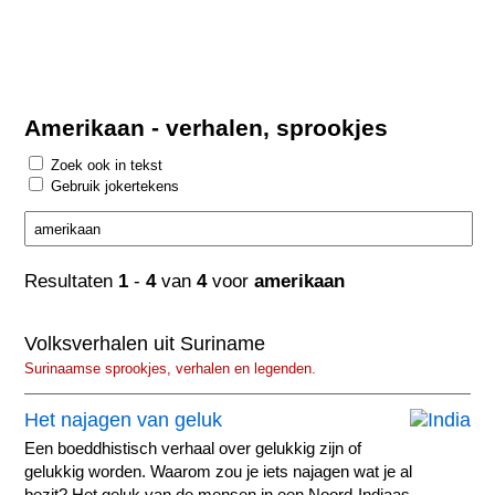
Amerikaan - verhalen, sprookjes
Zoek ook in tekst
Gebruik jokertekens
Resultaten
1
-
4
van
4
voor
amerikaan
Volksverhalen uit Suriname
Surinaamse sprookjes, verhalen en legenden.
Het najagen van geluk
Een boeddhistisch verhaal over gelukkig zijn of
gelukkig worden. Waarom zou je iets najagen wat je al
bezit? Het geluk van de mensen in een Noord-Indiaas