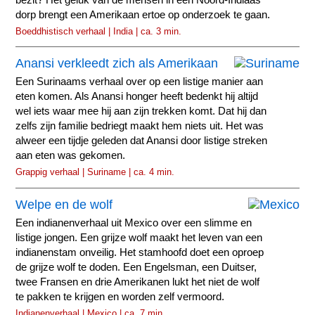
dorp brengt een Amerikaan ertoe op onderzoek te gaan.
Boeddhistisch verhaal | India | ca. 3 min.
Anansi verkleedt zich als Amerikaan
Een Surinaams verhaal over op een listige manier aan
eten komen. Als Anansi honger heeft bedenkt hij altijd
wel iets waar mee hij aan zijn trekken komt. Dat hij dan
zelfs zijn familie bedriegt maakt hem niets uit. Het was
alweer een tijdje geleden dat Anansi door listige streken
aan eten was gekomen.
Grappig verhaal | Suriname | ca. 4 min.
Welpe en de wolf
Een indianenverhaal uit Mexico over een slimme en
listige jongen. Een grijze wolf maakt het leven van een
indianenstam onveilig. Het stamhoofd doet een oproep
de grijze wolf te doden. Een Engelsman, een Duitser,
twee Fransen en drie Amerikanen lukt het niet de wolf
te pakken te krijgen en worden zelf vermoord.
Indianenverhaal | Mexico | ca. 7 min.