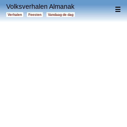
Volksverhalen Almanak
☰
Verhalen
Feesten
Vandaag de dag