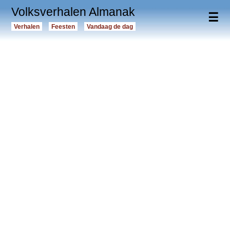
Volksverhalen Almanak
☰
Verhalen
Feesten
Vandaag de dag