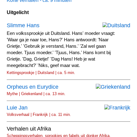
Korte verhalen - ca. 9 minuten
Uitgelicht
Slimme Hans
Een volkssprookje uit Duitsland. Hans' moeder vraagt:
'Waar ga je naar toe, Hans?' Hans antwoordt: 'Naar
Grietje.' 'Gebruik je verstand, Hans.' 'Zal wel gaan
moeder. Tjuus moeder.' 'Tjuus, Hans.' Hans komt bij
Grietje. 'Dag, Grietje!' 'Dag Hans! Heb je wat
meegebracht?' 'Niks, geef maar wat.
Kettingsprookje | Duitsland | ca. 5 min.
Orpheus en Eurydice
Mythe | Griekenland | ca. 13 min.
Luie Jan
Volksverhaal | Frankrijk | ca. 11 min.
Verhalen uit Afrika
Scheppingsverhalen, sprookjes en fabels uit donker Afrika.