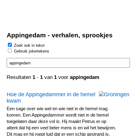
Appingedam - verhalen, sprookjes
Zoek ook in tekst
Gebruik jokertekens
Resultaten
1
-
1
van
1
voor
appingedam
Hoe de Appingedammer in de hemel
kwam
Een sage over wie wel en wie niet in de hemel mag
komen. Een Appingedammer wordt niet in de hemel
toegelaten daar deze vol is. Hij maakt Petrus er op
attent dat hij een veel beter mens is en wil het bewijzen.
Dit mag en hij roept luid dat er een schip gestrand is.