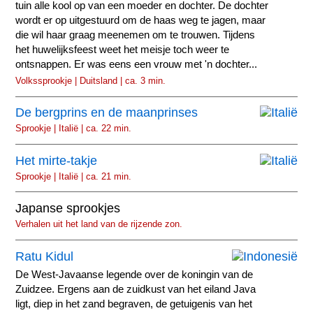
tuin alle kool op van een moeder en dochter. De dochter
wordt er op uitgestuurd om de haas weg te jagen, maar
die wil haar graag meenemen om te trouwen. Tijdens
het huwelijksfeest weet het meisje toch weer te
ontsnappen. Er was eens een vrouw met 'n dochter...
Volkssprookje | Duitsland | ca. 3 min.
De bergprins en de maanprinses
Sprookje | Italië | ca. 22 min.
Het mirte-takje
Sprookje | Italië | ca. 21 min.
Japanse sprookjes
Verhalen uit het land van de rijzende zon.
Ratu Kidul
De West-Javaanse legende over de koningin van de
Zuidzee. Ergens aan de zuidkust van het eiland Java
ligt, diep in het zand begraven, de getuigenis van het