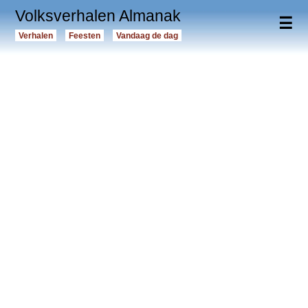
Volksverhalen Almanak
☰
Verhalen
Feesten
Vandaag de dag