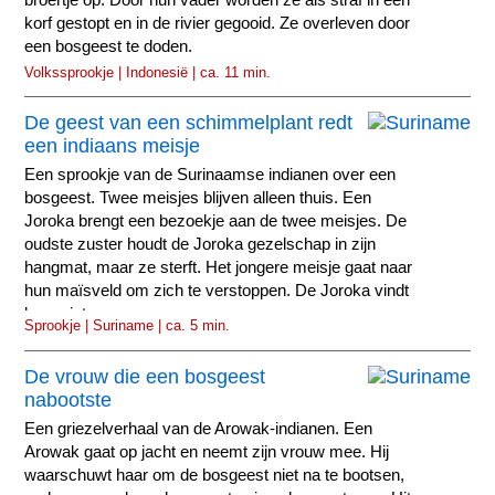
korf gestopt en in de rivier gegooid. Ze overleven door
een bosgeest te doden.
Volkssprookje | Indonesië | ca. 11 min.
De geest van een schimmelplant redt
een indiaans meisje
Een sprookje van de Surinaamse indianen over een
bosgeest. Twee meisjes blijven alleen thuis. Een
Joroka brengt een bezoekje aan de twee meisjes. De
oudste zuster houdt de Joroka gezelschap in zijn
hangmat, maar ze sterft. Het jongere meisje gaat naar
hun maïsveld om zich te verstoppen. De Joroka vindt
haar niet...
Sprookje | Suriname | ca. 5 min.
De vrouw die een bosgeest
nabootste
Een griezelverhaal van de Arowak-indianen. Een
Arowak gaat op jacht en neemt zijn vrouw mee. Hij
waarschuwt haar om de bosgeest niet na te bootsen,