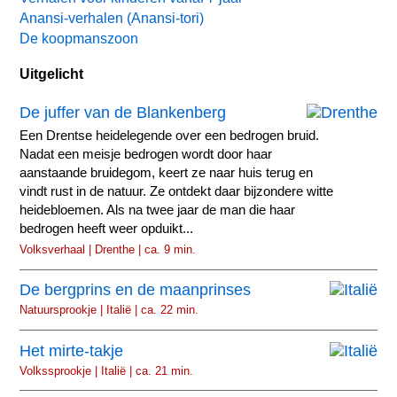
Anansi-verhalen (Anansi-tori)
De koopmanszoon
Uitgelicht
De juffer van de Blankenberg
Een Drentse heidelegende over een bedrogen bruid.
Nadat een meisje bedrogen wordt door haar
aanstaande bruidegom, keert ze naar huis terug en
vindt rust in de natuur. Ze ontdekt daar bijzondere witte
heidebloemen. Als na twee jaar de man die haar
bedrogen heeft weer opduikt...
Volksverhaal | Drenthe | ca. 9 min.
De bergprins en de maanprinses
Natuursprookje | Italië | ca. 22 min.
Het mirte-takje
Volkssprookje | Italië | ca. 21 min.