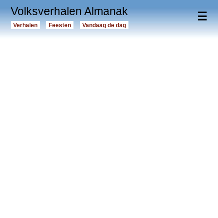
Volksverhalen Almanak
☰
Verhalen
Feesten
Vandaag de dag