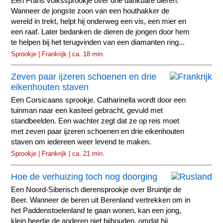
Een Frans volkssprookje over drie dankbare dieren.
Wanneer de jongste zoon van een houthakker de
wereld in trekt, helpt hij onderweg een vis, een mier en
een raaf. Later bedanken de dieren de jongen door hem
te helpen bij het terugvinden van een diamanten ring...
Sprookje | Frankrijk | ca. 18 min.
Zeven paar ijzeren schoenen en drie
eikenhouten staven
Een Corsicaans sprookje. Catharinella wordt door een
tuinman naar een kasteel gebracht, gevuld met
standbeelden. Een wachter zegt dat ze op reis moet
met zeven paar ijzeren schoenen en drie eikenhouten
staven om iedereen weer levend te maken.
Sprookje | Frankrijk | ca. 21 min.
Hoe de verhuizing toch nog doorging
Een Noord-Siberisch dierensprookje over Bruintje de
Beer. Wanneer de beren uit Berenland vertrekken om in
het Paddenstoelenland te gaan wonen, kan een jong,
klein beertje de anderen niet bijhouden, omdat hij