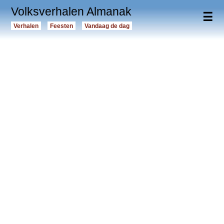
Volksverhalen Almanak
☰
Verhalen
Feesten
Vandaag de dag