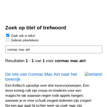
Zoek op titel of trefwoord
Zoek ook in tekst
Gebruik jokertekens
Resultaten
1
-
1
van
1
voor
cormac mac airt
De reis van Cormac Mac Airt naar het
toverrijk
Een Keltisch sprookje over drie tovervoorwerpen. Een
Ierse koning ruilt zijn vrouw en kinderen voor een
magische tak waaraan negen rode appels hangen:
wanneer je er mee schudt vergeet iedereen zijn zorgen!
Na een jaar gaat hij echter weer op zoek naar zijn