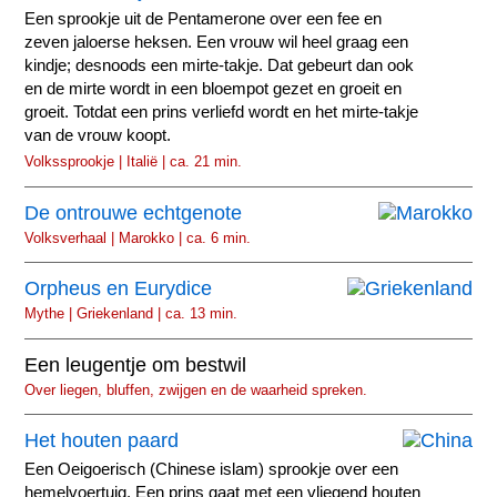
Een sprookje uit de Pentamerone over een fee en
zeven jaloerse heksen. Een vrouw wil heel graag een
kindje; desnoods een mirte-takje. Dat gebeurt dan ook
en de mirte wordt in een bloempot gezet en groeit en
groeit. Totdat een prins verliefd wordt en het mirte-takje
van de vrouw koopt.
Volkssprookje | Italië | ca. 21 min.
De ontrouwe echtgenote
Volksverhaal | Marokko | ca. 6 min.
Orpheus en Eurydice
Mythe | Griekenland | ca. 13 min.
Een leugentje om bestwil
Over liegen, bluffen, zwijgen en de waarheid spreken.
Het houten paard
Een Oeigoerisch (Chinese islam) sprookje over een
hemelvoertuig. Een prins gaat met een vliegend houten