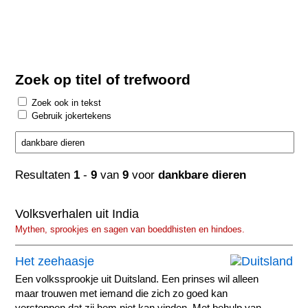
Zoek op titel of trefwoord
Zoek ook in tekst
Gebruik jokertekens
Resultaten
1
-
9
van
9
voor
dankbare dieren
Volksverhalen uit India
Mythen, sprookjes en sagen van boeddhisten en hindoes.
Het zeehaasje
Een volkssprookje uit Duitsland. Een prinses wil alleen
maar trouwen met iemand die zich zo goed kan
verstoppen dat zij hem niet kan vinden. Met behulp van