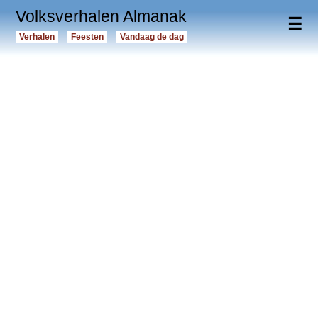
Volksverhalen Almanak
☰
Verhalen
Feesten
Vandaag de dag