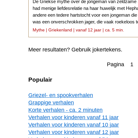
De Griekse mythe over de jongeman van zeldzame 
had menige liefdesrelatie na haar huwelijk met Heph
andere een tedere hartstocht voor een jongeman die
was een onverschrokken jager, die vaak roekeloos te
gevaarlijk wild jaagde.
Mythe | Griekenland | vanaf 12 jaar | ca. 5 min.
Meer resultaten? Gebruik jokertekens.
Pagina 1
Populair
Griezel- en spookverhalen
Grappige verhalen
Korte verhalen - ca. 2 minuten
Verhalen voor kinderen vanaf 11 jaar
Verhalen voor kinderen vanaf 10 jaar
Verhalen voor kinderen vanaf 12 jaar