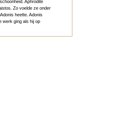
schoonheid. Aphrodite
aistos. Zo voelde ze onder
 Adonis heette. Adonis
 werk ging als hij op