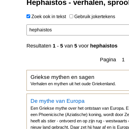
Hephaistos - verhalen, sproo
Zoek ook in tekst
Gebruik jokertekens
Resultaten
1
-
5
van
5
voor
hephaistos
Pagina 1
Griekse mythen en sagen
Verhalen en mythen uit het oude Griekenland.
De mythe van Europa
Een Griekse mythe over het ontstaan van Europa. E
een Phoenicische (Aziatische) koning, wordt door Z
heeft als stier - ontvoerd en op zijn rug - westwaarts
nieuw land gebracht. Daar zet hij haar af en is Eur