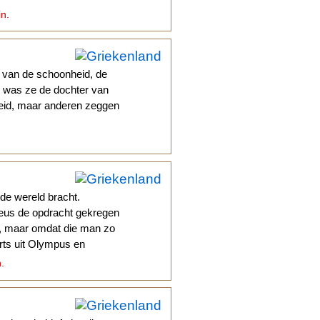
in.
n van de schoonheid, de
n was ze de dochter van
heid, maar anderen zeggen
de wereld bracht.
eus de opdracht gekregen
, maar omdat die man zo
rts uit Olympus en
n.