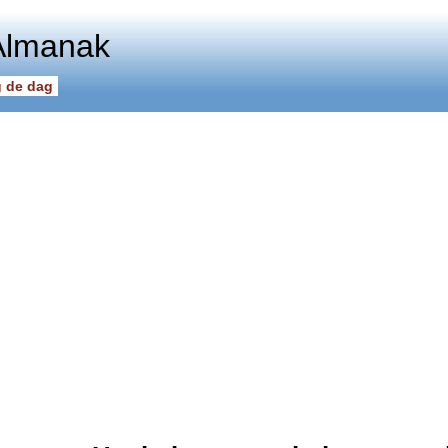
Almanak
 de dag