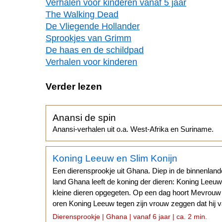
Verhalen voor kinderen vanaf 5 jaar
The Walking Dead
De Vliegende Hollander
Sprookjes van Grimm
De haas en de schildpad
Verhalen voor kinderen
Verder lezen
Anansi de spin
Anansi-verhalen uit o.a. West-Afrika en Suriname.
Koning Leeuw en Slim Konijn
Een dierensprookje uit Ghana. Diep in de binnenland
land Ghana leeft de koning der dieren: Koning Leeuw.
kleine dieren opgegeten. Op een dag hoort Mevrouw
oren Koning Leeuw tegen zijn vrouw zeggen dat hij v
te eten...
Dierensprookje | Ghana | vanaf 6 jaar | ca. 2 min.