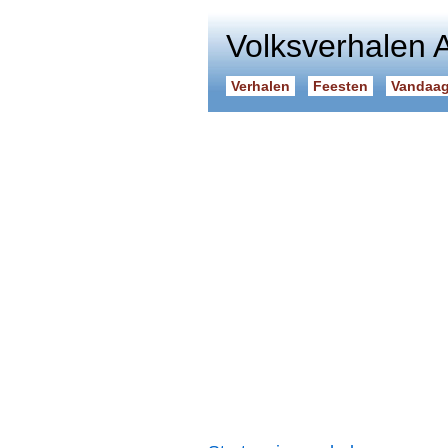
Volksverhalen 
Verhalen
Feesten
Vandaag