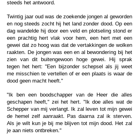
steeds het antwoord.
Twintig jaar oud was de zoekende jongen al geworden
en nog steeds zocht hij het land zonder dood. Op een
dag wandelde hij door een veld en plotseling stond er
een prachtig hert vlak voor hem, een hert met een
gewei dat zo hoog was dat de vertakkingen de wolken
raakten. De jongen was een en al bewondering bij het
zien van dit buitengewoon hoge gewei. Hij sprak
tegen het hert: "Een bijzonder schepsel als jij weet
me misschien te vertellen of er een plaats is waar de
dood geen macht heeft."
"Ik ben een boodschapper van de Heer die alles
geschapen heeft," zei het hert. "Ik doe alles wat de
Schepper van mij verlangt. Ik zal leven tot mijn gewei
de hemel zelf aanraakt. Pas daarna zal ik sterven.
Als je wilt kun je bij me blijven tot mijn dood. Het zal
je aan niets ontbreken."