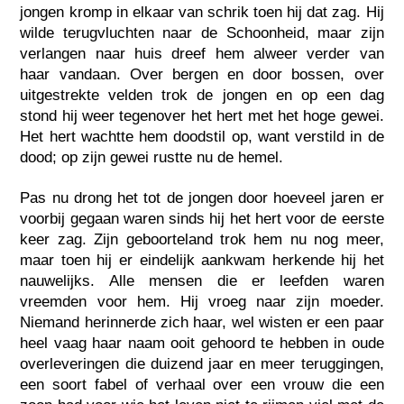
jongen kromp in elkaar van schrik toen hij dat zag. Hij
wilde terugvluchten naar de Schoonheid, maar zijn
verlangen naar huis dreef hem alweer verder van
haar vandaan. Over bergen en door bossen, over
uitgestrekte velden trok de jongen en op een dag
stond hij weer tegenover het hert met het hoge gewei.
Het hert wachtte hem doodstil op, want verstild in de
dood; op zijn gewei rustte nu de hemel.
Pas nu drong het tot de jongen door hoeveel jaren er
voorbij gegaan waren sinds hij het hert voor de eerste
keer zag. Zijn geboorteland trok hem nu nog meer,
maar toen hij er eindelijk aankwam herkende hij het
nauwelijks. Alle mensen die er leefden waren
vreemden voor hem. Hij vroeg naar zijn moeder.
Niemand herinnerde zich haar, wel wisten er een paar
heel vaag haar naam ooit gehoord te hebben in oude
overleveringen die duizend jaar en meer teruggingen,
een soort fabel of verhaal over een vrouw die een