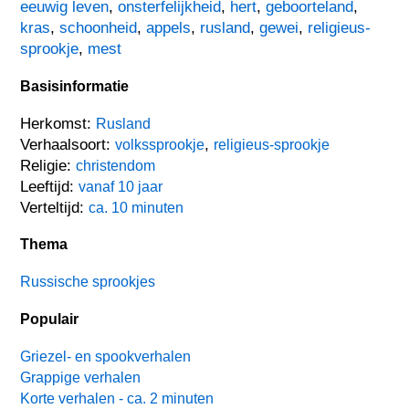
eeuwig leven
,
onsterfelijkheid
,
hert
,
geboorteland
,
kras
,
schoonheid
,
appels
,
rusland
,
gewei
,
religieus-
sprookje
,
mest
Basisinformatie
Herkomst:
Rusland
Verhaalsoort:
,
volkssprookje
religieus-sprookje
Religie:
christendom
Leeftijd:
vanaf 10 jaar
Verteltijd:
ca. 10 minuten
Thema
Russische sprookjes
Populair
Griezel- en spookverhalen
Grappige verhalen
Korte verhalen - ca. 2 minuten