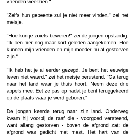
vrienden weerzien."
"Zelfs hun gebeente zul je niet meer vinden," zei het
meisje.
"Hoe kun je zoiets beweren!" zei de jongen opstandig.
"Ik ben hier nog maar kort geleden aangekomen. Hoe
kunnen mijn vrienden en mijn moeder nu al gestorven
zijn."
"Ik heb het je al eerder gezegd. Je bent het eeuwige
leven niet waard," zei het meisje berustend. "Ga terug
naar het land waar je thuis hoort. Neem deze drie
appels mee. Eet ze pas op nadat je bent teruggekeerd
op de plaats waar je werd geboren."
De jongen keerde terug naar zijn land. Onderweg
kwam hij voorbij de raaf die - voorgoed versteend,
want allang gestorven - boven de afgrond zat; de
afgrond was gedicht met mest. Het hart van de