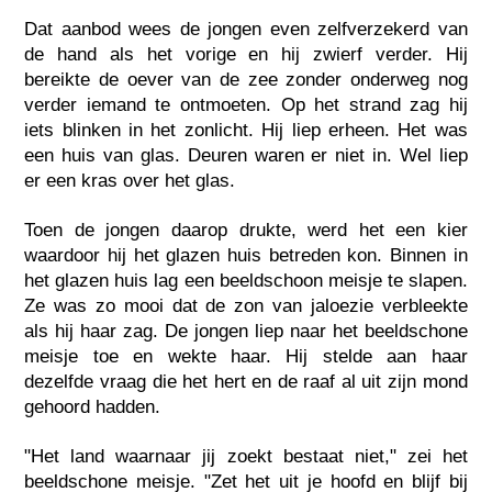
Dat aanbod wees de jongen even zelfverzekerd van
de hand als het vorige en hij zwierf verder. Hij
bereikte de oever van de zee zonder onderweg nog
verder iemand te ontmoeten. Op het strand zag hij
iets blinken in het zonlicht. Hij liep erheen. Het was
een huis van glas. Deuren waren er niet in. Wel liep
er een kras over het glas.
Toen de jongen daarop drukte, werd het een kier
waardoor hij het glazen huis betreden kon. Binnen in
het glazen huis lag een beeldschoon meisje te slapen.
Ze was zo mooi dat de zon van jaloezie verbleekte
als hij haar zag. De jongen liep naar het beeldschone
meisje toe en wekte haar. Hij stelde aan haar
dezelfde vraag die het hert en de raaf al uit zijn mond
gehoord hadden.
"Het land waarnaar jij zoekt bestaat niet," zei het
beeldschone meisje. "Zet het uit je hoofd en blijf bij