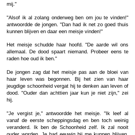
mij."
"Alsof ik al zolang onderweg ben om jou te vinden!"
antwoordde de jongen. "Dan had ik net zo goed thuis
kunnen blijven en daar een meisje vinden!"
Het meisje schudde haar hoofd. "De aarde wil ons
allemaal. De dood spaart niemand. Probeer eens te
raden hoe oud ik ben."
De jongen zag dat het meisje pas aan de bloei van
haar leven was begonnen. Bij het zien van haar
jeugdige schoonheid vergat hij te denken aan leven of
dood. "Ouder dan achttien jaar kun je niet zijn," zei
hij.
"Je vergist je," antwoordde het meisje. "Ik leef al
vanaf de eerste scheppingsdag en ben toch weinig
veranderd. Ik ben de Schoonheid zelf. Ik zal nooit
ouder worden. Je had eeuwig bij me kunnen blijven,