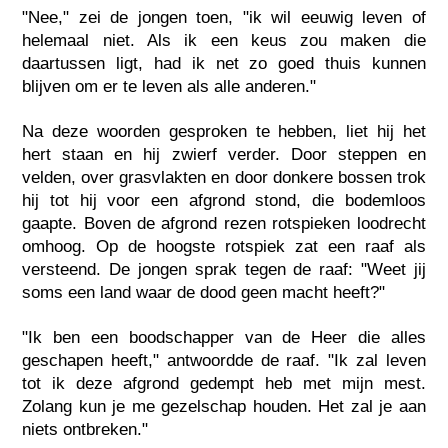
"Nee," zei de jongen toen, "ik wil eeuwig leven of
helemaal niet. Als ik een keus zou maken die
daartussen ligt, had ik net zo goed thuis kunnen
blijven om er te leven als alle anderen."
Na deze woorden gesproken te hebben, liet hij het
hert staan en hij zwierf verder. Door steppen en
velden, over grasvlakten en door donkere bossen trok
hij tot hij voor een afgrond stond, die bodemloos
gaapte. Boven de afgrond rezen rotspieken loodrecht
omhoog. Op de hoogste rotspiek zat een raaf als
versteend. De jongen sprak tegen de raaf: "Weet jij
soms een land waar de dood geen macht heeft?"
"Ik ben een boodschapper van de Heer die alles
geschapen heeft," antwoordde de raaf. "Ik zal leven
tot ik deze afgrond gedempt heb met mijn mest.
Zolang kun je me gezelschap houden. Het zal je aan
niets ontbreken."