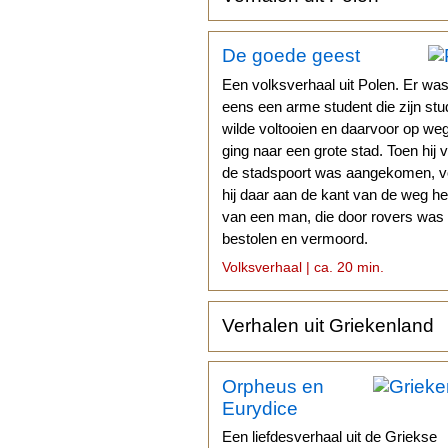
De goede geest
Een volksverhaal uit Polen. Er wa
eens een arme student die zijn stu
wilde voltooien en daarvoor op we
ging naar een grote stad. Toen hij 
de stadspoort was aangekomen, 
hij daar aan de kant van de weg het
van een man, die door rovers was
bestolen en vermoord.
Volksverhaal | ca. 20 min.
Verhalen uit Griekenland
Orpheus en
Eurydice
Een liefdesverhaal uit de Griekse