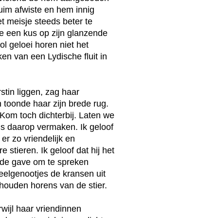
im afwiste en hem innig
et meisje steeds beter te
te een kus op zijn glanzende
ol geloei horen niet het
en van een Lydische fluit in
stin liggen, zag haar
 toonde haar zijn brede rug.
Kom toch dichterbij. Laten we
ons daarop vermaken. Ik geloof
 er zo vriendelijk en
e stieren. Ik geloof dat hij het
 de gave om te spreken
eelgenootjes de kransen uit
ouden horens van de stier.
wijl haar vriendinnen