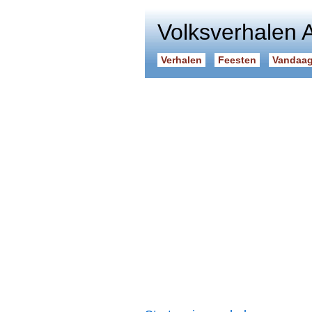
Volksverhalen 
Verhalen
Feesten
Vandaag