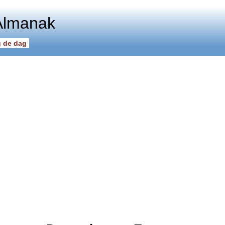
Almanak
 de dag