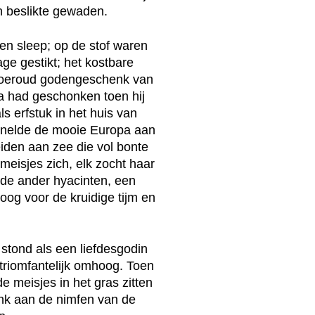
n beslikte gewaden.
n sleep; op de stof waren
ge gestikt; het kostbare
 oeroud godengeschenk van
a had geschonken toen hij
ls erfstuk in het huis van
snelde de mooie Europa aan
iden aan zee die vol bonte
eisjes zich, elk zocht haar
 de ander hyacinten, een
oog voor de kruidige tijm en
stond als een liefdesgodin
 triomfantelijk omhoog. Toen
 meisjes in het gras zitten
ank aan de nimfen van de