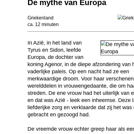
De mythe van Europa
Griekenland
ca. 12 minuten
In Azië, in het land van
Tyrus en Sidon, leefde
Europa, de dochter van
koning Agenor, in de diepe afzondering van 
vaderlijke paleis. Op een nacht had ze een
merkwaardige droom. Voor haar verschenen
werelddelen in vrouwengedaante, die om ha
streden. De ene vrouw had het uiterlijk van
en dat was Azië - leek een inheemse. Deze 
liefderijke zorg en verklaarde dat zij het was
gebracht en gezoogd had.
De vreemde vrouw echter greep haar als een