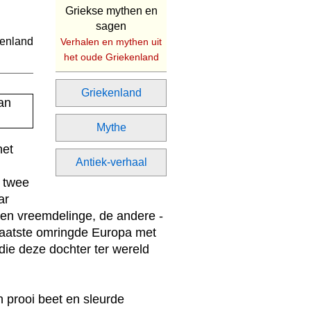
Griekse mythen en
sagen
Verhalen en mythen uit
het oude Griekenland
Griekenland
Mythe
het
Antiek-verhaal
 twee
ar
 een vreemdelinge, de andere -
laatste omringde Europa met
 die deze dochter ter wereld
 prooi beet en sleurde