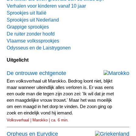
Verhalen voor kinderen vanaf 10 jaar
Sprookjes uit Italië
Sprookjes uit Nederland
Grappige sprookjes
De ruiter zonder hoofd
Vlaamse volkssprookjes
Odysseus en de Laistrygonen
Uitgelicht
De ontrouwe echtgenote
Een volksverhaal uit Marokko. Bedrog loont niet, blijkt
maar wanneer uiteindlijk alles verloren is. Er was eens
een oude man die tegen zijn zoon zei: 'Ik wil dat je met
een maagdelijke vrouw trouwt.' Maar het was moeilijk
om een maagd in het dorp te vinden. De zoon ging op
zoek en eindelijk vond hij iemand.
Volksverhaal | Marokko | ca. 6 min.
Orpheus en Eurydice