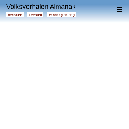
Volksverhalen Almanak
☰
Verhalen
Feesten
Vandaag de dag