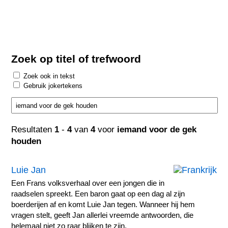
Zoek op titel of trefwoord
Zoek ook in tekst
Gebruik jokertekens
Resultaten
1
-
4
van
4
voor
iemand voor de gek
houden
Luie Jan
Een Frans volksverhaal over een jongen die in
raadselen spreekt. Een baron gaat op een dag al zijn
boerderijen af en komt Luie Jan tegen. Wanneer hij hem
vragen stelt, geeft Jan allerlei vreemde antwoorden, die
helemaal niet zo raar blijken te zijn.