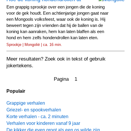
Een grappig sprookje over een jongen die de koning
voor de gek houdt. Een achtienjarige jongen gaat naar
een Mongools volksfeest, waar ook de koning is. Hij
beweert tegen zijn vrienden dat hij de ballen van de
koning kan aanraken, hem kan laten blaffen als een
hond en hem zelfs hondendrollen kan laten eten.
Sprookje | Mongolië | ca. 16 min.
Meer resultaten? Zoek ook in tekst of gebruik
jokertekens.
Pagina 1
Populair
Grappige verhalen
Griezel- en spookverhalen
Korte verhalen - ca. 2 minuten
Verhalen voor kinderen vanaf 9 jaar
De kikker die even groot als een os wilde zijn