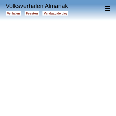
Volksverhalen Almanak
☰
Verhalen
Feesten
Vandaag de dag