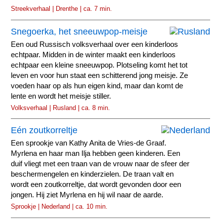
Streekverhaal | Drenthe | ca. 7 min.
Snegoerka, het sneeuwpop-meisje
Een oud Russisch volksverhaal over een kinderloos
echtpaar. Midden in de winter maakt een kinderloos
echtpaar een kleine sneeuwpop. Plotseling komt het tot
leven en voor hun staat een schitterend jong meisje. Ze
voeden haar op als hun eigen kind, maar dan komt de
lente en wordt het meisje stiller.
Volksverhaal | Rusland | ca. 8 min.
Eén zoutkorreltje
Een sprookje van Kathy Anita de Vries-de Graaf.
Myrlena en haar man Ilja hebben geen kinderen. Een
duif vliegt met een traan van de vrouw naar de sfeer der
beschermengelen en kinderzielen. De traan valt en
wordt een zoutkorreltje, dat wordt gevonden door een
jongen. Hij ziet Myrlena en hij wil naar de aarde.
Sprookje | Nederland | ca. 10 min.