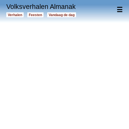
Volksverhalen Almanak
☰
Verhalen
Feesten
Vandaag de dag