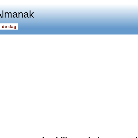
Almanak
 de dag