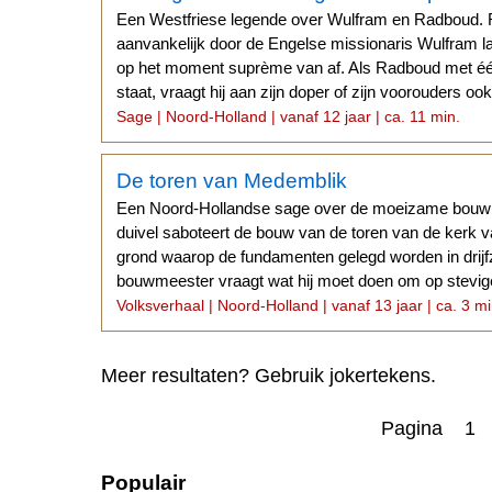
Een Westfriese legende over Wulfram en Radboud. 
aanvankelijk door de Engelse missionaris Wulfram l
op het moment suprème van af. Als Radboud met éé
staat, vraagt hij aan zijn doper of zijn voorouders ook
Sage | Noord-Holland | vanaf 12 jaar | ca. 11 min.
De toren van Medemblik
Een Noord-Hollandse sage over de moeizame bouw 
duivel saboteert de bouw van de toren van de kerk 
grond waarop de fundamenten gelegd worden in drij
bouwmeester vraagt wat hij moet doen om op stevig
Volksverhaal | Noord-Holland | vanaf 13 jaar | ca. 3 mi
Meer resultaten? Gebruik jokertekens.
Pagina 1
Populair