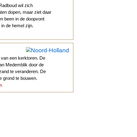
Radboud wil zich
aten dopen, maar ziet daar
n been in de doopvont
 in de hemel zijn.
van een kerktoren. De
van Medemblik door de
fzand te veranderen. De
e grond te bouwen.
n.