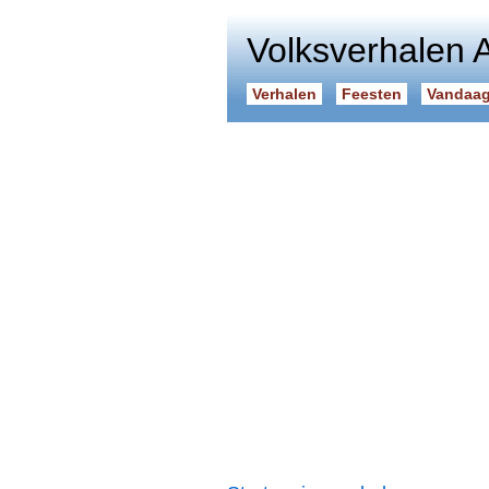
Volksverhalen 
Verhalen
Feesten
Vandaag