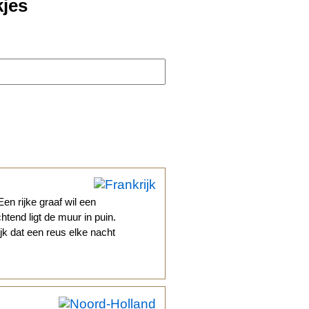
kjes
Een rijke graaf wil een
tend ligt de muur in puin.
jk dat een reus elke nacht