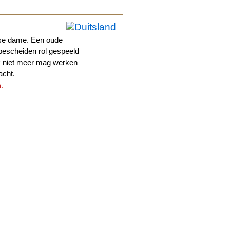
lse dame. Een oude
bescheiden rol gespeeld
ijk niet meer mag werken
acht.
n.