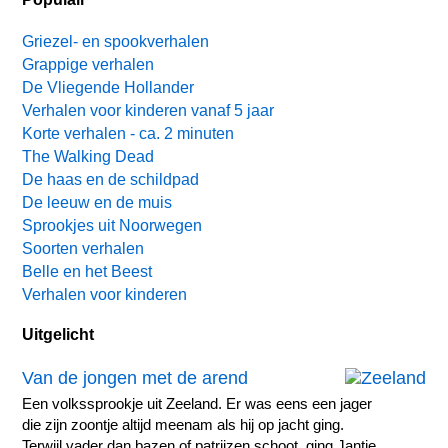
Griezel- en spookverhalen
Grappige verhalen
De Vliegende Hollander
Verhalen voor kinderen vanaf 5 jaar
Korte verhalen - ca. 2 minuten
The Walking Dead
De haas en de schildpad
De leeuw en de muis
Sprookjes uit Noorwegen
Soorten verhalen
Belle en het Beest
Verhalen voor kinderen
Uitgelicht
Van de jongen met de arend
Een volkssprookje uit Zeeland. Er was eens een jager
die zijn zoontje altijd meenam als hij op jacht ging.
Terwijl vader dan bazen of patrijzen schoot, ging Jantje