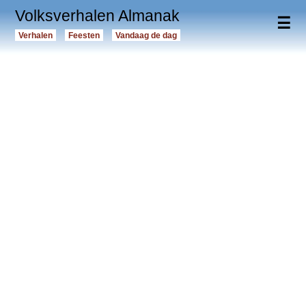
Volksverhalen Almanak
☰
Verhalen
Feesten
Vandaag de dag