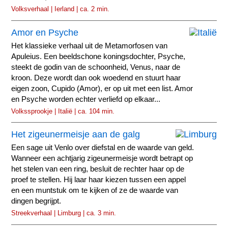
Volksverhaal | Ierland | ca. 2 min.
Amor en Psyche
Het klassieke verhaal uit de Metamorfosen van
Apuleius. Een beeldschone koningsdochter, Psyche,
steekt de godin van de schoonheid, Venus, naar de
kroon. Deze wordt dan ook woedend en stuurt haar
eigen zoon, Cupido (Amor), er op uit met een list. Amor
en Psyche worden echter verliefd op elkaar...
Volkssprookje | Italië | ca. 104 min.
Het zigeunermeisje aan de galg
Een sage uit Venlo over diefstal en de waarde van geld.
Wanneer een achtjarig zigeunermeisje wordt betrapt op
het stelen van een ring, besluit de rechter haar op de
proef te stellen. Hij laar haar kiezen tussen een appel
en een muntstuk om te kijken of ze de waarde van
dingen begrijpt.
Streekverhaal | Limburg | ca. 3 min.