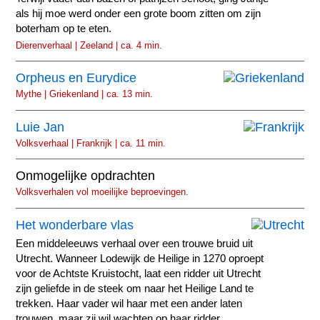
als hij moe werd onder een grote boom zitten om zijn
boterham op te eten.
Dierenverhaal | Zeeland | ca. 4 min.
Orpheus en Eurydice
Mythe | Griekenland | ca. 13 min.
Luie Jan
Volksverhaal | Frankrijk | ca. 11 min.
Onmogelijke opdrachten
Volksverhalen vol moeilijke beproevingen.
Het wonderbare vlas
Een middeleeuws verhaal over een trouwe bruid uit
Utrecht. Wanneer Lodewijk de Heilige in 1270 oproept
voor de Achtste Kruistocht, laat een ridder uit Utrecht
zijn geliefde in de steek om naar het Heilige Land te
trekken. Haar vader wil haar met een ander laten
trouwen, maar zij wil wachten op haar ridder.