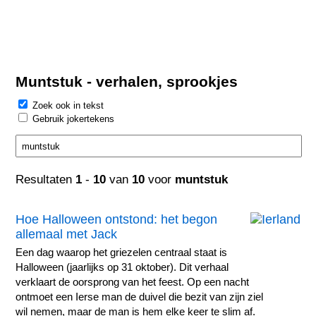
Muntstuk - verhalen, sprookjes
Zoek ook in tekst
Gebruik jokertekens
Resultaten
1
-
10
van
10
voor
muntstuk
Hoe Halloween ontstond: het begon
allemaal met Jack
Een dag waarop het griezelen centraal staat is
Halloween (jaarlijks op 31 oktober). Dit verhaal
verklaart de oorsprong van het feest. Op een nacht
ontmoet een Ierse man de duivel die bezit van zijn ziel
wil nemen, maar de man is hem elke keer te slim af.