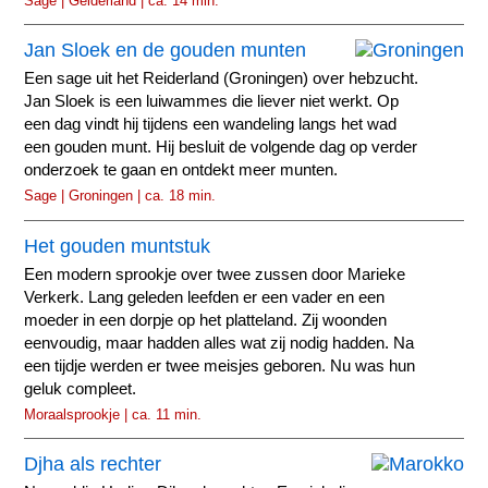
Sage | Gelderland | ca. 14 min.
Jan Sloek en de gouden munten
Een sage uit het Reiderland (Groningen) over hebzucht.
Jan Sloek is een luiwammes die liever niet werkt. Op
een dag vindt hij tijdens een wandeling langs het wad
een gouden munt. Hij besluit de volgende dag op verder
onderzoek te gaan en ontdekt meer munten.
Sage | Groningen | ca. 18 min.
Het gouden muntstuk
Een modern sprookje over twee zussen door Marieke
Verkerk. Lang geleden leefden er een vader en een
moeder in een dorpje op het platteland. Zij woonden
eenvoudig, maar hadden alles wat zij nodig hadden. Na
een tijdje werden er twee meisjes geboren. Nu was hun
geluk compleet.
Moraalsprookje | ca. 11 min.
Djha als rechter