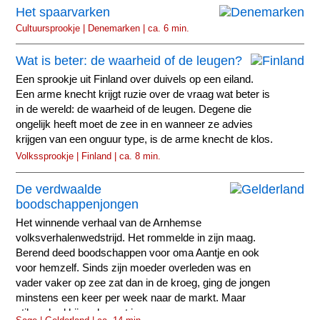
Het spaarvarken
Cultuursprookje | Denemarken | ca. 6 min.
Wat is beter: de waarheid of de leugen?
Een sprookje uit Finland over duivels op een eiland.
Een arme knecht krijgt ruzie over de vraag wat beter is
in de wereld: de waarheid of de leugen. Degene die
ongelijk heeft moet de zee in en wanneer ze advies
krijgen van een onguur type, is de arme knecht de klos.
Volkssprookje | Finland | ca. 8 min.
De verdwaalde
boodschappenjongen
Het winnende verhaal van de Arnhemse
volksverhalenwedstrijd. Het rommelde in zijn maag.
Berend deed boodschappen voor oma Aantje en ook
voor hemzelf. Sinds zijn moeder overleden was en
vader vaker op zee zat dan in de kroeg, ging de jongen
minstens een keer per week naar de markt. Maar
stilaan had hij er de pest in.