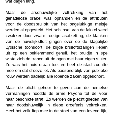
wat dagen lang.
Maar de afschuwelijke voltrekking van het
genadeloze orakeI was ophanden en de attributen
voor de doodsbruiloft van het ongelukkige meisje
werden al opgesteld. Het schijnseI van de fakkel werd
zwakker door zware roetige asafzetting, de klanken
van de huwelijksfluit gingen over op de klagelijke
Lydische toonsoort, de blijde bruiloftszangen liepen
uit op een beklemmend gehuil, het bruidje in spe
wiste zich de tranen uit de ogen met haar eigen sluier.
Zo was het huis eraan toe, en heeI de stad zuchtte
mee om dat droeve lot. Als passend blijk van publieke
rouw werden dadelijk alle lopende zaken opgeschort.
Maar de plicht gehoor te geven aan de hemelse
vermaningen noodde de arme Psyche tot de voor
haar beschikte straf. Zo werden de plechtigheden van
haar doodshuwelijk in diepe droefenis voltrokken.
Heel het volk liep mee in de stoet van een Ievend lijk,