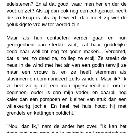
edelstenen? En al dat goud, waar men her en der de
voet op zet? Als zij dan ook nog een echtgenoot heeft
die zo knap is als zij beweert, dan moet zij wel de
gelukkigste vrouw ter wereld zijn.
Maar als hun contacten verder gaan en hun
genegenheid aan sterkte wint, zal haar goddelijke
eega haar wellicht nog tot godin maken... Verdomd,
dat is het, zo deed ze, zo liep ze erbij! Ze steekt de
neus in de wind met het air van een godin terwijl ze
maar een vrouw is, en ze heeft stemmen als
slavinnen en commandeert zelfs winden. Maar ik? Ik
zit heel zielig met een man opgescheept die, om te
beginnen, ouder is dan mijn vader, en daarbij nog
kaler dan een pompoen en kleiner van stuk dan een
willekeurig jochie. En heel het huis houdt hij met
grendels en kettingen potdicht."
"Nou, dan ik," nam de ander het over. "Ik kan het