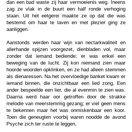
dan een bad waste zij haar vermoeienis weg. Ineens
zag ze vlak in de buurt een half ronde verhoging
staan. Uit het eetgerei maakte ze op dat die was
bestemd om haar te laven en met plezier ging ze
aanliggen.
Aanstonds werden haar wijn van nectarkwaliteit en
allerhande spijzen voorgezet, dienbladen vol, maar
zonder dat iemand bediende; er was enkel een
beweging van de lucht. Zij kon niemand zien maar
hoorde woorden opklinken, en ze had alleen stemmen
als dienaressen. Na het overvloedige banket kwam er
iemand binnen, die onzichtbaar een lied zong. Een
ander bespeelde een lier, die al evenmin te zien was.
Daarna werd haar oor getroffen door de strakke
melodie van meerstemmig gezang; er viel geen mens
te bekennen maar het was onmiskenbaar een koor.
Toen die geneugten voorbij waren noodde de avond
Psyche zich ter ruste te leggen.