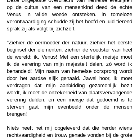
Deze ongepaste overdracht van hemelse ereblijken
op de cultus van een mensenkind deed de echte
Venus in wilde woede ontsteken. In tomeloze
verontwaardiging schudde zij het hoofd en luid tierend
sprak zij als volgt bij zichzelf.
"Ziehier de oermoeder der natuur, ziehier het eerste
beginsel der elementen, ziehier de voedster van heel
de wereld: ik, Venus! Met een sterfelijk meisje moet
ik de verering van mijn majesteit delen, zó word ik
behandeld! Mijn naam van hemelse oorsprong wordt
door het aardse slijk gehaald. Jawel hoor, ik moet
verdragen dat mijn aanbidding gezamenlijk bezit
wordt, ik moet de onzekerheid van plaatsvervangende
verering dulden, en een meisje dat gedoemd is te
sterven gaat mijn evenbeeld onder de mensen
brengen!
Niets heeft het mij opgeleverd dat die herder wiens
rechtvaardigheid en trouw genade vonden bij de grote