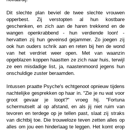
Dit slechte plan beviel de twee slechte vrouwen
opperbest. Zij verstopten al hun kostbare
geschenken, en zich aan de haren trekkend en de
wangen openkrabbend - hun verdiende loon! -
hervatten zij hun geveinsd gejammer. Zo joegen zij
ook hun ouders schrik aan en reten bij hen de wond
van het verdriet weer open. Met van waanzin
opgeblazen koppen haastten ze zich naar huis, terwijl
ze een misdadige list, ja, naastenmoord jegens hun
onschuldige zuster beraamden.
Intussen praatte Psyche's echtgenoot opnieuw tijdens
nachtelijke gesprekken op haar in. "Zie je nu wat voor
groot gevaar je loopt?" vroeg hij. "Fortuna
schermutselt al op afstand, en als jij niet ruim van
tevoren en terdege op je tellen past, slaat zij straks
van dichtbij toe. Die trouweloze teven zetten alles op
alles om jou een hinderlaag te leggen. Het komt erop