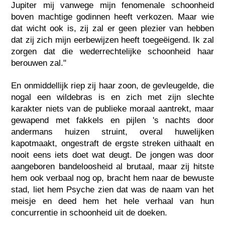
Jupiter mij vanwege mijn fenomenale schoonheid
boven machtige godinnen heeft verkozen. Maar wie
dat wicht ook is, zij zal er geen plezier van hebben
dat zij zich mijn eerbewijzen heeft toegeëigend. Ik zal
zorgen dat die wederrechtelijke schoonheid haar
berouwen zal."
En onmiddellijk riep zij haar zoon, de gevleugelde, die
nogal een wildebras is en zich met zijn slechte
karakter niets van de publieke moraal aantrekt, maar
gewapend met fakkels en pijlen 's nachts door
andermans huizen struint, overal huwelijken
kapotmaakt, ongestraft de ergste streken uithaalt en
nooit eens iets doet wat deugt. De jongen was door
aangeboren bandeloosheid al brutaal, maar zij hitste
hem ook verbaal nog op, bracht hem naar de bewuste
stad, liet hem Psyche zien dat was de naam van het
meisje en deed hem het hele verhaal van hun
concurrentie in schoonheid uit de doeken.