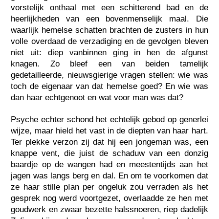
vorstelijk onthaal met een schitterend bad en de
heerlijkheden van een bovenmenselijk maal. Die
waarlijk hemelse schatten brachten de zusters in hun
volle overdaad de verzadiging en de gevolgen bleven
niet uit: diep vanbinnen ging in hen de afgunst
knagen. Zo bleef een van beiden tamelijk
gedetailleerde, nieuwsgierige vragen stellen: wie was
toch de eigenaar van dat hemelse goed? En wie was
dan haar echtgenoot en wat voor man was dat?
Psyche echter schond het echtelijk gebod op generlei
wijze, maar hield het vast in de diepten van haar hart.
Ter plekke verzon zij dat hij een jongeman was, een
knappe vent, die juist de schaduw van een donzig
baardje op de wangen had en meestentijds aan het
jagen was langs berg en dal. En om te voorkomen dat
ze haar stille pIan per ongeluk zou verraden als het
gesprek nog werd voortgezet, overlaadde ze hen met
goudwerk en zwaar bezette halssnoeren, riep dadelijk