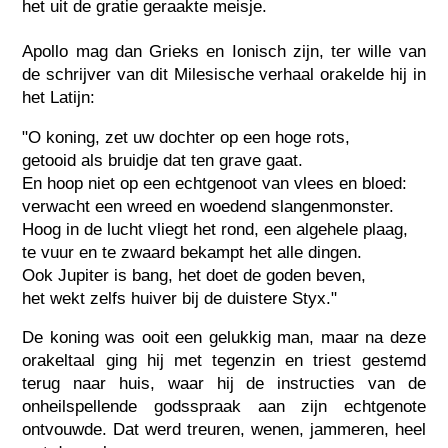
het uit de gratie geraakte meisje.
Apollo mag dan Grieks en Ionisch zijn, ter wille van
de schrijver van dit Milesische verhaal orakelde hij in
het Latijn:
"O koning, zet uw dochter op een hoge rots,
getooid als bruidje dat ten grave gaat.
En hoop niet op een echtgenoot van vlees en bloed:
verwacht een wreed en woedend slangenmonster.
Hoog in de lucht vliegt het rond, een algehele plaag,
te vuur en te zwaard bekampt het alle dingen.
Ook Jupiter is bang, het doet de goden beven,
het wekt zelfs huiver bij de duistere Styx."
De koning was ooit een gelukkig man, maar na deze
orakeltaal ging hij met tegenzin en triest gestemd
terug naar huis, waar hij de instructies van de
onheilspellende godsspraak aan zijn echtgenote
ontvouwde. Dat werd treuren, wenen, jammeren, heel