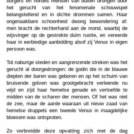
burgers en hordes mensen van buiten drongen door
het gerucht van het fenomenale schouwspel
belangstellend en in dichte drommen samen. Haar
ongenaakbare schoonheid dwong bewondering af:
men bracht de rechterhand aan de mond, waarbij de
wijsvinger op de gestrekte duim rustte, en vereerde
haar in eerbiedige aanbidding alsof zij Venus in eigen
persoon was.
Tot naburige steden en aangrenzende streken was het
gerucht al doorgedrongen: de godin die in de blauwe
diepten der baren was geboren en op het schuim van
bruisende golven was grootgebracht verleende nu
wijd en zijd haar hemelse genade en vertoefde te
midden van de scharen der mensen. Of het was niet
de zee, maar de aarde waaraan uit nieuw zaad van
hemelse druppels een tweede Venus in maagdelijke
bloesem was ontsproten.
Zo verbreidde deze opvatting zich met de dag