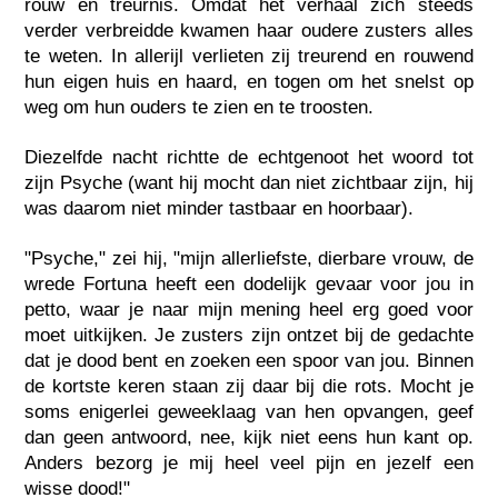
rouw en treurnis. Omdat het verhaal zich steeds
verder verbreidde kwamen haar oudere zusters alles
te weten. In allerijl verlieten zij treurend en rouwend
hun eigen huis en haard, en togen om het snelst op
weg om hun ouders te zien en te troosten.
Diezelfde nacht richtte de echtgenoot het woord tot
zijn Psyche (want hij mocht dan niet zichtbaar zijn, hij
was daarom niet minder tastbaar en hoorbaar).
"Psyche," zei hij, "mijn allerliefste, dierbare vrouw, de
wrede Fortuna heeft een dodelijk gevaar voor jou in
petto, waar je naar mijn mening heel erg goed voor
moet uitkijken. Je zusters zijn ontzet bij de gedachte
dat je dood bent en zoeken een spoor van jou. Binnen
de kortste keren staan zij daar bij die rots. Mocht je
soms enigerlei geweeklaag van hen opvangen, geef
dan geen antwoord, nee, kijk niet eens hun kant op.
Anders bezorg je mij heel veel pijn en jezelf een
wisse dood!"