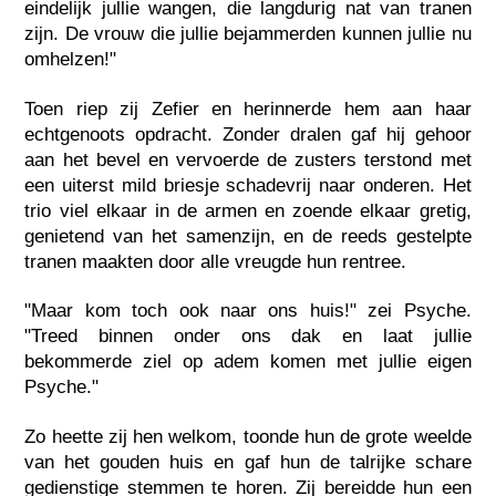
eindelijk jullie wangen, die langdurig nat van tranen
zijn. De vrouw die jullie bejammerden kunnen jullie nu
omhelzen!"
Toen riep zij Zefier en herinnerde hem aan haar
echtgenoots opdracht. Zonder dralen gaf hij gehoor
aan het bevel en vervoerde de zusters terstond met
een uiterst mild briesje schadevrij naar onderen. Het
trio viel elkaar in de armen en zoende elkaar gretig,
genietend van het samenzijn, en de reeds gestelpte
tranen maakten door alle vreugde hun rentree.
"Maar kom toch ook naar ons huis!" zei Psyche.
"Treed binnen onder ons dak en laat jullie
bekommerde ziel op adem komen met jullie eigen
Psyche."
Zo heette zij hen welkom, toonde hun de grote weelde
van het gouden huis en gaf hun de talrijke schare
gedienstige stemmen te horen. Zij bereidde hun een