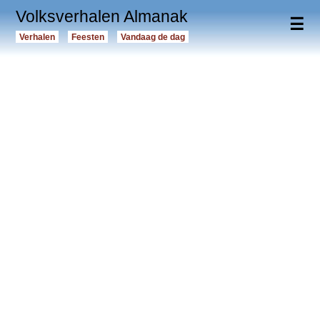
Volksverhalen Almanak
☰
Verhalen
Feesten
Vandaag de dag