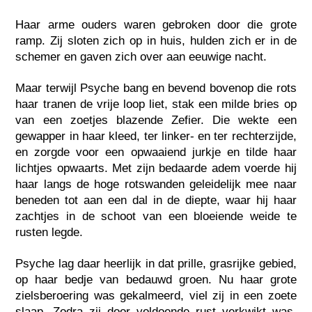
Haar arme ouders waren gebroken door die grote
ramp. Zij sloten zich op in huis, hulden zich er in de
schemer en gaven zich over aan eeuwige nacht.
Maar terwijl Psyche bang en bevend bovenop die rots
haar tranen de vrije loop liet, stak een milde bries op
van een zoetjes blazende Zefier. Die wekte een
gewapper in haar kleed, ter linker- en ter rechterzijde,
en zorgde voor een opwaaiend jurkje en tilde haar
lichtjes opwaarts. Met zijn bedaarde adem voerde hij
haar langs de hoge rotswanden geleidelijk mee naar
beneden tot aan een dal in de diepte, waar hij haar
zachtjes in de schoot van een bloeiende weide te
rusten legde.
Psyche lag daar heerlijk in dat prille, grasrijke gebied,
op haar bedje van bedauwd groen. Nu haar grote
zielsberoering was gekalmeerd, viel zij in een zoete
slaap. Zodra zij door voldoende rust verkwikt was,