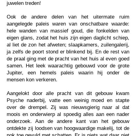
juwelen treden!
Ook de andere delen van het uitermate ruim
aangelegde paleis waren van onschatbare waarde:
hele wanden van massief goud, die fonkelden van
eigen glans, zodat het huis zijn eigen daglicht schiep,
al liet de zon het afweten; slaapkamers, zuilengalerij,
ja zelfs de poort stond er blinkend bij. En de rest van
de praal ging met de pracht van het huis al even goed
samen. Het leek waarachtig gebouwd voor de grote
Jupiter, een hemels paleis waarin hij onder de
mensen kon verkeren.
Aangelokt door alle pracht van dit gebouw kwam
Psyche naderbij, vatte een weinig moed en stapte
over de drempel. Zij was nieuwsgierig naar al dat
moois en onderwierp al spoedig alles aan een nader
onderzoek. Aan de andere kant van het gebouw
ontdekte zij loodsen van hoogwaardige makelij, tot de
nok toe gevuld met schatten. Er is niets wat daar niet