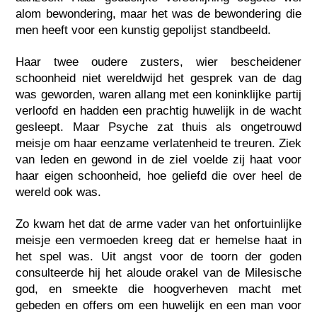
alom bewondering, maar het was de bewondering die
men heeft voor een kunstig gepolijst standbeeld.
Haar twee oudere zusters, wier bescheidener
schoonheid niet wereldwijd het gesprek van de dag
was geworden, waren allang met een koninklijke partij
verloofd en hadden een prachtig huwelijk in de wacht
gesleept. Maar Psyche zat thuis als ongetrouwd
meisje om haar eenzame verlatenheid te treuren. Ziek
van leden en gewond in de ziel voelde zij haat voor
haar eigen schoonheid, hoe geliefd die over heel de
wereld ook was.
Zo kwam het dat de arme vader van het onfortuinlijke
meisje een vermoeden kreeg dat er hemelse haat in
het spel was. Uit angst voor de toorn der goden
consulteerde hij het aloude orakel van de Milesische
god, en smeekte die hoogverheven macht met
gebeden en offers om een huwelijk en een man voor