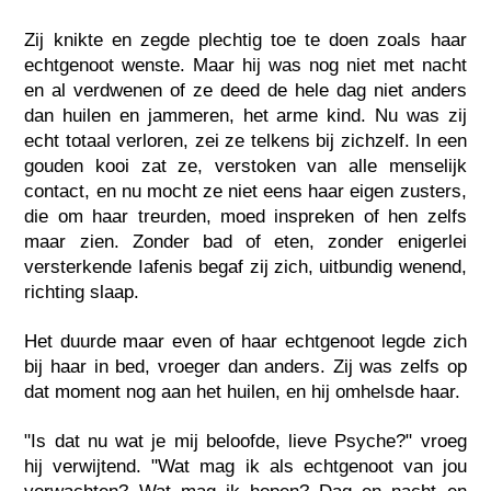
Zij knikte en zegde plechtig toe te doen zoals haar
echtgenoot wenste. Maar hij was nog niet met nacht
en al verdwenen of ze deed de hele dag niet anders
dan huilen en jammeren, het arme kind. Nu was zij
echt totaal verloren, zei ze telkens bij zichzelf. In een
gouden kooi zat ze, verstoken van alle menselijk
contact, en nu mocht ze niet eens haar eigen zusters,
die om haar treurden, moed inspreken of hen zelfs
maar zien. Zonder bad of eten, zonder enigerlei
versterkende Iafenis begaf zij zich, uitbundig wenend,
richting slaap.
Het duurde maar even of haar echtgenoot legde zich
bij haar in bed, vroeger dan anders. Zij was zelfs op
dat moment nog aan het huilen, en hij omhelsde haar.
"Is dat nu wat je mij beloofde, lieve Psyche?" vroeg
hij verwijtend. "Wat mag ik als echtgenoot van jou