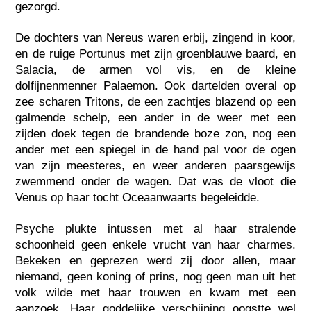
gezorgd.
De dochters van Nereus waren erbij, zingend in koor,
en de ruige Portunus met zijn groenblauwe baard, en
Salacia, de armen vol vis, en de kleine
dolfijnenmenner Palaemon. Ook dartelden overal op
zee scharen Tritons, de een zachtjes blazend op een
galmende schelp, een ander in de weer met een
zijden doek tegen de brandende boze zon, nog een
ander met een spiegel in de hand pal voor de ogen
van zijn meesteres, en weer anderen paarsgewijs
zwemmend onder de wagen. Dat was de vloot die
Venus op haar tocht Oceaanwaarts begeleidde.
Psyche plukte intussen met al haar stralende
schoonheid geen enkele vrucht van haar charmes.
Bekeken en geprezen werd zij door allen, maar
niemand, geen koning of prins, nog geen man uit het
volk wilde met haar trouwen en kwam met een
aanzoek. Haar goddelijke verschijning oogstte wel