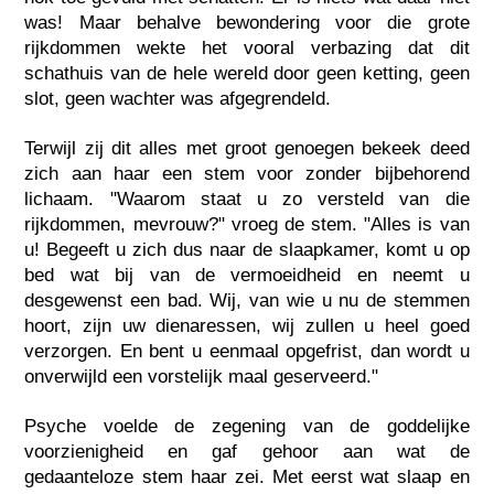
was! Maar behalve bewondering voor die grote
rijkdommen wekte het vooral verbazing dat dit
schathuis van de hele wereld door geen ketting, geen
slot, geen wachter was afgegrendeld.
Terwijl zij dit alles met groot genoegen bekeek deed
zich aan haar een stem voor zonder bijbehorend
lichaam. "Waarom staat u zo versteld van die
rijkdommen, mevrouw?" vroeg de stem. "Alles is van
u! Begeeft u zich dus naar de slaapkamer, komt u op
bed wat bij van de vermoeidheid en neemt u
desgewenst een bad. Wij, van wie u nu de stemmen
hoort, zijn uw dienaressen, wij zullen u heel goed
verzorgen. En bent u eenmaal opgefrist, dan wordt u
onverwijld een vorstelijk maal geserveerd."
Psyche voelde de zegening van de goddelijke
voorzienigheid en gaf gehoor aan wat de
gedaanteloze stem haar zei. Met eerst wat slaap en