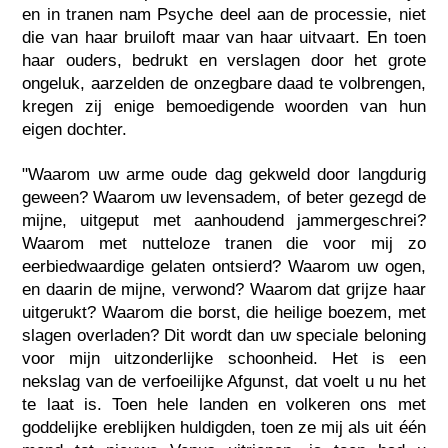
en in tranen nam Psyche deel aan de processie, niet
die van haar bruiloft maar van haar uitvaart. En toen
haar ouders, bedrukt en verslagen door het grote
ongeluk, aarzelden de onzegbare daad te volbrengen,
kregen zij enige bemoedigende woorden van hun
eigen dochter.
"Waarom uw arme oude dag gekweld door langdurig
geween? Waarom uw levensadem, of beter gezegd de
mijne, uitgeput met aanhoudend jammergeschrei?
Waarom met nutteloze tranen die voor mij zo
eerbiedwaardige gelaten ontsierd? Waarom uw ogen,
en daarin de mijne, verwond? Waarom dat grijze haar
uitgerukt? Waarom die borst, die heilige boezem, met
slagen overladen? Dit wordt dan uw speciale beloning
voor mijn uitzonderlijke schoonheid. Het is een
nekslag van de verfoeilijke Afgunst, dat voelt u nu het
te laat is. Toen hele landen en volkeren ons met
goddelijke ereblijken huldigden, toen ze mij als uit één