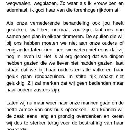
wegwaaien, wegblazen. Zo waar als ik vrouw ben en
ademhaal, ik gooi haar van die torenhoge rijkdom af!
Als onze vernederende behandeling ook jou heeft
gestoken, wat heel normaal zou zijn, laat ons dan
samen een plan in elkaar timmeren. De spullen die wij
bij ons hebben moeten we niet aan onze ouders of
enig ander laten zien, nee, we weten niet eens dat zij
nog in leven is! Het is al erg genoeg dat we dingen
hebben gezien die we liever niet hadden gezien, laat
staan dat we bij haar ouders en alle volkeren haar
geluk gaan rondbazuinen. In stilte rijk maakt niet
gelukkig! Zij zal merken dat wij geen bedienden maar
haar oudere zusters zijn.
Laten wij nu maar weer naar onze mannen gaan en de
nette armoe van ons huis opzoeken. Dan kunnen wij
de zaak eens lang en grondig overdenken en keren
wij des te sterker terug voor de bestraffing van haar
hovaardij."