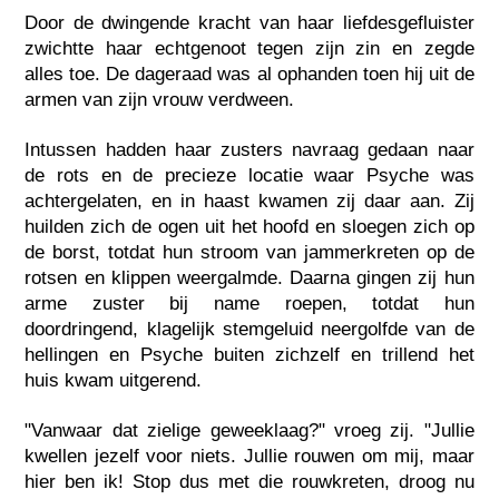
Door de dwingende kracht van haar liefdesgefluister
zwichtte haar echtgenoot tegen zijn zin en zegde
alles toe. De dageraad was al ophanden toen hij uit de
armen van zijn vrouw verdween.
Intussen hadden haar zusters navraag gedaan naar
de rots en de precieze locatie waar Psyche was
achtergelaten, en in haast kwamen zij daar aan. Zij
huilden zich de ogen uit het hoofd en sloegen zich op
de borst, totdat hun stroom van jammerkreten op de
rotsen en klippen weergalmde. Daarna gingen zij hun
arme zuster bij name roepen, totdat hun
doordringend, klagelijk stemgeluid neergolfde van de
hellingen en Psyche buiten zichzelf en trillend het
huis kwam uitgerend.
"Vanwaar dat zielige geweeklaag?" vroeg zij. "Jullie
kwellen jezelf voor niets. Jullie rouwen om mij, maar
hier ben ik! Stop dus met die rouwkreten, droog nu