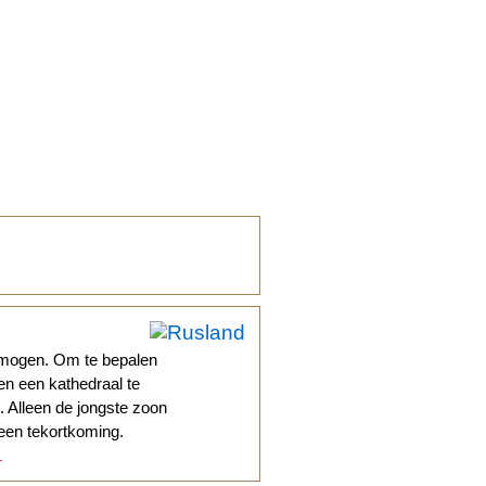
rmogen. Om te bepalen
en een kathedraal te
 Alleen de jongste zoon
 een tekortkoming.
.