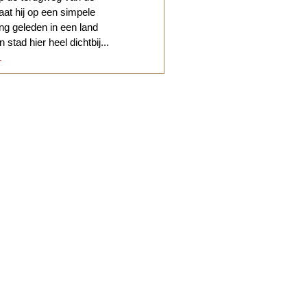
at hij op een simpele
g geleden in een land
stad hier heel dichtbij...
.