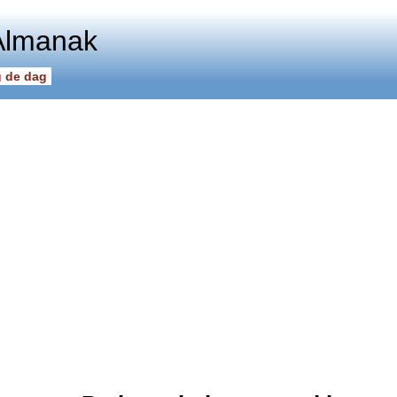
Almanak
 de dag