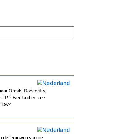
 naar Omsk. Dodenrit is
e LP 'Over land en zee
 1974.
op de terugweg van de