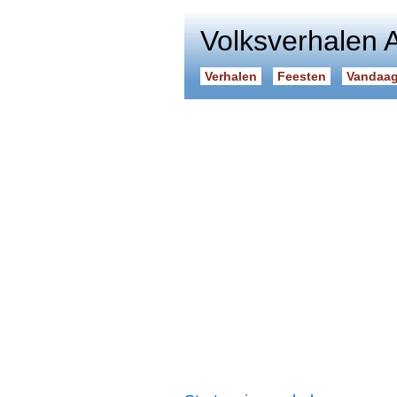
Volksverhalen 
Verhalen
Feesten
Vandaag