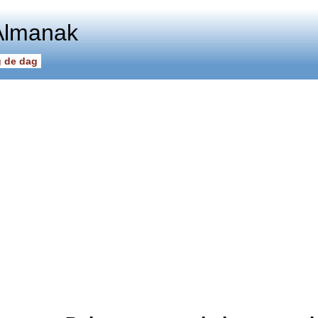
Almanak
 de dag