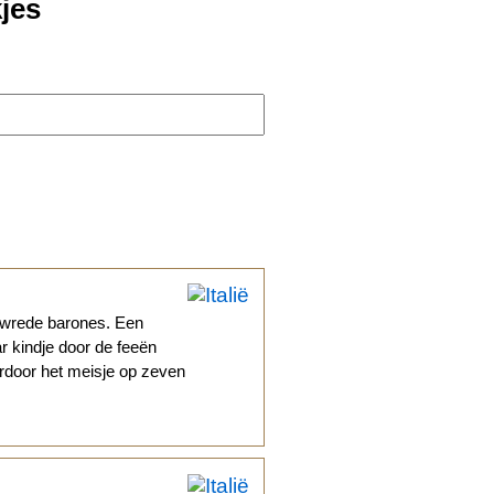
jes
 wrede barones. Een
r kindje door de feeën
ardoor het meisje op zeven