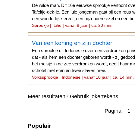
De wilde man. Dit 16e eeuwse sprookje vertoont o
Tafeltje-dek-je. Een luie jongeman gaat bij een reus
een wonderlijk servet, een bijzondere ezel en een 
Sprookje | Italië | vanaf 8 jaar | ca. 20 min.
Van een koning en zijn dochter
Een sprookje uit Indonesië over een verdronken prin
dat - als hem een dochter geboren wordt - zij gedo
het meisje in de zee verdronken wordt, geeft haar m
schotel met eten en twee slaven mee.
Volkssprookje | Indonesië | vanaf 10 jaar | ca. 14 min.
Meer resultaten? Gebruik jokertekens.
Pagina 1
Populair