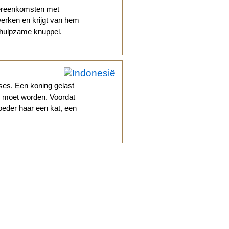
vereenkomsten met
 werken en krijgt van hem
behulpzame knuppel.
ses. Een koning gelast
od moet worden. Voordat
oeder haar een kat, een