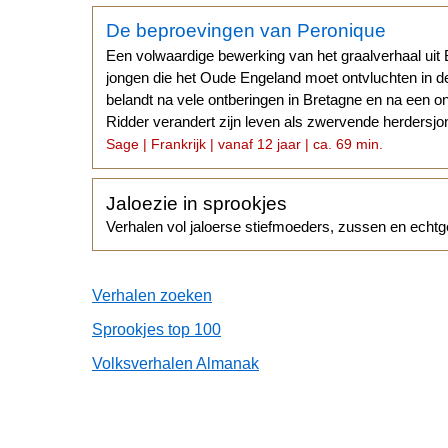
De beproevingen van Peronique
Een volwaardige bewerking van het graalverhaal uit
jongen die het Oude Engeland moet ontvluchten in de 
belandt na vele ontberingen in Bretagne en na een o
Ridder verandert zijn leven als zwervende herdersj
Sage | Frankrijk | vanaf 12 jaar | ca. 69 min.
Jaloezie in sprookjes
Verhalen vol jaloerse stiefmoeders, zussen en echtg
Verhalen zoeken
Sprookjes top 100
Volksverhalen Almanak