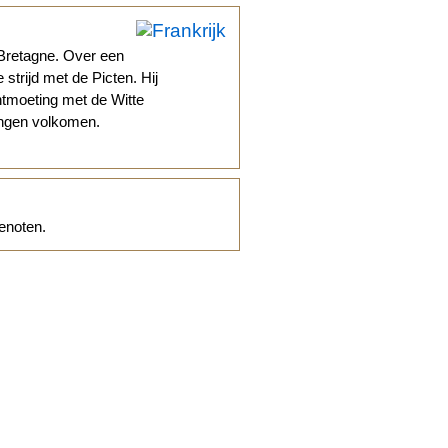
 Bretagne. Over een
strijd met de Picten. Hij
ntmoeting met de Witte
ongen volkomen.
enoten.