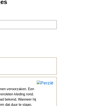
jes
enen veroorzaken. Een
 versleten kleding rond.
stad bekend. Wanneer hij
em dat duur te staan.