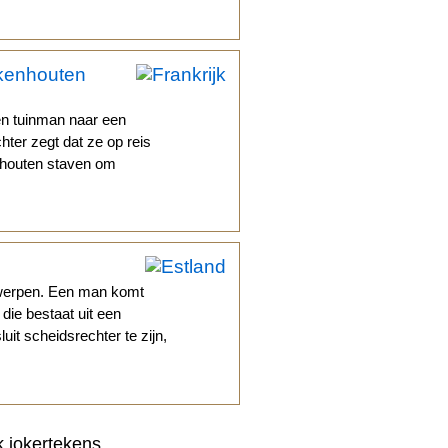
ikenhouten
en tuinman naar een
ter zegt dat ze op reis
nhouten staven om
rwerpen. Een man komt
die bestaat uit een
it scheidsrechter te zijn,
k jokertekens.