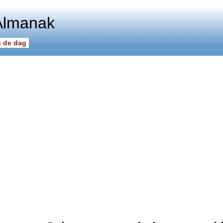
Almanak
 de dag