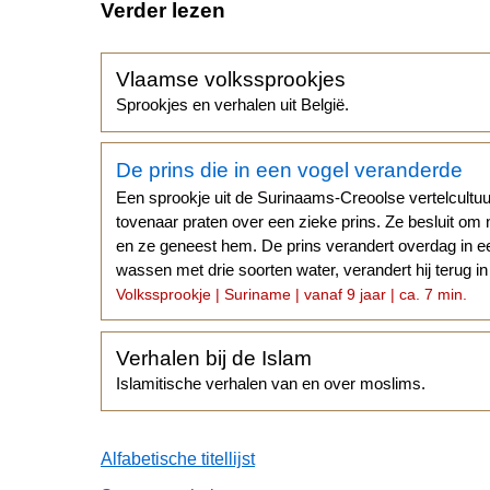
Verder lezen
Vlaamse volkssprookjes
Sprookjes en verhalen uit België.
De prins die in een vogel veranderde
Een sprookje uit de Surinaams-Creoolse vertelcultuu
tovenaar praten over een zieke prins. Ze besluit om 
en ze geneest hem. De prins verandert overdag in ee
wassen met drie soorten water, verandert hij terug i
Volkssprookje | Suriname | vanaf 9 jaar | ca. 7 min.
Verhalen bij de Islam
Islamitische verhalen van en over moslims.
Alfabetische titellijst