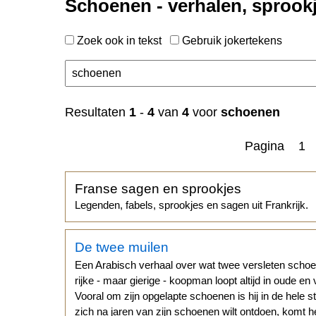
Schoenen - verhalen, sprook
Zoek ook in tekst
Gebruik jokertekens
Resultaten
1
-
4
van
4
voor
schoenen
Pagina 1
Franse sagen en sprookjes
Legenden, fabels, sprookjes en sagen uit Frankrijk.
De twee muilen
Een Arabisch verhaal over wat twee versleten scho
rijke - maar gierige - koopman loopt altijd in oude en
Vooral om zijn opgelapte schoenen is hij in de hele 
zich na jaren van zijn schoenen wilt ontdoen, komt h