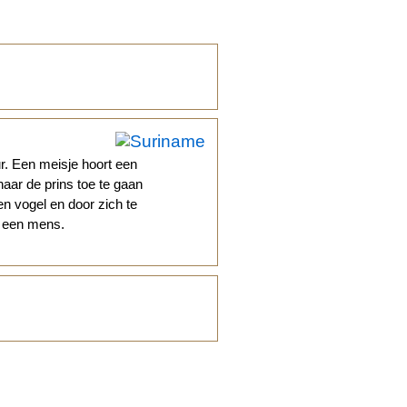
r. Een meisje hoort een
naar de prins toe te gaan
n vogel en door zich te
n een mens.