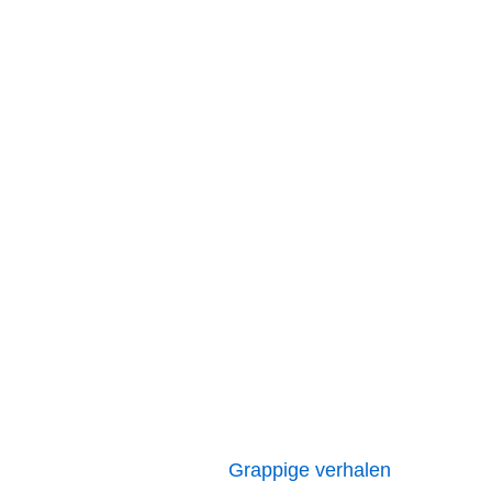
Grappige verhalen