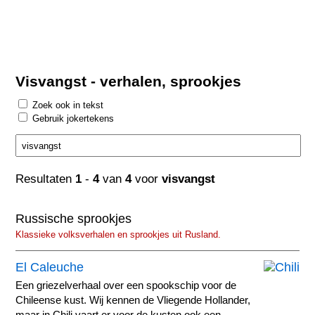
Visvangst - verhalen, sprookjes
Zoek ook in tekst
Gebruik jokertekens
Resultaten
1
-
4
van
4
voor
visvangst
Russische sprookjes
Klassieke volksverhalen en sprookjes uit Rusland.
El Caleuche
Een griezelverhaal over een spookschip voor de
Chileense kust. Wij kennen de Vliegende Hollander,
maar in Chili vaart er voor de kusten ook een