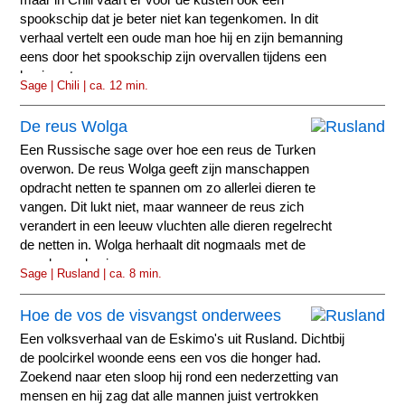
spookschip dat je beter niet kan tegenkomen. In dit
verhaal vertelt een oude man hoe hij en zijn bemanning
eens door het spookschip zijn overvallen tijdens een
hevige storm.
Sage | Chili | ca. 12 min.
De reus Wolga
Een Russische sage over hoe een reus de Turken
overwon. De reus Wolga geeft zijn manschappen
opdracht netten te spannen om zo allerlei dieren te
vangen. Dit lukt niet, maar wanneer de reus zich
verandert in een leeuw vluchten alle dieren regelrecht
de netten in. Wolga herhaalt dit nogmaals met de
vogels en de vissen.
Sage | Rusland | ca. 8 min.
Hoe de vos de visvangst onderwees
Een volksverhaal van de Eskimo's uit Rusland. Dichtbij
de poolcirkel woonde eens een vos die honger had.
Zoekend naar eten sloop hij rond een nederzetting van
mensen en hij zag dat alle mannen juist vertrokken