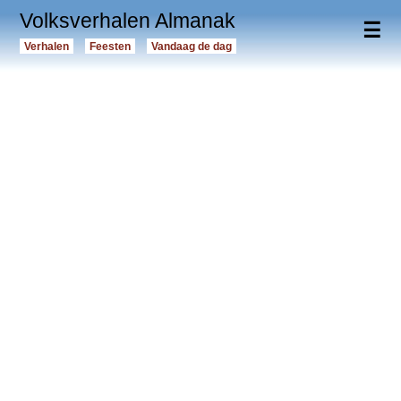
Volksverhalen Almanak
☰
Verhalen
Feesten
Vandaag de dag