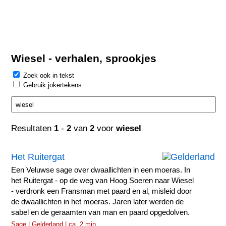
Wiesel - verhalen, sprookjes
Zoek ook in tekst
Gebruik jokertekens
Resultaten
1
-
2
van
2
voor
wiesel
Het Ruitergat
Een Veluwse sage over dwaallichten in een moeras. In
het Ruitergat - op de weg van Hoog Soeren naar Wiesel
- verdronk een Fransman met paard en al, misleid door
de dwaallichten in het moeras. Jaren later werden de
sabel en de geraamten van man en paard opgedolven.
Sage | Gelderland | ca. 2 min.