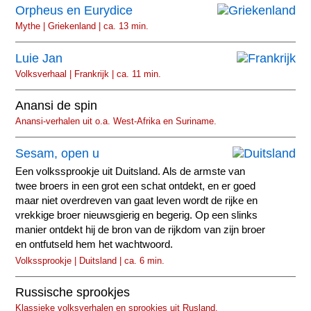
Orpheus en Eurydice
Mythe | Griekenland | ca. 13 min.
Luie Jan
Volksverhaal | Frankrijk | ca. 11 min.
Anansi de spin
Anansi-verhalen uit o.a. West-Afrika en Suriname.
Sesam, open u
Een volkssprookje uit Duitsland. Als de armste van
twee broers in een grot een schat ontdekt, en er goed
maar niet overdreven van gaat leven wordt de rijke en
vrekkige broer nieuwsgierig en begerig. Op een slinks
manier ontdekt hij de bron van de rijkdom van zijn broer
en ontfutseld hem het wachtwoord.
Volkssprookje | Duitsland | ca. 6 min.
Russische sprookjes
Klassieke volksverhalen en sprookjes uit Rusland.