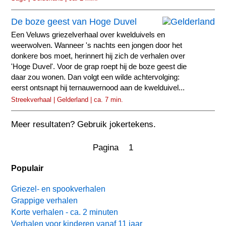
De boze geest van Hoge Duvel
Een Veluws griezelverhaal over kwelduivels en
weerwolven. Wanneer 's nachts een jongen door het
donkere bos moet, herinnert hij zich de verhalen over
'Hoge Duvel'. Voor de grap roept hij de boze geest die
daar zou wonen. Dan volgt een wilde achtervolging:
eerst ontsnapt hij ternauwernood aan de kwelduivel...
Streekverhaal | Gelderland | ca. 7 min.
Meer resultaten? Gebruik jokertekens.
Pagina 1
Populair
Griezel- en spookverhalen
Grappige verhalen
Korte verhalen - ca. 2 minuten
Verhalen voor kinderen vanaf 11 jaar