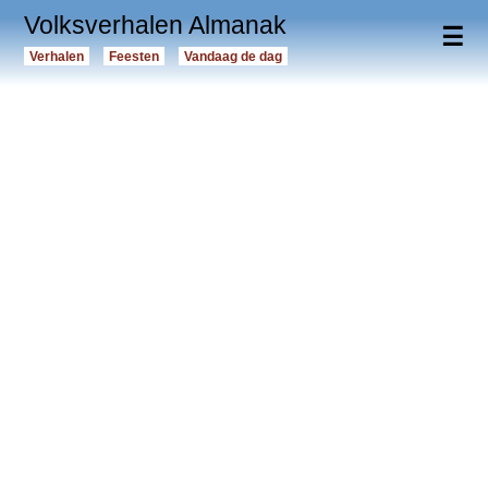
Volksverhalen Almanak
☰
Verhalen
Feesten
Vandaag de dag