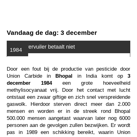
Vandaag de dag: 3 december
En de vervuiler betaalt niet
1984
Door een fout bij de productie van pesticide door
Union Carbide in
Bhopal
in India komt op
3
december 1984
een grote hoeveelheid
methylisocyanaat vrij. Door het contact met lucht
ontstaat een zwaar giftige en zich snel verspreidende
gaswolk. Hierdoor sterven direct meer dan 2.000
mensen en worden er in de streek rond Bhopal
500.000 mensen aangetast waarvan later nog 6000
personen aan de gevolgen zullen bezwijken. Er wordt
pas in 1989 een schikking bereikt, waarin Union