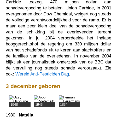
Carbide toezegt 470 miljoen dollar aan
schadevergoeding te betalen. Union Carbide, in 2001
overgenomen door Dow Chemical, weigert nog steeds
de volledige verantwoordelijkheid voor de ramp. Er is
maar een zeer klein deel van de schadevergoeding
van de schikking bij de overlevenden terecht
gekomen. In juli 2004 veroordeelde het Indiase
hooggerechtshof de regering om 330 miljoen dollar
van het schadefonds uit te keren aan slachtoffers en
de families van de overledenen. In november 2004
blijkt uit een journalistiek onderzoek van de BBC dat
de vervuiling nog steeds schade veroorzaakt. Zie
ook:
Wereld Anti-Pesticiden Dag
.
3 december geboren
1948
1946
1864
1980
Natalia