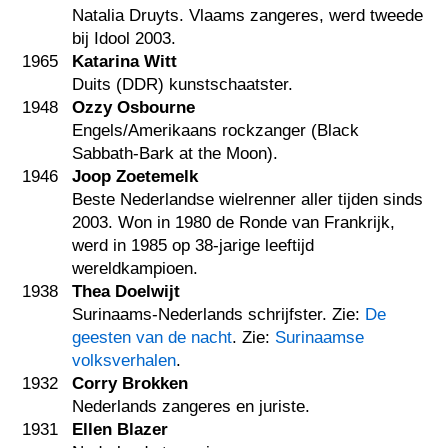
Natalia Druyts. Vlaams zangeres, werd tweede
bij Idool 2003.
1965
Katarina Witt
Duits (DDR) kunstschaatster.
1948
Ozzy Osbourne
Engels/Amerikaans rockzanger (Black
Sabbath-Bark at the Moon).
1946
Joop Zoetemelk
Beste Nederlandse wielrenner aller tijden sinds
2003. Won in 1980 de Ronde van Frankrijk,
werd in 1985 op 38-jarige leeftijd
wereldkampioen.
1938
Thea Doelwijt
Surinaams-Nederlands schrijfster. Zie:
De
geesten van de nacht
. Zie:
Surinaamse
volksverhalen
.
1932
Corry Brokken
Nederlands zangeres en juriste.
1931
Ellen Blazer