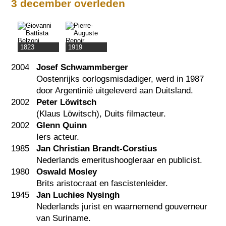
3 december overleden
1823
1919
2004
Josef Schwammberger
Oostenrijks oorlogsmisdadiger, werd in 1987
door Argentinië uitgeleverd aan Duitsland.
2002
Peter Löwitsch
(Klaus Löwitsch), Duits filmacteur.
2002
Glenn Quinn
Iers acteur.
1985
Jan Christian Brandt-Corstius
Nederlands emeritushoogleraar en publicist.
1980
Oswald Mosley
Brits aristocraat en fascistenleider.
1945
Jan Luchies Nysingh
Nederlands jurist en waarnemend gouverneur
van Suriname.