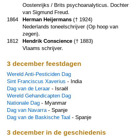
Oostenrijks / Brits psychoanalyticus. Dochter
van Sigmund Freud.
1864
Herman Heijermans
(†
1924
)
Nederlands toneelschrijver (Op hoop van
zegen).
1812
Hendrik Conscience
(†
1883
)
Vlaams schrijver.
3 december feestdagen
Wereld Anti-Pesticiden Dag
Sint Franciscus Xaverius
- India
Dag van de Leraar
- Israël
Wereld Gehandicapten Dag
Nationale Dag
- Myanmar
Dag van Navarra
- Spanje
Dag van de Baskische Taal
- Spanje
3 december in de geschiedenis