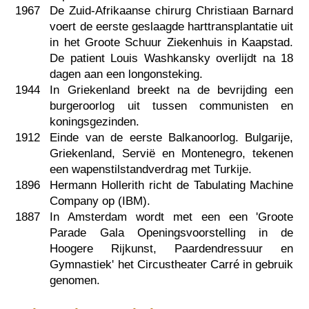
1967
De Zuid-Afrikaanse chirurg Christiaan Barnard
voert de eerste geslaagde harttransplantatie uit
in het Groote Schuur Ziekenhuis in Kaapstad.
De patient Louis Washkansky overlijdt na 18
dagen aan een longonsteking.
1944
In Griekenland breekt na de bevrijding een
burgeroorlog uit tussen communisten en
koningsgezinden.
1912
Einde van de eerste Balkanoorlog. Bulgarije,
Griekenland, Servië en Montenegro, tekenen
een wapenstilstandverdrag met Turkije.
1896
Hermann Hollerith richt de Tabulating Machine
Company op (IBM).
1887
In Amsterdam wordt met een een 'Groote
Parade Gala Openingsvoorstelling in de
Hoogere Rijkunst, Paardendressuur en
Gymnastiek' het Circustheater Carré in gebruik
genomen.