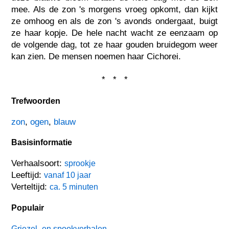
mee. Als de zon 's morgens vroeg opkomt, dan kijkt
ze omhoog en als de zon 's avonds ondergaat, buigt
ze haar kopje. De hele nacht wacht ze eenzaam op
de volgende dag, tot ze haar gouden bruidegom weer
kan zien. De mensen noemen haar Cichorei.
* * *
Trefwoorden
zon
,
ogen
,
blauw
Basisinformatie
Verhaalsoort:
sprookje
Leeftijd:
vanaf 10 jaar
Verteltijd:
ca. 5 minuten
Populair
Griezel- en spookverhalen