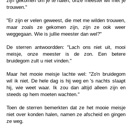
zijn gekomen om je te halen, onze meester wil met je
trouwen."
"Er zijn er velen geweest, die met me wilden trouwen,
maar zoals ze gekomen zijn, zijn ze ook weer
weggegaan. Wie is jullie meester dan wel?"
De sterren antwoordden: "Lach ons niet uit, mooi
meisje, onze meester is de zon. Een betere
bruidegom zult u niet vinden."
Maar het mooie meisje lachte wel: "Zo'n bruidegom
wil ik niet. De hele dag is hij weg en 's nachts slaapt
hij, wie weet waar. Ik zou dan altijd alleen zijn en
steeds op hem moeten wachten."
Toen de sterren bemerkten dat ze het mooie meisje
niet over konden halen, namen ze afscheid en gingen
ze weg.