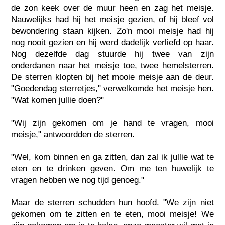
de zon keek over de muur heen en zag het meisje.
Nauwelijks had hij het meisje gezien, of hij bleef vol
bewondering staan kijken. Zo'n mooi meisje had hij
nog nooit gezien en hij werd dadelijk verliefd op haar.
Nog dezelfde dag stuurde hij twee van zijn
onderdanen naar het meisje toe, twee hemelsterren.
De sterren klopten bij het mooie meisje aan de deur.
"Goedendag sterretjes," verwelkomde het meisje hen.
"Wat komen jullie doen?"
"Wij zijn gekomen om je hand te vragen, mooi
meisje," antwoordden de sterren.
"Wel, kom binnen en ga zitten, dan zal ik jullie wat te
eten en te drinken geven. Om me ten huwelijk te
vragen hebben we nog tijd genoeg."
Maar de sterren schudden hun hoofd. "We zijn niet
gekomen om te zitten en te eten, mooi meisje! We