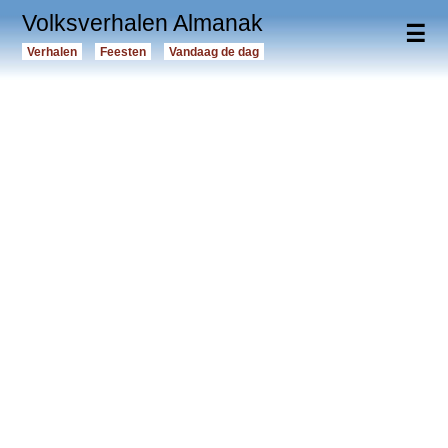
Volksverhalen Almanak
☰
Verhalen
Feesten
Vandaag de dag