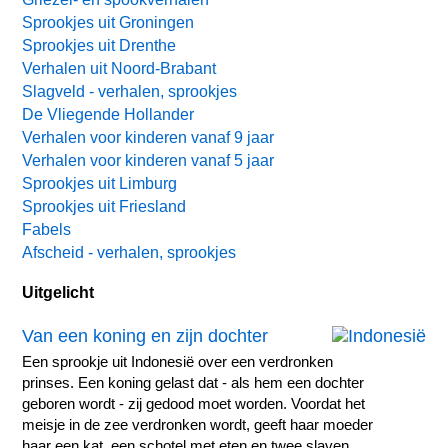
Sprookjes uit Groningen
Sprookjes uit Drenthe
Verhalen uit Noord-Brabant
Slagveld - verhalen, sprookjes
De Vliegende Hollander
Verhalen voor kinderen vanaf 9 jaar
Verhalen voor kinderen vanaf 5 jaar
Sprookjes uit Limburg
Sprookjes uit Friesland
Fabels
Afscheid - verhalen, sprookjes
Uitgelicht
Van een koning en zijn dochter
Een sprookje uit Indonesië over een verdronken
prinses. Een koning gelast dat - als hem een dochter
geboren wordt - zij gedood moet worden. Voordat het
meisje in de zee verdronken wordt, geeft haar moeder
haar een kat, een schotel met eten en twee slaven