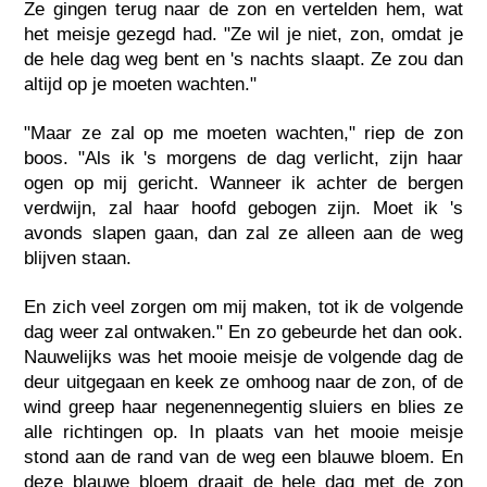
Ze gingen terug naar de zon en vertelden hem, wat
het meisje gezegd had. "Ze wil je niet, zon, omdat je
de hele dag weg bent en 's nachts slaapt. Ze zou dan
altijd op je moeten wachten."
"Maar ze zal op me moeten wachten," riep de zon
boos. "Als ik 's morgens de dag verlicht, zijn haar
ogen op mij gericht. Wanneer ik achter de bergen
verdwijn, zal haar hoofd gebogen zijn. Moet ik 's
avonds slapen gaan, dan zal ze alleen aan de weg
blijven staan.
En zich veel zorgen om mij maken, tot ik de volgende
dag weer zal ontwaken." En zo gebeurde het dan ook.
Nauwelijks was het mooie meisje de volgende dag de
deur uitgegaan en keek ze omhoog naar de zon, of de
wind greep haar negenennegentig sluiers en blies ze
alle richtingen op. In plaats van het mooie meisje
stond aan de rand van de weg een blauwe bloem. En
deze blauwe bloem draait de hele dag met de zon