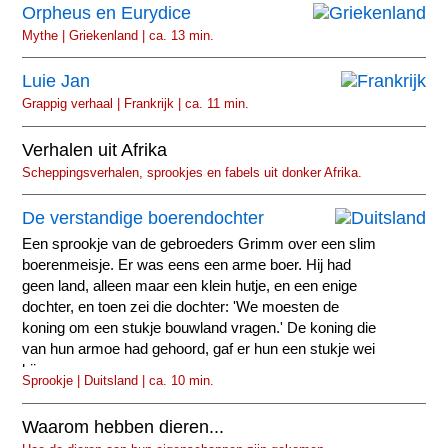
Orpheus en Eurydice
Mythe | Griekenland | ca. 13 min.
Luie Jan
Grappig verhaal | Frankrijk | ca. 11 min.
Verhalen uit Afrika
Scheppingsverhalen, sprookjes en fabels uit donker Afrika.
De verstandige boerendochter
Een sprookje van de gebroeders Grimm over een slim
boerenmeisje. Er was eens een arme boer. Hij had
geen land, alleen maar een klein hutje, en een enige
dochter, en toen zei die dochter: 'We moesten de
koning om een stukje bouwland vragen.' De koning die
van hun armoe had gehoord, gaf er hun een stukje wei
bij...
Sprookje | Duitsland | ca. 10 min.
Waarom hebben dieren...