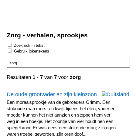
Zorg - verhalen, sprookjes
Zoek ook in tekst
Gebruik jokertekens
Resultaten
1
-
7
van
7
voor
zorg
De oude grootvader en zijn kleinzoon
Een moraalsprookje van de gebroeders Grimm. Een
stokoude man morst en kwijlt tijdens het eten; vader en
moeder kunnen het niet aanzien en stoppen hem ver
weg in een hoekje. Het zoontje van vier houdt hen een
spiegel voor. Er was eens een stokoude man; zijn ogen
waren troebel geworden, zijn oren doof...