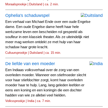
Moraalsprookje | Duitsland | ca. 2 min.
Ophelia's schaduwspel
Een verhaal van Michael Ende over een oude Engelse
dame. Een oude Engelse dame heeft haar hele
werkzame leven een bescheiden rol gespeeld als
soufleur in een klassiek theater. Als ze uiteindelijk niet
meer mag werken ontdekt ze met hulp van haar
schaduw haar grote kracht.
Cultuursprookje | Duitsland | ca. 15 min.
De liefde van een moeder
Een Indiaas volksverhaal over de zorg van een
overleden moeder. Wanneer een stiefmoeder slecht
voor haar stiefdochter zorgt, komt haar overleden
moeder haar te hulp. Lang, lang geleden leefden er
eens een koning en een koningin die een dochter
hadden van wie ze allebei veel hielden.
Volkssprookje | India | ca. 7 min.