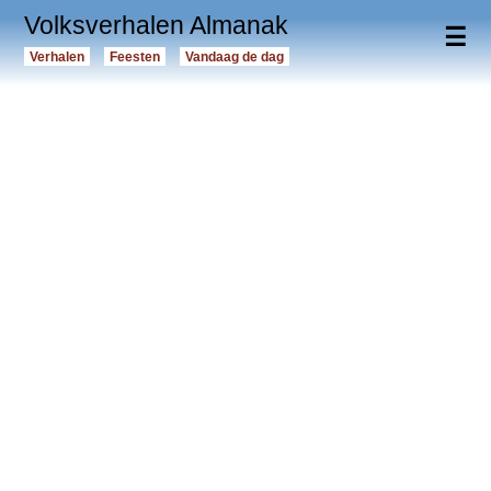
Volksverhalen Almanak
☰
Verhalen
Feesten
Vandaag de dag