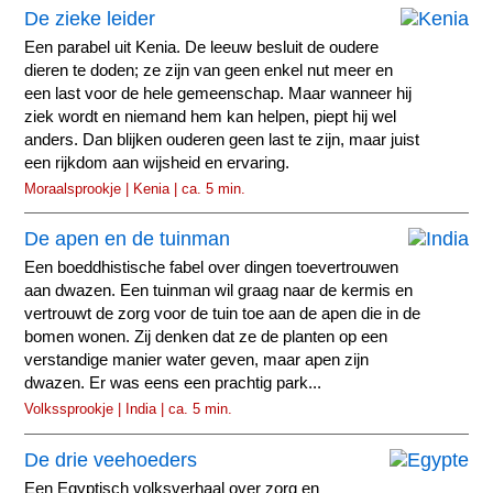
De zieke leider
Een parabel uit Kenia. De leeuw besluit de oudere
dieren te doden; ze zijn van geen enkel nut meer en
een last voor de hele gemeenschap. Maar wanneer hij
ziek wordt en niemand hem kan helpen, piept hij wel
anders. Dan blijken ouderen geen last te zijn, maar juist
een rijkdom aan wijsheid en ervaring.
Moraalsprookje | Kenia | ca. 5 min.
De apen en de tuinman
Een boeddhistische fabel over dingen toevertrouwen
aan dwazen. Een tuinman wil graag naar de kermis en
vertrouwt de zorg voor de tuin toe aan de apen die in de
bomen wonen. Zij denken dat ze de planten op een
verstandige manier water geven, maar apen zijn
dwazen. Er was eens een prachtig park...
Volkssprookje | India | ca. 5 min.
De drie veehoeders
Een Egyptisch volksverhaal over zorg en