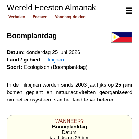
Wereld Feesten Almanak
☰
Verhalen
Feesten
Vandaag de dag
Boomplantdag
Datum:
donderdag 25 juni 2026
Land / gebied:
Filipijnen
Soort:
Ecologisch (Boomplantdag)
In de Filipijnen worden sinds 2003 jaarlijks op
25 juni
bomen geplant en natuuractiviteiten georganiseerd
om het ecosysteem van het land te verbeteren.
WANNEER?
Boomplantdag
Datum:
jaarlijks op 25 juni