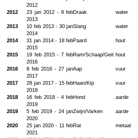
2012
2012
23 jan 2012 - 9 feb
Draak
water
2013
2013
10 feb 2013 - 30 jan
Slang
water
2014
2014
31 jan 2014 - 18 feb
Paard
hout
2015
2015
19 feb 2015 - 7 feb
Ram/Schaap/Geit
hout
2016
2016
8 feb 2016 - 27 jan
Aap
vuur
2017
2017
28 jan 2017 - 15 feb
Haan/Kip
vuur
2018
2018
16 feb 2018 - 4 feb
Hond
aarde
2019
2019
5 feb 2019 - 24 jan
Zwijn/Varken
aarde
2020
2020
25 jan 2020 - 11 feb
Rat
metaal
2021