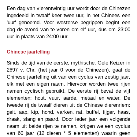
Een dag van vierentwintig uur wordt door de Chinezen
ingedeeld in twaalf keer twee uur, in het Chinees een
'uur' genoemd. Voor westerse begrippen begint een
dag de avond van te voren om elf uur, dus om 23:00
uur in plaats van 24:00 uur.
Chinese jaartelling
Sinds de tijd van de eerste, mythische, Gele Keizer in
2697 v. Chr. (het jaar 0 voor de Chinezen), gaat de
Chinese jaartelling uit van een cyclus van zestig jaar,
elk met een eigen naam. Hiervoor worden twee rijen
namen cyclisch gebruikt. De eerste rij bevat de vijf
elementen: hout, vuur, aarde, metaal en water. De
tweede rij de twaalf dieren uit de Chinese dierenriem:
geit, aap, kip, hond, varken, rat, buffel, tijger, haas,
draak, slang en paard. Door ieder jaar een volgende
naam uit beide rijen te nemen, krijgen we een cyclus
van 60 jaar (12 dieren * 5 elementen) waarin geen