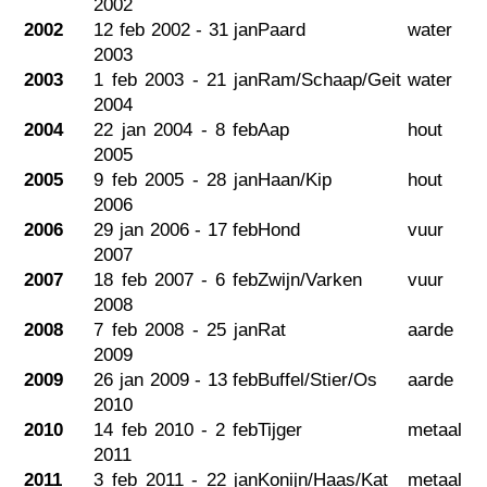
2002
2002
12 feb 2002 - 31 jan
Paard
water
2003
2003
1 feb 2003 - 21 jan
Ram/Schaap/Geit
water
2004
2004
22 jan 2004 - 8 feb
Aap
hout
2005
2005
9 feb 2005 - 28 jan
Haan/Kip
hout
2006
2006
29 jan 2006 - 17 feb
Hond
vuur
2007
2007
18 feb 2007 - 6 feb
Zwijn/Varken
vuur
2008
2008
7 feb 2008 - 25 jan
Rat
aarde
2009
2009
26 jan 2009 - 13 feb
Buffel/Stier/Os
aarde
2010
2010
14 feb 2010 - 2 feb
Tijger
metaal
2011
2011
3 feb 2011 - 22 jan
Konijn/Haas/Kat
metaal