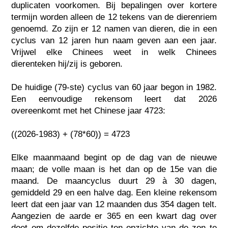
duplicaten voorkomen. Bij bepalingen over kortere
termijn worden alleen de 12 tekens van de dierenriem
genoemd. Zo zijn er 12 namen van dieren, die in een
cyclus van 12 jaren hun naam geven aan een jaar.
Vrijwel elke Chinees weet in welk Chinees
dierenteken hij/zij is geboren.
De huidige (79-ste) cyclus van 60 jaar begon in 1982.
Een eenvoudige rekensom leert dat 2026
overeenkomt met het Chinese jaar 4723:
((2026-1983) + (78*60)) = 4723
Elke maanmaand begint op de dag van de nieuwe
maan; de volle maan is het dan op de 15e van die
maand. De maancyclus duurt 29 à 30 dagen,
gemiddeld 29 en een halve dag. Een kleine rekensom
leert dat een jaar van 12 maanden dus 354 dagen telt.
Aangezien de aarde er 365 en een kwart dag over
doet om dezelfde positie ten opzichte van de zon te