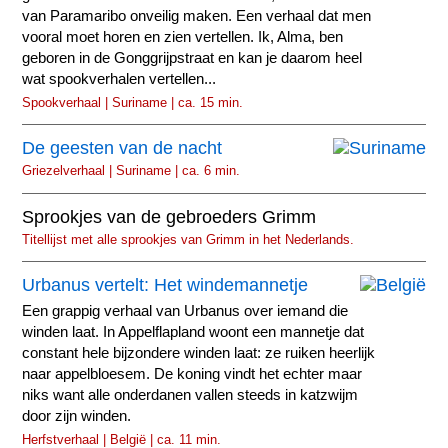
van Paramaribo onveilig maken. Een verhaal dat men
vooral moet horen en zien vertellen. Ik, Alma, ben
geboren in de Gonggrijpstraat en kan je daarom heel
wat spookverhalen vertellen...
Spookverhaal | Suriname | ca. 15 min.
De geesten van de nacht
Griezelverhaal | Suriname | ca. 6 min.
Sprookjes van de gebroeders Grimm
Titellijst met alle sprookjes van Grimm in het Nederlands.
Urbanus vertelt: Het windemannetje
Een grappig verhaal van Urbanus over iemand die
winden laat. In Appelflapland woont een mannetje dat
constant hele bijzondere winden laat: ze ruiken heerlijk
naar appelbloesem. De koning vindt het echter maar
niks want alle onderdanen vallen steeds in katzwijm
door zijn winden.
Herfstverhaal | België | ca. 11 min.