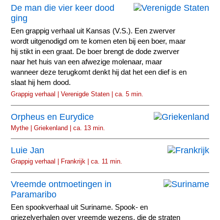
De man die vier keer dood
ging
Een grappig verhaal uit Kansas (V.S.). Een zwerver
wordt uitgenodigd om te komen eten bij een boer, maar
hij stikt in een graat. De boer brengt de dode zwerver
naar het huis van een afwezige molenaar, maar
wanneer deze terugkomt denkt hij dat het een dief is en
slaat hij hem dood.
Grappig verhaal | Verenigde Staten | ca. 5 min.
Orpheus en Eurydice
Mythe | Griekenland | ca. 13 min.
Luie Jan
Grappig verhaal | Frankrijk | ca. 11 min.
Vreemde ontmoetingen in
Paramaribo
Een spookverhaal uit Suriname. Spook- en
griezelverhalen over vreemde wezens, die de straten