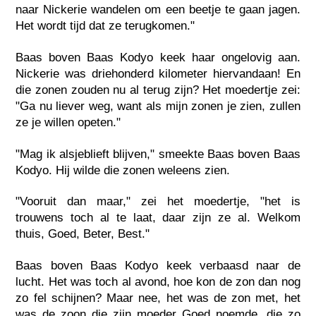
naar Nickerie wandelen om een beetje te gaan jagen.
Het wordt tijd dat ze terugkomen."
Baas boven Baas Kodyo keek haar ongelovig aan.
Nickerie was driehonderd kilometer hiervandaan! En
die zonen zouden nu al terug zijn? Het moedertje zei:
"Ga nu liever weg, want als mijn zonen je zien, zullen
ze je willen opeten."
"Mag ik alsjeblieft blijven," smeekte Baas boven Baas
Kodyo. Hij wilde die zonen weleens zien.
"Vooruit dan maar," zei het moedertje, "het is
trouwens toch al te laat, daar zijn ze al. Welkom
thuis, Goed, Beter, Best."
Baas boven Baas Kodyo keek verbaasd naar de
lucht. Het was toch al avond, hoe kon de zon dan nog
zo fel schijnen? Maar nee, het was de zon met, het
was de zoon die zijn moeder Goed noemde, die zo