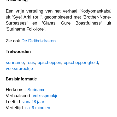
Een vrije vertaling van het verhaal 'Kodyomankaba'
uit 'Sye! Arki tori!', gecombineerd met 'Brother-None-
Surpasses' en 'Giants Gure Boastfulness' uit
'Suriname Folk-lore'.
Zie ook
De Didibri-draken
.
Trefwoorden
suriname
,
reus
,
opscheppen
,
opschepperigheid
,
volkssprookje
Basisinformatie
Herkomst:
Suriname
Verhaalsoort:
volkssprookje
Leeftijd:
vanaf 8 jaar
Verteltijd:
ca. 9 minuten