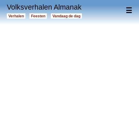
Volksverhalen Almanak
☰
Verhalen
Feesten
Vandaag de dag