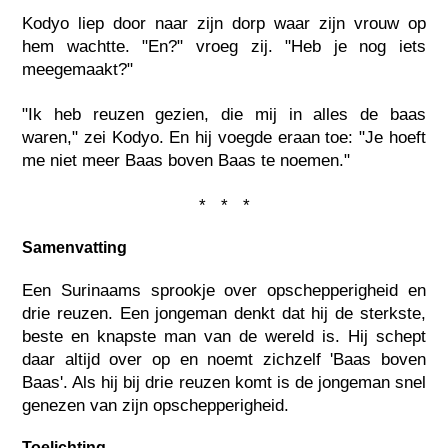
Kodyo liep door naar zijn dorp waar zijn vrouw op
hem wachtte. "En?" vroeg zij. "Heb je nog iets
meegemaakt?"
"Ik heb reuzen gezien, die mij in alles de baas
waren," zei Kodyo. En hij voegde eraan toe: "Je hoeft
me niet meer Baas boven Baas te noemen."
* * *
Samenvatting
Een Surinaams sprookje over opschepperigheid en
drie reuzen. Een jongeman denkt dat hij de sterkste,
beste en knapste man van de wereld is. Hij schept
daar altijd over op en noemt zichzelf 'Baas boven
Baas'. Als hij bij drie reuzen komt is de jongeman snel
genezen van zijn opschepperigheid.
Toelichting