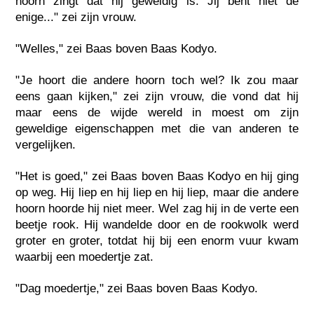
hoorn zingt dat hij geweldig is. Jij bent niet de
enige..." zei zijn vrouw.
"Welles," zei Baas boven Baas Kodyo.
"Je hoort die andere hoorn toch wel? Ik zou maar
eens gaan kijken," zei zijn vrouw, die vond dat hij
maar eens de wijde wereld in moest om zijn
geweldige eigenschappen met die van anderen te
vergelijken.
"Het is goed," zei Baas boven Baas Kodyo en hij ging
op weg. Hij liep en hij liep en hij liep, maar die andere
hoorn hoorde hij niet meer. Wel zag hij in de verte een
beetje rook. Hij wandelde door en de rookwolk werd
groter en groter, totdat hij bij een enorm vuur kwam
waarbij een moedertje zat.
"Dag moedertje," zei Baas boven Baas Kodyo.