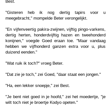
Best.
"Gisteren heb ik nog dertig tapirs voor u
meegebracht," mompelde Beter verongelijkt.
"En vijfenveertig pakira-zwijnen, vijftig pingo-varkens,
dertig herten, honderdvijftig hazen en tweehonderd
konijnen," voegde Goed eraan toe. "Maar vandaag
hebben we vijfhonderd ganzen extra voor u, plus
duizend eenden."
"Wat ruik ik toch?" vroeg Beter.
"Dat zie je toch," zei Goed, "daar staat een jongen."
"Ha, een lekker snoepje," zei Best.
"Je bent niet goed in je hoofd," zei het moedertje, "je
wilt toch niet je broertje Kodyo opeten."