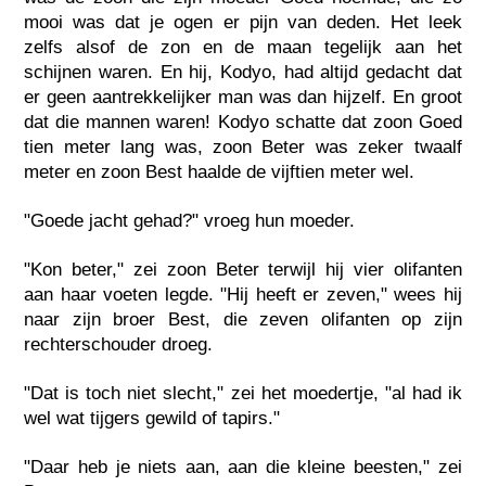
mooi was dat je ogen er pijn van deden. Het leek
zelfs alsof de zon en de maan tegelijk aan het
schijnen waren. En hij, Kodyo, had altijd gedacht dat
er geen aantrekkelijker man was dan hijzelf. En groot
dat die mannen waren! Kodyo schatte dat zoon Goed
tien meter lang was, zoon Beter was zeker twaalf
meter en zoon Best haalde de vijftien meter wel.
"Goede jacht gehad?" vroeg hun moeder.
"Kon beter," zei zoon Beter terwijl hij vier olifanten
aan haar voeten legde. "Hij heeft er zeven," wees hij
naar zijn broer Best, die zeven olifanten op zijn
rechterschouder droeg.
"Dat is toch niet slecht," zei het moedertje, "al had ik
wel wat tijgers gewild of tapirs."
"Daar heb je niets aan, aan die kleine beesten," zei