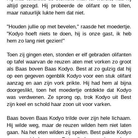
altijd gezegd. Hij probeerde de olifant op te tillen,
maar natuurlijk lukte hem dat niet.
"Houden jullie op met bevelen," raasde het moedertje.
"Kodyo hoeft niets te doen, hij is onze gast, ik heb
hem zo lang niet gezien!"
Toen zij gingen eten, stonden er elf gebraden olifanten
op tafel waarvan de reuzen aten met vorken zo groot
als Baas boven Baas Kodyo. Best at zo gulzig dat hij
op een gegeven ogenblik Kodyo voor een stuk olifant
aanzag en aan zijn vork prikte. Hij had hem al bijna
doorgeslikt, toen het moedertje ontdekte dat Kodyo
was verdwenen. Ze sprong op, trok Kodyo uit Best
zijn keel en schold haar zoon uit voor varken.
Baas boven Baas Kodyo trilde over zijn hele lichaam.
Hij wilde weg, maar de reuzen wilden hem niet laten
gaan. Na het eten wilden zij spelen. Best pakte Kodyo