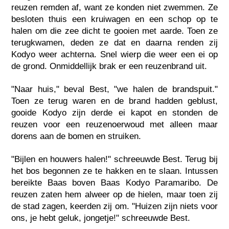
reuzen remden af, want ze konden niet zwemmen. Ze
besloten thuis een kruiwagen en een schop op te
halen om die zee dicht te gooien met aarde. Toen ze
terugkwamen, deden ze dat en daarna renden zij
Kodyo weer achterna. Snel wierp die weer een ei op
de grond. Onmiddellijk brak er een reuzenbrand uit.
"Naar huis," beval Best, "we halen de brandspuit."
Toen ze terug waren en de brand hadden geblust,
gooide Kodyo zijn derde ei kapot en stonden de
reuzen voor een reuzenoerwoud met alleen maar
dorens aan de bomen en struiken.
"Bijlen en houwers halen!" schreeuwde Best. Terug bij
het bos begonnen ze te hakken en te slaan. Intussen
bereikte Baas boven Baas Kodyo Paramaribo. De
reuzen zaten hem alweer op de hielen, maar toen zij
de stad zagen, keerden zij om. "Huizen zijn niets voor
ons, je hebt geluk, jongetje!" schreeuwde Best.