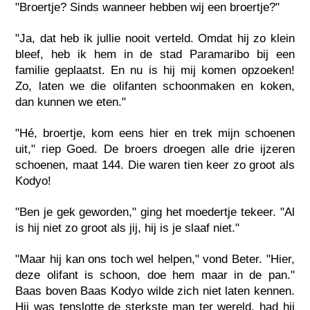
"Broertje? Sinds wanneer hebben wij een broertje?"
"Ja, dat heb ik jullie nooit verteld. Omdat hij zo klein
bleef, heb ik hem in de stad Paramaribo bij een
familie geplaatst. En nu is hij mij komen opzoeken!
Zo, laten we die olifanten schoonmaken en koken,
dan kunnen we eten."
"Hé, broertje, kom eens hier en trek mijn schoenen
uit," riep Goed. De broers droegen alle drie ijzeren
schoenen, maat 144. Die waren tien keer zo groot als
Kodyo!
"Ben je gek geworden," ging het moedertje tekeer. "Al
is hij niet zo groot als jij, hij is je slaaf niet."
"Maar hij kan ons toch wel helpen," vond Beter. "Hier,
deze olifant is schoon, doe hem maar in de pan."
Baas boven Baas Kodyo wilde zich niet laten kennen.
Hij was tenslotte de sterkste man ter wereld, had hij