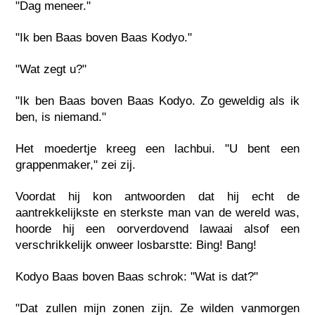
"Dag meneer."
"Ik ben Baas boven Baas Kodyo."
"Wat zegt u?"
"Ik ben Baas boven Baas Kodyo. Zo geweldig als ik
ben, is niemand."
Het moedertje kreeg een lachbui. "U bent een
grappenmaker," zei zij.
Voordat hij kon antwoorden dat hij echt de
aantrekkelijkste en sterkste man van de wereld was,
hoorde hij een oorverdovend lawaai alsof een
verschrikkelijk onweer losbarstte: Bing! Bang!
Kodyo Baas boven Baas schrok: "Wat is dat?"
"Dat zullen mijn zonen zijn. Ze wilden vanmorgen