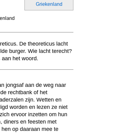
Griekenland
ticus. De theoreticus lacht
de burger. Wie lacht terecht?
 is aan het woord.
van jongsaf aan de weg naar
 de rechtbank of het
derzalen zijn. Wetten en
igd worden en lezen ze niet
zich ervoor inzetten om hun
, diners en feesten met
ij hen op daaraan mee te