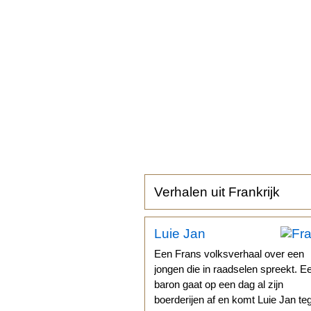
Verhalen uit Frankrijk
Luie Jan
Een Frans volksverhaal over een
jongen die in raadselen spreekt. E
baron gaat op een dag al zijn
boerderijen af en komt Luie Jan te