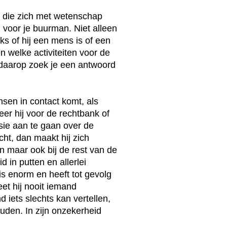
n die zich met wetenschap
voor je buurman. Niet alleen
jks of hij een mens is of een
 welke activiteiten voor de
daarop zoek je een antwoord
en in contact komt, als
eer hij voor de rechtbank of
ie aan te gaan over de
icht, dan maakt hij zich
en maar ook bij de rest van de
 in putten en allerlei
is enorm en heeft tot gevolg
eet hij nooit iemand
 iets slechts kan vertellen,
uden. In zijn onzekerheid