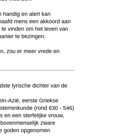
n handig en alert kan
eschaafd mens een akkoord aan
n te vinden om het leven van
nier te bezingen.
en, zou er meer vrede en
dste lyrische dichter van de
lein-Azië, eerste Griekse
 sterrenkunde (rond 630 - 546)
s en een sterfelijke vrouw,
f bovenmenselijk zware
r de goden opgenomen