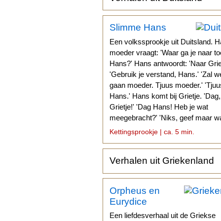
Slimme Hans
Een volkssprookje uit Duitsland. H
moeder vraagt: 'Waar ga je naar to
Hans?' Hans antwoordt: 'Naar Griet
'Gebruik je verstand, Hans.' 'Zal w
gaan moeder. Tjuus moeder.' 'Tjuu
Hans.' Hans komt bij Grietje. 'Dag,
Grietje!' 'Dag Hans! Heb je wat
meegebracht?' 'Niks, geef maar wa
Kettingsprookje | ca. 5 min.
Verhalen uit Griekenland
Orpheus en
Eurydice
Een liefdesverhaal uit de Griekse