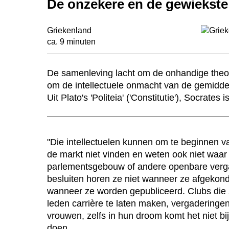
De onzekere en de gewiekste
Griekenland
ca. 9 minuten
De samenleving lacht om de onhandige theore
om de intellectuele onmacht van de gemiddel
Uit Plato's 'Politeia' ('Constitutie'), Socrates
"Die intellectuelen kunnen om te beginnen 
de markt niet vinden en weten ook niet waar
parlementsgebouw of andere openbare verga
besluiten horen ze niet wanneer ze afgekond
wanneer ze worden gepubliceerd. Clubs die 
leden carrière te laten maken, vergaderingen
vrouwen, zelfs in hun droom komt het niet b
doen.