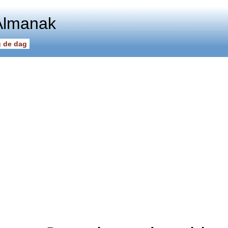
Almanak
 de dag