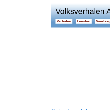
Volksverhalen 
Verhalen
Feesten
Vandaag