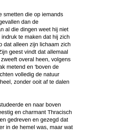
e smetten die op iemands
pgevallen dan de
n al die dingen weet hij niet
 indruk te maken dat hij zich
o dat alleen zijn lichaam zich
Zijn geest vindt dat allemaal
 zweeft overal heen, volgens
vlak metend en 'boven de
ichten volledig de natuur
heel, zonder ooit af te dalen
estudeerde en naar boven
geestig en charmant Thracisch
ben gedreven en gezegd dat
 er in de hemel was, maar wat