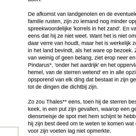
De afkomst van landgenoten en de eventuel
familie rusten, zijn zo iemand nog minder o
spreekwoordelijke 'korrels in het zand'. En va
eens dat hij ze niet weet. Want het is niet om
daar verre van houdt, maar het is werkelijk z
in het land bevindt, als het ware op bezoek. 
van weinig of geen belang, ziet erop neer en
Pindarus*, 'onder het aardrijk' en het opper
hemel, van de sterren wetend' en in alle opz
opsporend van elk ding dat bestaat in zijn ge
tot de dingen die dichtbij zijn.
Zo zou Thales** eens, toen hij de sterren b
keek, in een put zijn gevallen, waarop een 
diensmeisje de spot met hem schijnt te heb
hij zijn best deed om te weten te komen wat
voor zijn voeten lag niet opmerkte.