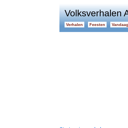
Volksverhalen 
Verhalen
Feesten
Vandaag