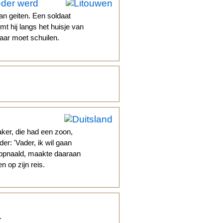
eder werd
an geiten. Een soldaat
t hij langs het huisje van
haar moet schuilen.
ker, die had een zoon,
er: 'Vader, ik wil gaan
topnaald, maakte daaraan
 op zijn reis.
.