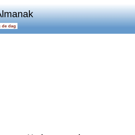
Almanak
 de dag