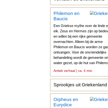
Philemon en
Baucis
Een Griekse mythe over de linde 
eik. Zeus en Hermes zijn op bedev
en willen bij een rijke gemeente
overnachten. Alleen bij de arme
Philemon en Baucis worden ze gas
ontvangen. Voor de onvriendelijke
behandeling wordt de gemeente o
water gezet, op de hut van Philem
Baucis na.
Antiek verhaal | ca. 4 min.
Sprookjes uit Griekenland
Orpheus en
Eurydice