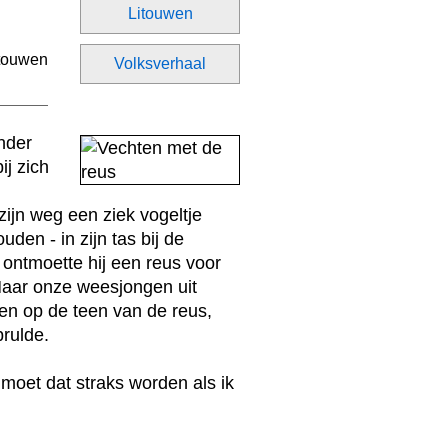
Litouwen
Volksverhaal
nder
ij zich
 zijn weg een ziek vogeltje
uden - in zijn tas bij de
 ontmoette hij een reus voor
Maar onze weesjongen uit
len op de teen van de reus,
brulde.
moet dat straks worden als ik