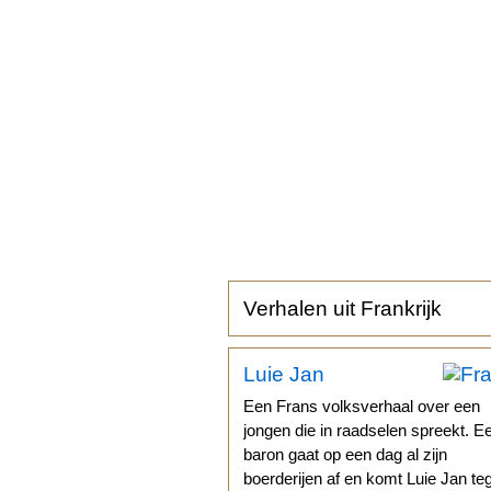
Verhalen uit Frankrijk
Luie Jan
Een Frans volksverhaal over een
jongen die in raadselen spreekt. E
baron gaat op een dag al zijn
boerderijen af en komt Luie Jan te