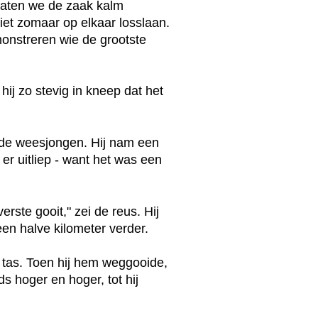
"Laten we de zaak kalm
iet zomaar op elkaar losslaan.
emonstreren wie de grootste
ij zo stevig in kneep dat het
ei de weesjongen. Hij nam een
r er uitliep - want het was een
rste gooit," zei de reus. Hij
en halve kilometer verder.
 tas. Toen hij hem weggooide,
ds hoger en hoger, tot hij