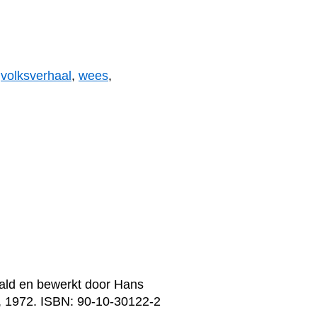
,
volksverhaal
,
wees
,
taald en bewerkt door Hans
, 1972. ISBN: 90-10-30122-2