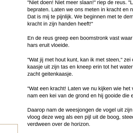
"Niet doen! Niet meer slaan!" riep de reus. 
bepraten. Laten we ons meten in kracht en n
Dat is mij te pijnlijk. We beginnen met te d
kracht in zijn handen heeft!"
En de reus greep een boomstronk vast waar h
hars eruit vloeide.
"Wat jij met hout kunt, kan ik met steen," z
kaasje uit zijn tas en kneep erin tot het wate
zacht geitenkaasje.
"Wat een kracht! Laten we nu kijken wie het ve
nam een kei van de grond en hij gooide die e
Daarop nam de weesjongen de vogel uit zijn
vloog deze weg als een pijl uit de boog, stee
verdween over de horizon.