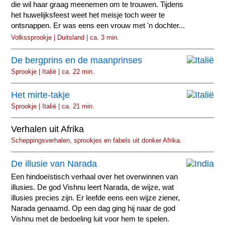
die wil haar graag meenemen om te trouwen. Tijdens
het huwelijksfeest weet het meisje toch weer te
ontsnappen. Er was eens een vrouw met 'n dochter...
Volkssprookje | Duitsland | ca. 3 min.
De bergprins en de maanprinses
Sprookje | Italië | ca. 22 min.
Het mirte-takje
Sprookje | Italië | ca. 21 min.
Verhalen uit Afrika
Scheppingsverhalen, sprookjes en fabels uit donker Afrika.
De illusie van Narada
Een hindoeïstisch verhaal over het overwinnen van
illusies. De god Vishnu leert Narada, de wijze, wat
illusies precies zijn. Er leefde eens een wijze ziener,
Narada genaamd. Op een dag ging hij naar de god
Vishnu met de bedoeling luit voor hem te spelen.