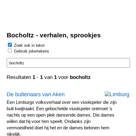
Bocholtz - verhalen, sprookjes
Zoek ook in tekst
Gebruik jokertekens
Resultaten
1
-
1
van
1
voor
bocholtz
De bultenaars van Aken
Een Limburgs volksverhaal over een vioolspeler die zijn
bult kwijtraakt. Een gebochelde vioolspeler ontmoet 's
nachts op een open plek dansende dames. Die dames
willen dat hij voor hen speelt. Ondanks zijn
vermoeidheid doet hij het en de dames belonen hem
rijkelijk.