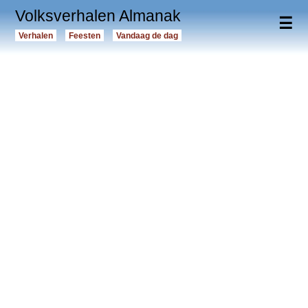
Volksverhalen Almanak
☰
Verhalen
Feesten
Vandaag de dag