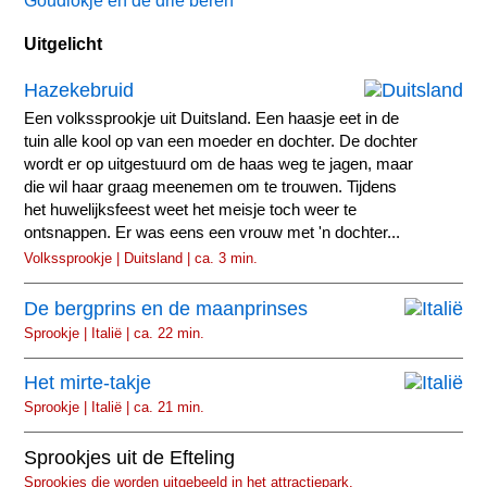
Goudlokje en de drie beren
Uitgelicht
Hazekebruid
Een volkssprookje uit Duitsland. Een haasje eet in de
tuin alle kool op van een moeder en dochter. De dochter
wordt er op uitgestuurd om de haas weg te jagen, maar
die wil haar graag meenemen om te trouwen. Tijdens
het huwelijksfeest weet het meisje toch weer te
ontsnappen. Er was eens een vrouw met 'n dochter...
Volkssprookje | Duitsland | ca. 3 min.
De bergprins en de maanprinses
Sprookje | Italië | ca. 22 min.
Het mirte-takje
Sprookje | Italië | ca. 21 min.
Sprookjes uit de Efteling
Sprookjes die worden uitgebeeld in het attractiepark.