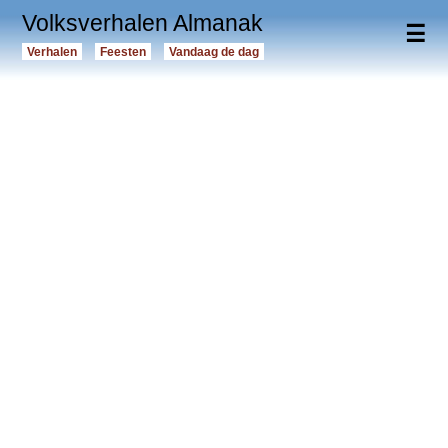
Volksverhalen Almanak
☰
Verhalen
Feesten
Vandaag de dag