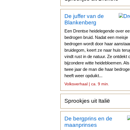
De juffer van de
Blankenberg
Een Drentse heidelegende over e
bedrogen bruid. Nadat een meisje
bedrogen wordt door haar aansta
bruidegom, keert ze naar huis teru
vindt rust in de natuur. Ze ontdekt 
bijzondere witte heidebloemen. Als
twee jaar de man die haar bedrog
heeft weer opduikt...
Volksverhaal | ca. 9 min.
Sprookjes uit Italië
De bergprins en de
maanprinses