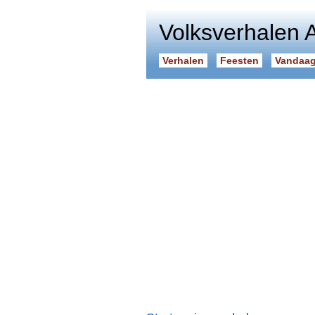
Volksverhalen 
Verhalen
Feesten
Vandaag