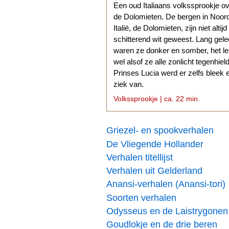
Een oud Italiaans volkssprookje o
de Dolomieten. De bergen in Noor
Italië, de Dolomieten, zijn niet altijd
schitterend wit geweest. Lang gel
waren ze donker en somber, het l
wel alsof ze alle zonlicht tegenhiel
Prinses Lucia werd er zelfs bleek 
ziek van.
Volkssprookje | ca. 22 min.
Griezel- en spookverhalen
De Vliegende Hollander
Verhalen titellijst
Verhalen uit Gelderland
Anansi-verhalen (Anansi-tori)
Soorten verhalen
Odysseus en de Laistrygonen
Goudlokje en de drie beren