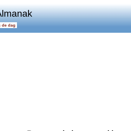
Almanak
 de dag