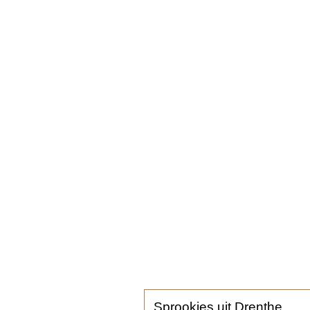
Sprookjes uit Drenthe