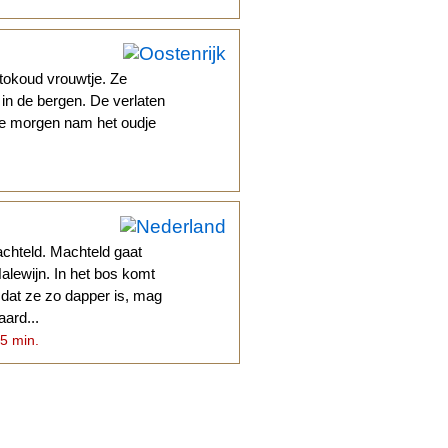
stokoud vrouwtje. Ze
in de bergen. De verlaten
re morgen nam het oudje
chteld. Machteld gaat
lewijn. In het bos komt
dat ze zo dapper is, mag
aard...
 5 min.