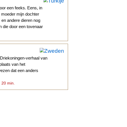
oor een feeks. Eens, in
jn moeder mijn dochter
 en andere dieren nog
n die door een tovenaar
t Driekoningen-verhaal van
plaats van het
 wezen dat een anders
. 20 min.