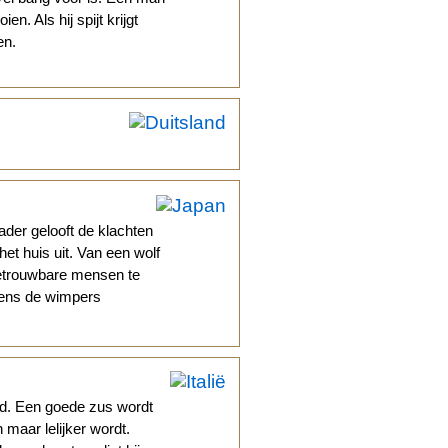
en. Als hij spijt krijgt
en.
ader gelooft de klachten
het huis uit. Van een wolf
betrouwbare mensen te
gens de wimpers
id. Een goede zus wordt
 maar lelijker wordt.