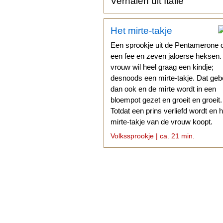
Verhalen uit Italië
Het mirte-takje
Een sprookje uit de Pentamerone 
een fee en zeven jaloerse heksen
vrouw wil heel graag een kindje;
desnoods een mirte-takje. Dat geb
dan ook en de mirte wordt in een
bloempot gezet en groeit en groeit.
Totdat een prins verliefd wordt en h
mirte-takje van de vrouw koopt.
Volkssprookje | ca. 21 min.