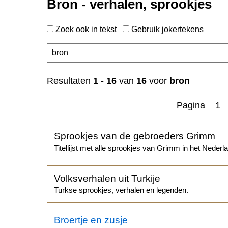
Bron - verhalen, sprookjes
Zoek ook in tekst
Gebruik jokertekens
Resultaten
1
-
16
van
16
voor
bron
Pagina 1
Sprookjes van de gebroeders Grimm
Titellijst met alle sprookjes van Grimm in het Nederl
Volksverhalen uit Turkije
Turkse sprookjes, verhalen en legenden.
Broertje en zusje