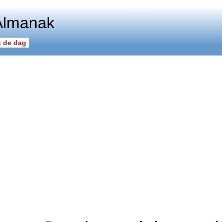
Almanak
 de dag