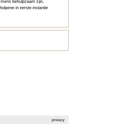
e mens behulpzaam zijn,
lpene in eerste instantie
privacy