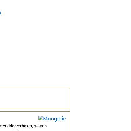
n
met drie verhalen, waarin