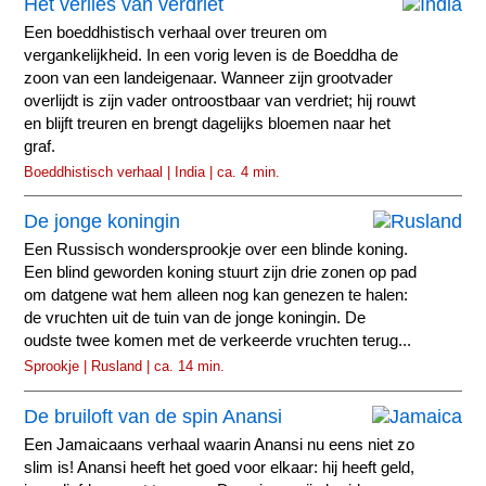
Het verlies van verdriet
Een boeddhistisch verhaal over treuren om
vergankelijkheid. In een vorig leven is de Boeddha de
zoon van een landeigenaar. Wanneer zijn grootvader
overlijdt is zijn vader ontroostbaar van verdriet; hij rouwt
en blijft treuren en brengt dagelijks bloemen naar het
graf.
Boeddhistisch verhaal | India | ca. 4 min.
De jonge koningin
Een Russisch wondersprookje over een blinde koning.
Een blind geworden koning stuurt zijn drie zonen op pad
om datgene wat hem alleen nog kan genezen te halen:
de vruchten uit de tuin van de jonge koningin. De
oudste twee komen met de verkeerde vruchten terug...
Sprookje | Rusland | ca. 14 min.
De bruiloft van de spin Anansi
Een Jamaicaans verhaal waarin Anansi nu eens niet zo
slim is! Anansi heeft het goed voor elkaar: hij heeft geld,