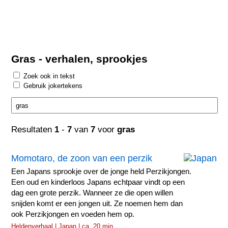
Gras - verhalen, sprookjes
Zoek ook in tekst
Gebruik jokertekens
Resultaten
1
-
7
van
7
voor
gras
Momotaro, de zoon van een perzik
Een Japans sprookje over de jonge held Perzikjongen.
Een oud en kinderloos Japans echtpaar vindt op een
dag een grote perzik. Wanneer ze die open willen
snijden komt er een jongen uit. Ze noemen hem dan
ook Perzikjongen en voeden hem op.
Heldenverhaal | Japan | ca. 20 min.