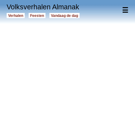
Volksverhalen Almanak
☰
Verhalen
Feesten
Vandaag de dag