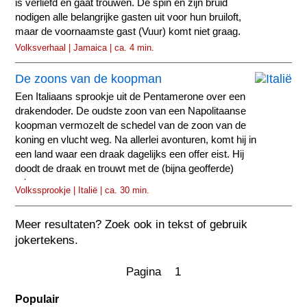
is verliefd en gaat trouwen. De spin en zijn bruid
nodigen alle belangrijke gasten uit voor hun bruiloft,
maar de voornaamste gast (Vuur) komt niet graag.
Volksverhaal | Jamaica | ca. 4 min.
De zoons van de koopman
Een Italiaans sprookje uit de Pentamerone over een
drakendoder. De oudste zoon van een Napolitaanse
koopman vermozelt de schedel van de zoon van de
koning en vlucht weg. Na allerlei avonturen, komt hij in
een land waar een draak dagelijks een offer eist. Hij
doodt de draak en trouwt met de (bijna geofferde)
prinses.
Volkssprookje | Italië | ca. 30 min.
Meer resultaten? Zoek ook in tekst of gebruik
jokertekens.
Pagina 1
Populair