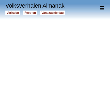
Volksverhalen Almanak
☰
Verhalen
Feesten
Vandaag de dag