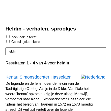
Heldin - verhalen, sprookjes
Zoek ook in tekst
Gebruik jokertekens
Resultaten
1
-
4
van
4
voor
heldin
Kenau Simonsdochter Hasselaer
De legende en de feiten over de heldin van de
Tachtigjarige Oorlog. Als je in de Dikke Van Dale het
woord 'kenau' opzoekt, krijg je deze uitleg: Manwijf,
vernoemd naar Kenau Simonsdochter Hasselaer, die
tijdens het beleg van Haarlem in 1572 en 1573 moedig
streed. Dit verhaal vertelt over de legende...