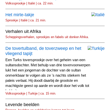
Volkssprookje | Italië | ca. 22 min.
Het mirte-takje
Sprookje | Italië | ca. 21 min.
Verhalen uit Afrika
Scheppingsverhalen, sprookjes en fabels uit donker Afrika.
De tovertulband, de toverzweep en het
vliegend tapijt
Een Turks toversprookje over het geheim van een
sultansdochter. Met behulp van drie tovervoorwerpen
lukt het een jongeman de dochter van de sultan
onmerkbaar te volgen als ze 's nachts stiekem het
paleis verlaat. Hij doodt daarbij de grootste en
machtigste geest op aarde en wordt door het volk tot
held uitgeroepen.
Volkssprookje | Turkije | ca. 15 min.
Levende beelden