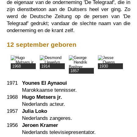
de eigenaar van de onderneming 'De Telegraaf', die in
zijn dienstbetoon aan de Duitsers heel ver ging. Zo
werd de Deutsche Zeitung op de persen van 'De
Telegraaf' gedrukt; vandaar de slechte naam van die
onderneming en de krant zelf.
12 september geboren
1968
1914
1930
1857
1971
Younes El Aynaoui
Marokkaanse tennisser.
1968
Hugo Metsers jr.
Nederlands acteur.
1957
Julia Loko
Nederlands zangeres.
1956
Jeroen Kramer
Nederlands televisiepresentator.