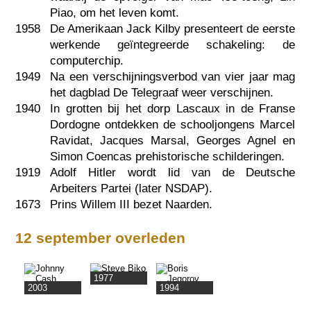
Piao, om het leven komt.
1958
De Amerikaan Jack Kilby presenteert de eerste
werkende geïntegreerde schakeling: de
computerchip.
1949
Na een verschijningsverbod van vier jaar mag
het dagblad De Telegraaf weer verschijnen.
1940
In grotten bij het dorp Lascaux in de Franse
Dordogne ontdekken de schooljongens Marcel
Ravidat, Jacques Marsal, Georges Agnel en
Simon Coencas prehistorische schilderingen.
1919
Adolf Hitler wordt lid van de Deutsche
Arbeiters Partei (later NSDAP).
1673
Prins Willem III bezet Naarden.
12 september overleden
1977
2003
1994